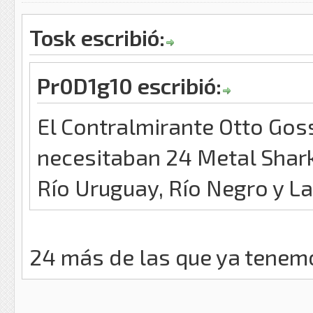
Tosk escribió:
Pr0D1g10 escribió:
El Contralmirante Otto Gos
necesitaban 24 Metal Shark
Río Uruguay, Río Negro y L
24 más de las que ya tenem