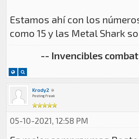
Estamos ahí con los números
como 15 y las Metal Shark so
-- Invencibles combati
Krody2
Posting Freak
05-10-2021, 12:58 PM