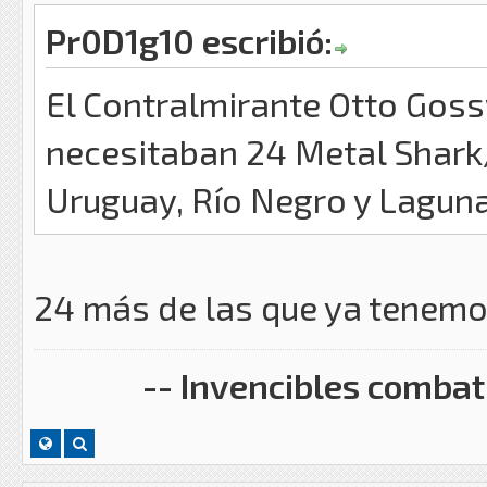
Pr0D1g10 escribió:
El Contralmirante Otto Goss
necesitaban 24 Metal Shark/
Uruguay, Río Negro y Lagun
24 más de las que ya tenem
-- Invencibles combati