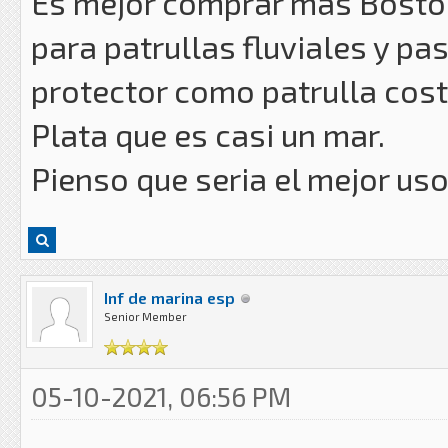
Es mejor comprar mas Boston
para patrullas fluviales y pa
protector como patrulla coste
Plata que es casi un mar.
Pienso que seria el mejor uso
Inf de marina esp
Senior Member
05-10-2021, 06:56 PM