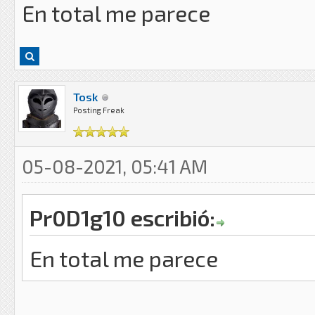
En total me parece
Tosk
Posting Freak
05-08-2021, 05:41 AM
Pr0D1g10 escribió:
En total me parece