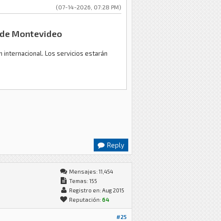
(07-14-2026, 07:28 PM)
o de Montevideo
 internacional. Los servicios estarán
Reply
Mensajes: 11,454
Temas: 155
Registro en: Aug 2015
Reputación:
64
#25