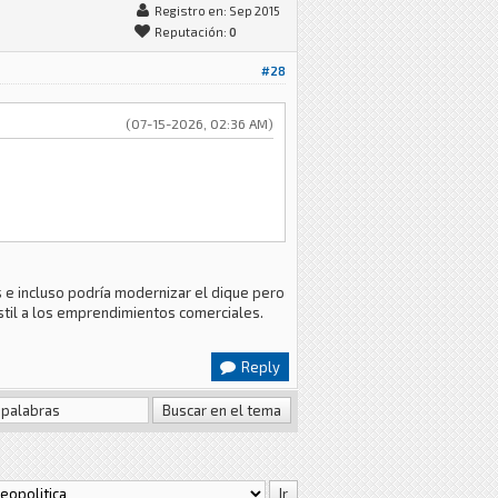
Registro en: Sep 2015
Reputación:
0
#28
(07-15-2026, 02:36 AM)
s e incluso podría modernizar el dique pero
stil a los emprendimientos comerciales.
Reply