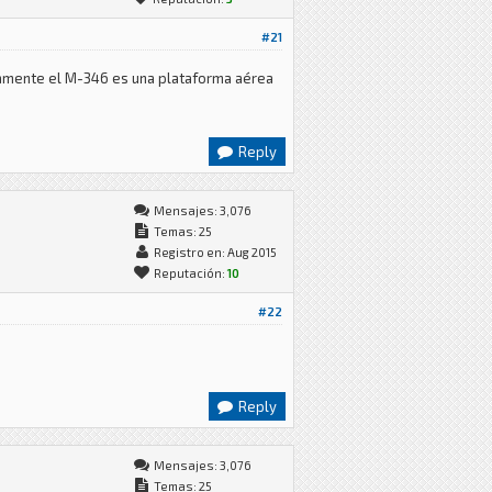
#21
viamente el M-346 es una plataforma aérea
Reply
Mensajes: 3,076
Temas: 25
Registro en: Aug 2015
Reputación:
10
#22
Reply
Mensajes: 3,076
Temas: 25