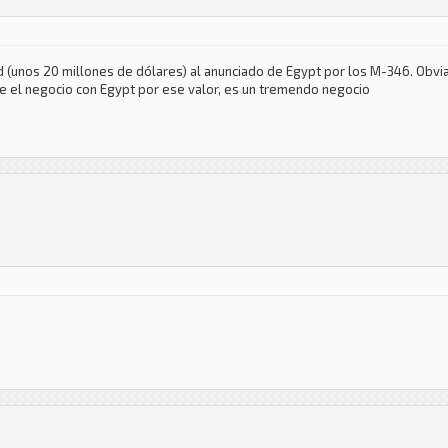
idad (unos 20 millones de dólares) al anunciado de Egypt por los M-346. Ob
e el negocio con Egypt por ese valor, es un tremendo negocio