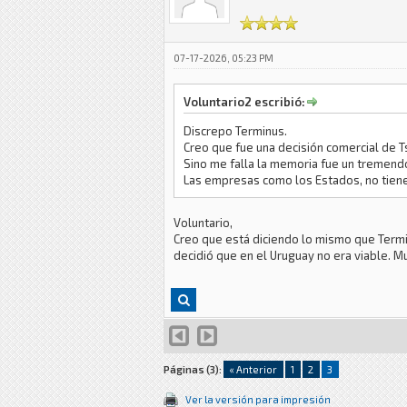
07-17-2026, 05:23 PM
Voluntario2 escribió:
Discrepo Terminus.
Creo que fue una decisión comercial de T
Sino me falla la memoria fue un tremend
Las empresas como los Estados, no tiene
Voluntario,
Creo que está diciendo lo mismo que Termin
decidió que en el Uruguay no era viable. M
Páginas (3):
« Anterior
1
2
3
Ver la versión para impresión