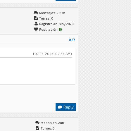
Mensajes: 2,876
Temas: 0
Registro en: May 2020
Reputación:
10
#27
(07-15-2026, 02:36 AM)
Reply
Mensajes: 286
Temas: 0