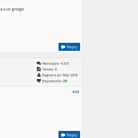
a a un griego.
Reply
Mensajes: 4,555
Temas: 0
Registro en: Mar 2018
Reputación:
28
#26
Reply