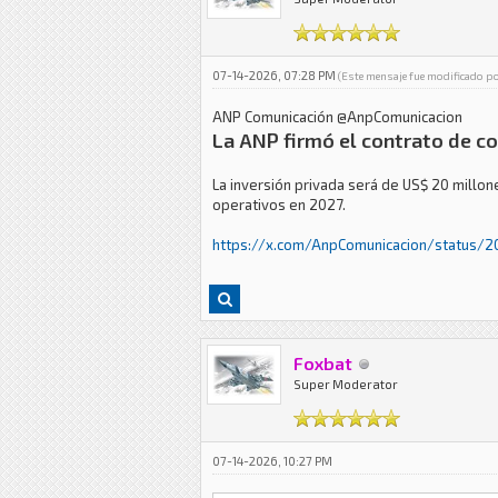
07-14-2026, 07:28 PM
(Este mensaje fue modificado p
ANP Comunicación @AnpComunicacion
La ANP firmó el contrato de co
La inversión privada será de US$ 20 millon
operativos en 2027.
https://x.com/AnpComunicacion/status/2
Foxbat
Super Moderator
07-14-2026, 10:27 PM