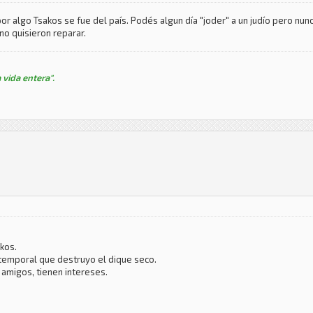
r algo Tsakos se fue del país. Podés algun día "joder" a un judío pero nunc
no quisieron reparar.
 vida entera".
kos.
temporal que destruyo el dique seco.
amigos, tienen intereses.