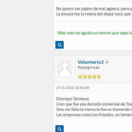
No quiero ser pájaro de mal agüero, pero po
La excusa fue la rotura del dique seco que 
"Mas vale ser aguila un minuto que sapo la
Voluntario2
Posting Freak
07-15-2026, 02:36 AM
Discrepo Terminus.
Creo que fue una decisión comercial de Tsa
Sino me falla la memoria fue un tremendo 
Las empresas como los Estados, no tienen 