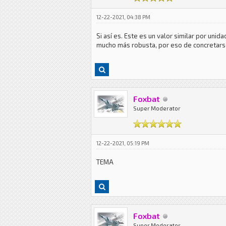
12-22-2021, 04:38 PM
Si así es. Este es un valor similar por un
mucho más robusta, por eso de concretars
Foxbat
Super Moderator
12-22-2021, 05:19 PM
TEMA
Foxbat
Super Moderator