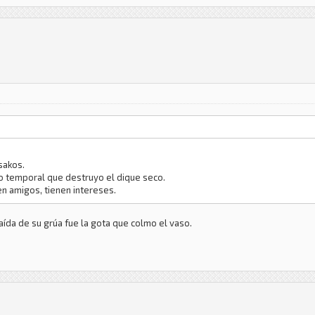
sakos.
o temporal que destruyo el dique seco.
n amigos, tienen intereses.
caída de su grúa fue la gota que colmo el vaso.