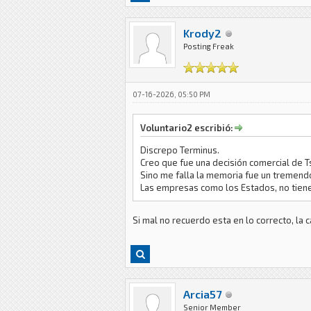
Krody2
Posting Freak
07-16-2026, 05:50 PM
Voluntario2 escribió:
Discrepo Terminus.
Creo que fue una decisión comercial de T
Sino me falla la memoria fue un tremend
Las empresas como los Estados, no tiene
Si mal no recuerdo esta en lo correcto, la 
Arcia57
Senior Member