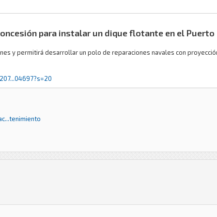
concesión para instalar un dique flotante en el Puert
nes y permitirá desarrollar un polo de reparaciones navales con proyección
/207...04697?s=20
c...tenimiento