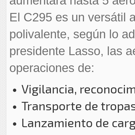
aumentará hasta 5 aer
El C295 es un versátil a
polivalente, según lo a
presidente Lasso, las 
operaciones de:
Vigilancia, reconoci
Transporte de tropas
Lanzamiento de car