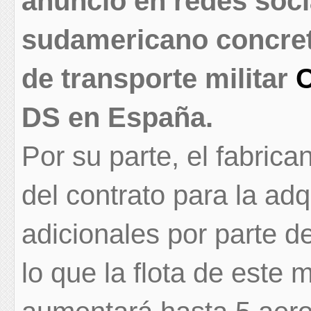
anunció en redes soci
sudamericano concret
de transporte militar
DS en España.
Por su parte, el fabrica
del contrato para la ad
adicionales por parte d
lo que la flota de este 