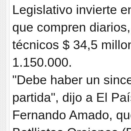
Legislativo invierte 
que compren diarios,
técnicos $ 34,5 mill
1.150.000.
"Debe haber un sinc
partida", dijo a El Pa
Fernando Amado, que