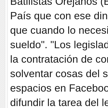
Batllistas Orejanos 
País que con ese din
que cuando lo necesi
sueldo". "Los legisla
la contratación de 
solventar cosas del 
espacios en Faceboo
difundir la tarea del l