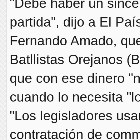
"Debe haber un since
partida", dijo a El Pa
Fernando Amado, que 
Batllistas Orejanos (
que con ese dinero "n
cuando lo necesita "l
"Los legisladores usa
contratación de comm