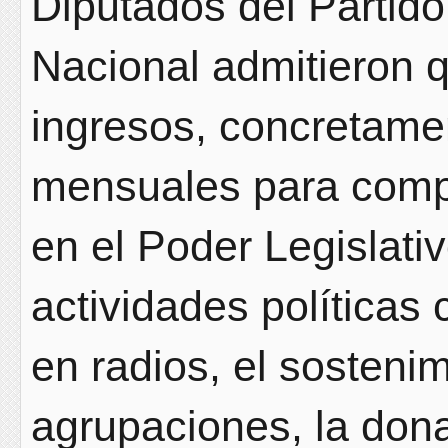
Diputados del Partido
Nacional admitieron 
ingresos, concretamen
mensuales para compr
en el Poder Legislativ
actividades política
en radios, el sosteni
agrupaciones, la dona