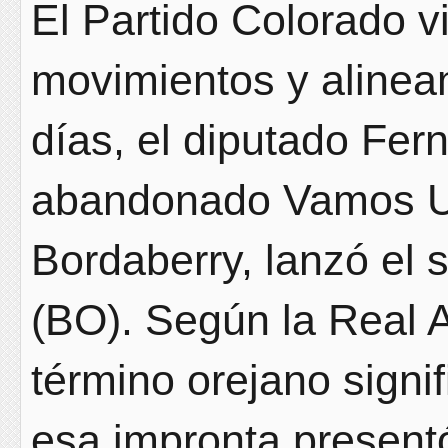
El Partido Colorado v
movimientos y alinea
días, el diputado Fe
abandonado Vamos U
Bordaberry, lanzó el s
(BO). Según la Real 
término orejano signif
esa impronta presentó