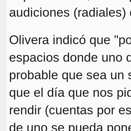
audiciones (radiales) 
Olivera indicó que "p
espacios donde uno di
probable que sea un 
que el día que nos p
rendir (cuentas por e
de uno se pueda pone