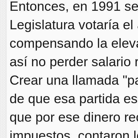
Entonces, en 1991 se
Legislatura votaría el
compensando la eleva
así no perder salario
Crear una llamada "pa
de que esa partida e
que por ese dinero r
impuestos, contaron l