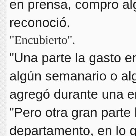
en prensa, compro al
reconoció.
"Encubierto".
"Una parte la gasto e
algún semanario o al
agregó durante una e
"Pero otra gran parte 
departamento, en lo q