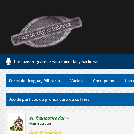
Por favor registrese para comentar y participar.
Foros de Uruguay Militaria
Varios
Corrupcion
Uso 
Media
Uso de partidas de prensa para otros fines...
el_francotirador
Administrator