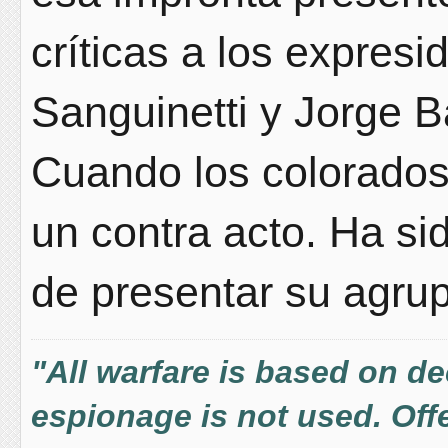
críticas a los expres
Sanguinetti y Jorge Ba
Cuando los colorados
un contra acto. Ha si
de presentar su agru
"All warfare is based on d
espionage is not used. Offe