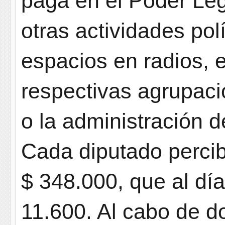
paga en el Poder Legi
otras actividades po
espacios en radios, 
respectivas agrupaci
o la administración d
Cada diputado percib
$ 348.000, que al dí
11.600. Al cabo de d