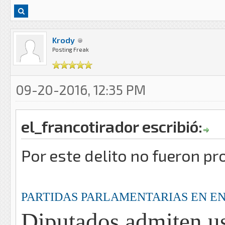
Krody
Posting Freak
09-20-2016, 12:35 PM
el_francotirador escribió:
Por este delito no fueron p
PARTIDAS PARLAMENTARIAS EN E
Diputados admiten usa