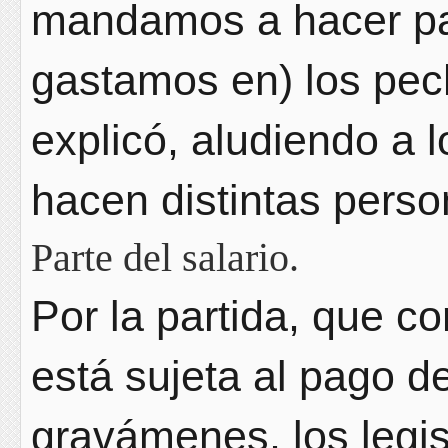
mandamos a hacer par
gastamos en) los pe
explicó, aludiendo a 
hacen distintas pers
Parte del salario.
Por la partida, que c
está sujeta al pago 
gravámenes, los legi