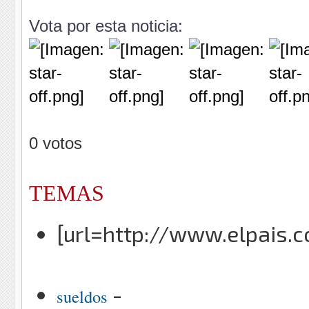
Vota por esta noticia:
0 votos
TEMAS
[url=http://www.elpais.
-
sueldos