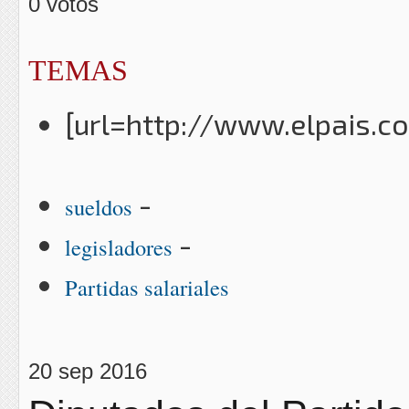
0 votos
TEMAS
[url=http://www.elpais.c
-
sueldos
-
legisladores
Partidas salariales
20 sep 2016