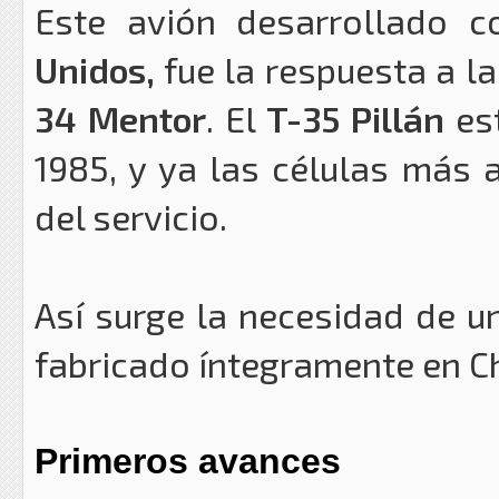
Este avión desarrollado 
Unidos,
fue la respuesta a l
34 Mentor
. El
T-35 Pillán
es
1985, y ya las células más 
del servicio.
Así surge la necesidad de u
fabricado íntegramente en Ch
Primeros avances