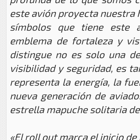
este avión proyecta nuestra h
símbolos que tiene este 
emblema de fortaleza y visi
distingue no es solo una de
visibilidad y seguridad, es t
representa la energía, la fue
nueva generación de aviador
estrella mapuche solitaria d
«El roll out marca el inicio d