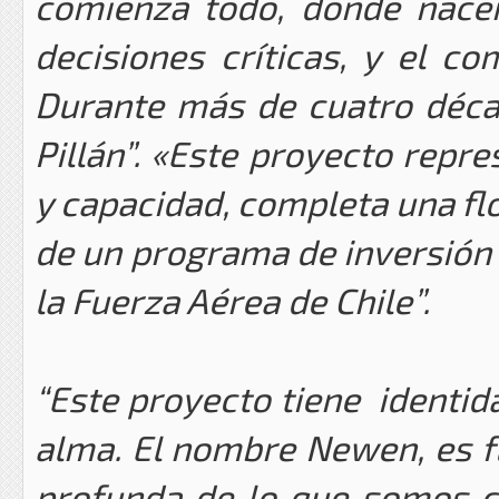
comienza todo, donde nacen
decisiones críticas, y el co
Durante más de cuatro déca
Pillán”. «Este proyecto repr
y capacidad, completa una flo
de un programa de inversión 
la Fuerza Aérea de Chile”.
“Este proyecto tiene identida
alma. El nombre Newen, es 
profunda de lo que somos c