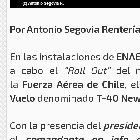
Por Antonio Segovia Rentería 
En las instalaciones de
ENA
a cabo el
“Roll Out”
del n
la
Fuerza Aérea de Chile
, e
Vuelo
denominado
T-40
Ne
Con la presencia del
preside
el
comandante en jefe 