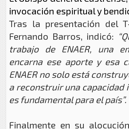
invocación espiritual y bend
Tras la presentación del 
Fernando Barros, indicó:
“Q
trabajo de ENAER, una em
encarna ese aporte y esa c
ENAER no solo está constru
a reconstruir una capacidad i
es fundamental para el país
Finalmente en su alocució