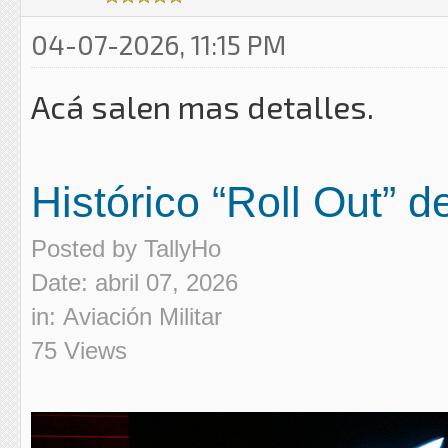
04-07-2026, 11:15 PM
Acá salen mas detalles.
Histórico “Roll Out”
Posted by
TallyHo
Date: abril 07, 2026
in:
Aviación Militar
75 Views