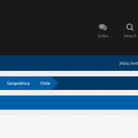
Index
Search
¡Hola, Inv
Geopolitica
Chile