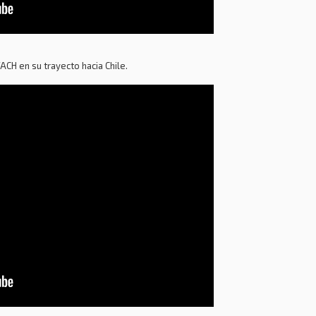
ACH en su trayecto hacia Chile.