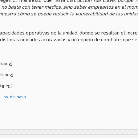
 no basta con tener medios, sino saber emplearlos en el mome
muestra cómo se puede reducir la vulnerabilidad de las unida
capacidades operativas de la unidad, donde se resaltan el inc
distintas unidades acorazadas y un equipo de combate, que ser
m...os-de-paso