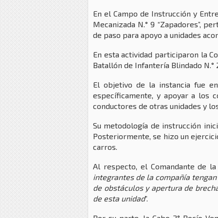
En el Campo de Instrucción y Entre
Mecanizada N.° 9 “Zapadores”, pert
de paso para apoyo a unidades aco
En esta actividad participaron la 
Batallón de Infantería Blindado N.° 
El objetivo de la instancia fue e
específicamente, y apoyar a los c
conductores de otras unidades y lo
Su metodología de instrucción inic
Posteriormente, se hizo un ejercici
carros.
Al respecto, el Comandante de la 
integrantes de la compañía tengan
de obstáculos y apertura de brecha
de esta unidad
”.
Por su parte, la Cabo 2° Rocío Ven