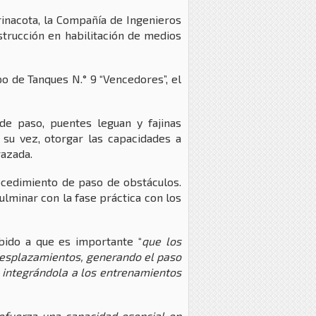
rinacota, la Compañía de Ingenieros
strucción en habilitación de medios
o de Tanques N.° 9 “Vencedores”, el
 de paso, puentes leguan y fajinas
 su vez, otorgar las capacidades a
razada.
rocedimiento de paso de obstáculos.
ulminar con la fase práctica con los
bido a que es importante “
que los
desplazamientos, generando el paso
, integrándola a los entrenamientos
refuerza una capacidad esencial en