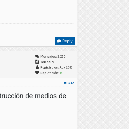
Reply
Mensajes: 2,250
Temas: 9
Registro en: Aug 2015
Reputación:
15
#1,432
trucción de medios de