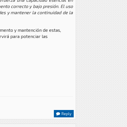
nto correcto y bajo presión. El uso
des y mantener la continuidad de la
remento y mantención de estas,
virá para potenciar las
Reply