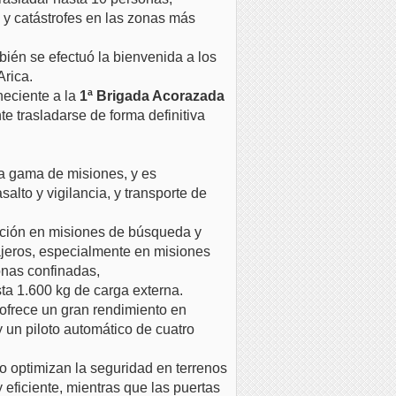
 y catástrofes en las zonas más
bién se efectuó la bienvenida a los
Arica.
eneciente a la
1ª Brigada Acorazada
te trasladarse de forma definitiva
ia gama de misiones, y es
lto y vigilancia, y transporte de
rvación en misiones de búsqueda y
sajeros, especialmente en misiones
 zonas confinadas,
ta 1.600 kg de carga externa.
ofrece un gran rendimiento en
 un piloto automático de cuatro
 optimizan la seguridad en terrenos
eficiente, mientras que las puertas