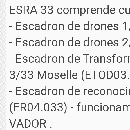
ESRA 33 comprende cu
- Escadron de drones 1
- Escadron de drones 
- Escadron de Transfor
3/33 Moselle (ETOD03
- Escadron de reconoci
(ER04.033) - funciona
VADOR .