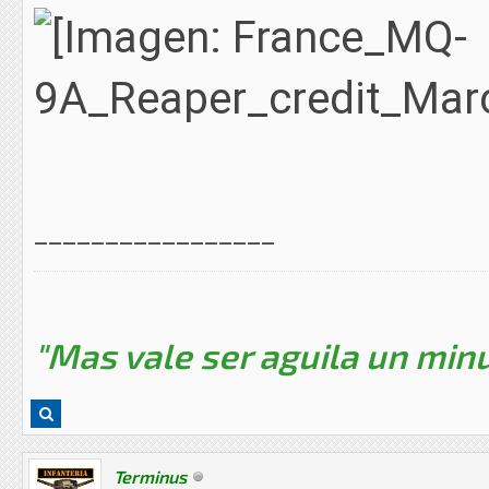
_________________
"Mas vale ser aguila un minu
Terminus