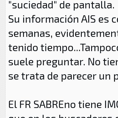
"suciedad" de pantalla.
Su información AIS es c
semanas, evidentement
tenido tiempo...Tampoco
suele preguntar. No ti
se trata de parecer un 
El FR SABRE
no tiene IM