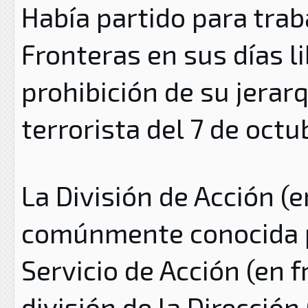
Había partido para trab
Fronteras
en sus días li
prohibición de su jerar
terrorista del 7 de octu
La División de Acción (e
comúnmente conocida po
Servicio de Acción (en f
división de la Direcció