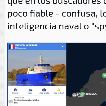
que en los buscadores c
poco fiable - confusa, 
inteligencia naval o "sp