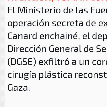
El Ministerio de las F
operación secreta de ex
Canard enchainé, el de
Dirección
General de Se
(
DGSE)
exfiltró a un co
cirugía plástica reconst
Gaza
.