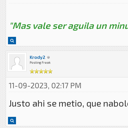
"Mas vale ser aguila un minu
Krody2
Posting Freak
11-09-2023, 02:17 PM
Justo ahi se metio, que nabole