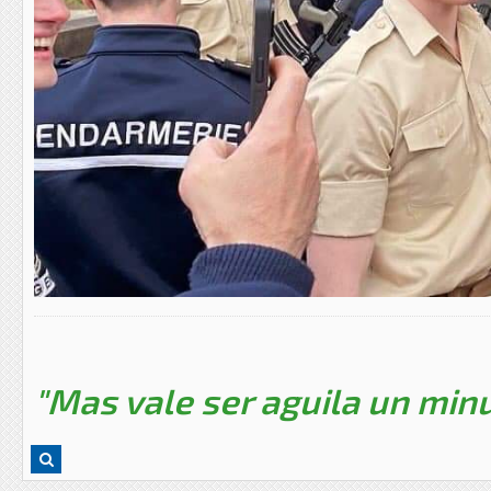
"Mas vale ser aguila un minu