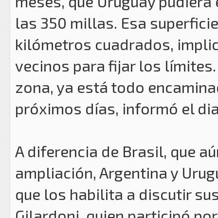
meses, que Uruguay pudiera 
las 350 millas. Esa superfici
kilómetros cuadrados, impli
vecinos para fijar los límite
zona, ya está todo encaminad
próximos días, informó el dia
A diferencia de Brasil, que 
ampliación, Argentina y Urugu
que los habilita a discutir s
Gilardoni, quien participó po