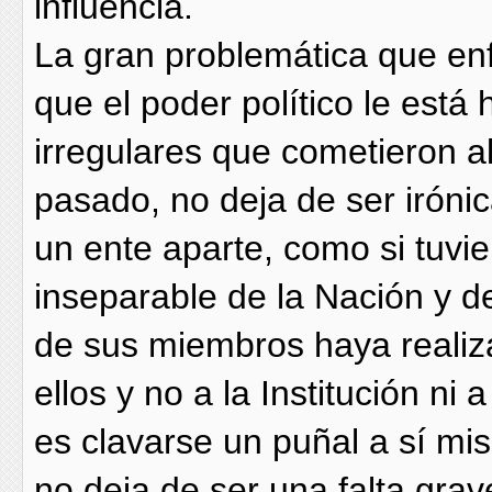
influencia.
La gran problemática que enf
que el poder político le está
irregulares que cometieron 
pasado, no deja de ser irón
un ente aparte, como si tuvi
inseparable de la Nación y 
de sus miembros haya realiz
ellos y no a la Institución ni
es clavarse un puñal a sí mi
no deja de ser una falta grav