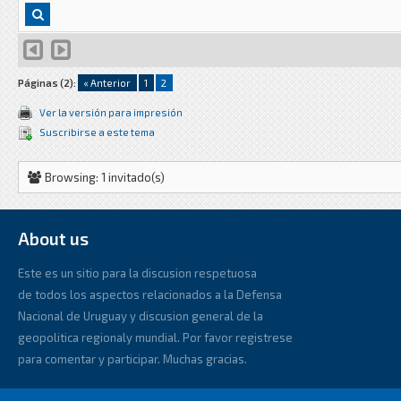
Páginas (2):
« Anterior
1
2
Ver la versión para impresión
Suscribirse a este tema
Browsing: 1 invitado(s)
About us
Este es un sitio para la discusion respetuosa
de todos los aspectos relacionados a la Defensa
Nacional de Uruguay y discusion general de la
geopolitica regionaly mundial. Por favor registrese
para comentar y participar. Muchas gracias.