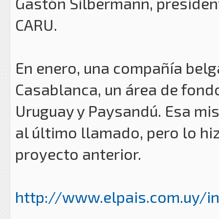
Gastón Silbermann, president
CARU.
En enero, una compañía belg
Casablanca, un área de fond
Uruguay y Paysandú. Esa mis
al último llamado, pero lo hi
proyecto anterior.
http://www.elpais.com.uy/in