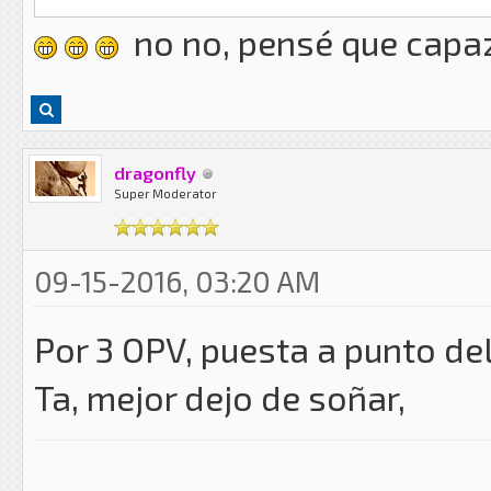
no no, pensé que capaz
dragonfly
Super Moderator
09-15-2016, 03:20 AM
Por 3 OPV, puesta a punto de
Ta, mejor dejo de soñar,