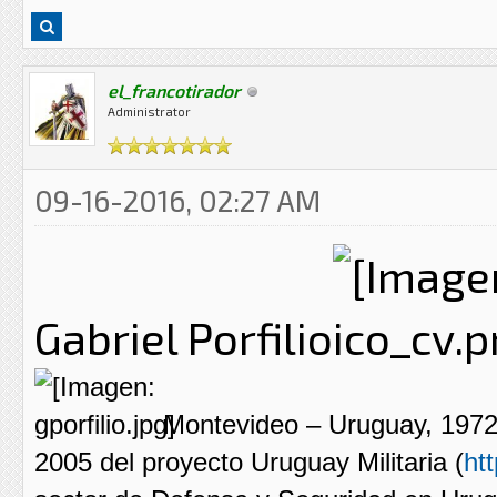
el_francotirador
Administrator
09-16-2016, 02:27 AM
Gabriel Porfilio
Montevideo – Uruguay, 1972.
2005 del proyecto Uruguay Militaria (
ht