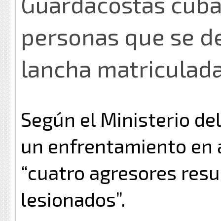
Guardacostas cuba
personas que se d
lancha matriculad
Según el Ministerio del
un enfrentamiento en ag
“cuatro agresores resu
lesionados”.