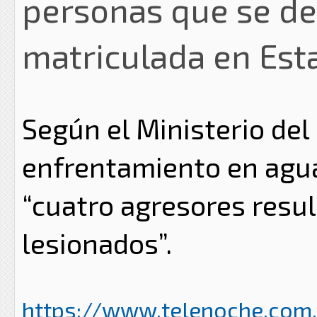
personas que se de
matriculada en Est
Según el Ministerio del
enfrentamiento en aguas 
“cuatro agresores resul
lesionados”.
https://www.telenoche.com