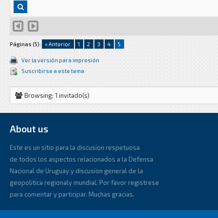
Páginas (5):
« Anterior
1
2
3
4
5
Ver la versión para impresión
Suscribirse a este tema
Browsing: 1 invitado(s)
About us
Este es un sitio para la discusion respetuosa
de todos los aspectos relacionados a la Defensa
Nacional de Uruguay y discusion general de la
geopolitica regionaly mundial. Por favor registrese
para comentar y participar. Muchas gracias.