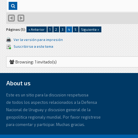
Páginas (5):
« Anterior
1
2
3
4
5
Siguiente »
Ver la versión para impresión
Suscribirse a este tema
Browsing: 1 invitado(s)
About us
Este es un sitio para la discusion respetuosa
de todos los aspectos relacionados a la Defensa
Nacional de Uruguay y discusion general de la
geopolitica regionaly mundial. Por favor registrese
para comentar y participar. Muchas gracias.