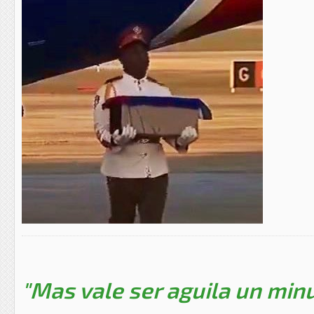
"Mas vale ser aguila un minu