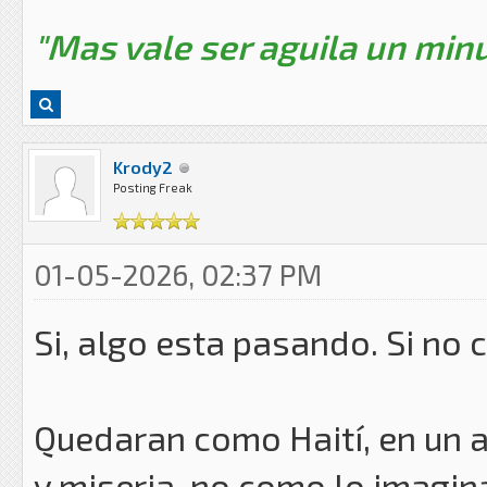
"Mas vale ser aguila un minu
Krody2
Posting Freak
01-05-2026, 02:37 PM
Si, algo esta pasando. Si no 
Quedaran como Haití, en un 
y miseria, no como lo imagina