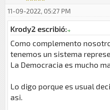
11-09-2022, 05:27 PM
Krody2 escribió:
Como complemento nosotro
tenemos un sistema represen
La Democracia es mucho mas
Lo digo porque es usual dec
asi.