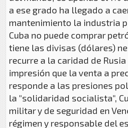
a ese grado ha llegado a caer
mantenimiento la industria p
Cuba no puede comprar petró
tiene las divisas (dólares) n
recurre a la caridad de Rusi
impresión que la venta a pre
responde a las presiones pol
la "solidaridad socialista",
militar y de seguridad en Ven
régimen y responsable del est