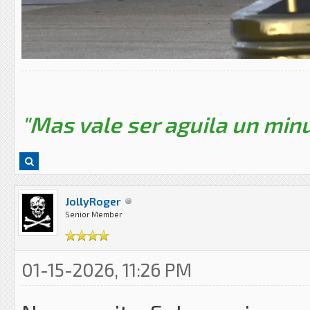
"Mas vale ser aguila un minu
JollyRoger
Senior Member
01-15-2026, 11:26 PM