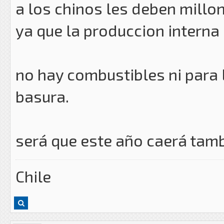
a los chinos les deben millo
ya que la produccion interna
no hay combustibles ni para 
basura.
será que este año caerá tam
Chile