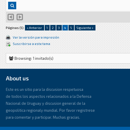
Páginas (5):
« Anterior
1
2
3
4
5
Siguiente »
Ver la versión para impresión
Suscribirse a este tema
Browsing: 1 invitado(s)
About us
Este es un sitio para la discusion respetuosa
de todos los aspectos relacionados a la Defensa
Nacional de Uruguay y discusion general de la
geopolitica regionaly mundial. Por favor registrese
para comentar y participar. Muchas gracias.