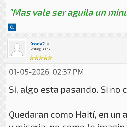
"Mas vale ser aguila un minu
Krody2
Posting Freak
01-05-2026, 02:37 PM
Si, algo esta pasando. Si no 
Quedaran como Haití, en un 
y miseria, no como lo imagina