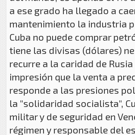
a ese grado ha llegado a caer
mantenimiento la industria p
Cuba no puede comprar petró
tiene las divisas (dólares) n
recurre a la caridad de Rusi
impresión que la venta a pre
responde a las presiones pol
la "solidaridad socialista",
militar y de seguridad en Ven
régimen y responsable del est