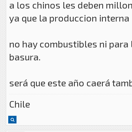
a los chinos les deben millo
ya que la produccion interna
no hay combustibles ni para 
basura.
será que este año caerá tam
Chile