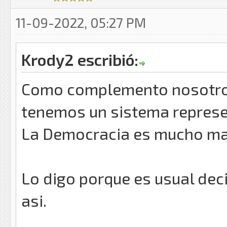
11-09-2022, 05:27 PM
Krody2 escribió:
Como complemento nosotro
tenemos un sistema represen
La Democracia es mucho mas
Lo digo porque es usual dec
asi.