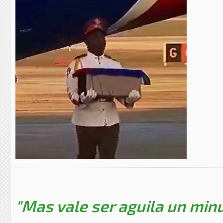
"Mas vale ser aguila un minu