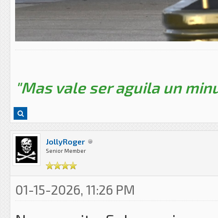
"Mas vale ser aguila un minu
JollyRoger
Senior Member
01-15-2026, 11:26 PM