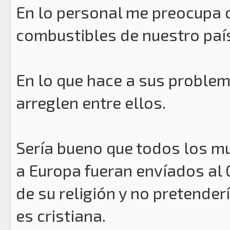
En lo personal me preocupa q
combustibles de nuestro paí
En lo que hace a sus problema
arreglen entre ellos.
Sería bueno que todos los m
a Europa fueran envíados al G
de su religión y no pretender
es cristiana.