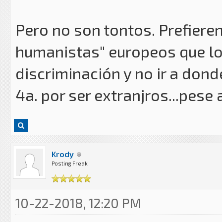
Pero no son tontos. Prefiere
humanistas" europeos que lo
discriminación y no ir a don
4a. por ser extranjros...pes
Krody
Posting Freak
10-22-2018, 12:20 PM