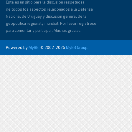
Este es un sitio para la discusion respetuosa
de todos los aspectos relacionados a la Defensa
Nacional de Uruguay y discusion general de la
geopolitica regionaly mundial. Por favor registrese
para comentar y participar. Muchas gracias.
Powered by
MyBB
, © 2002-2026
MyBB Group
.