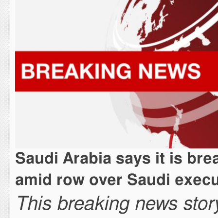
Saudi Arabia says it is brea
amid row over Saudi execut
This breaking news story