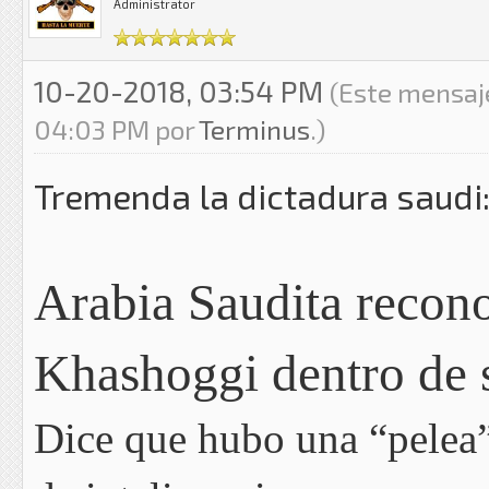
Administrator
10-20-2018, 03:54 PM
(Este mensaj
04:03 PM por
Terminus
.)
Tremenda la dictadura saudi
Arabia Saudita recon
Khashoggi dentro de 
Dice que hubo una “pelea”;