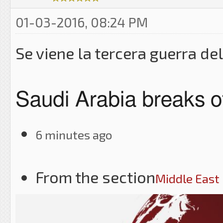
01-03-2016, 08:24 PM
Se viene la tercera guerra de
Saudi Arabia breaks off
6 minutes ago
From the section
Middle East