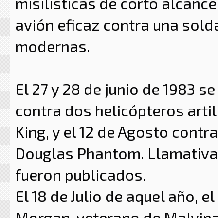
misilísticas de corto alcanc
avión eficaz contra una sol
modernas.
El 27 y 28 de junio de 1983 s
contra dos helicópteros arti
King, y el 12 de Agosto cont
Douglas Phantom. Llamativa
fueron publicados.
El 18 de Julio de aquel año,
Morgan, veterano de Malvina