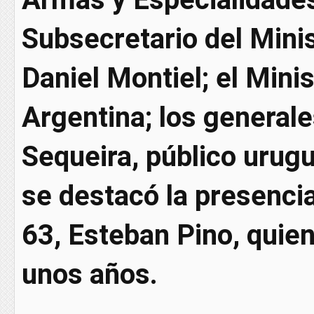
Subsecretario del Minis
Daniel Montiel; el Min
Argentina; los general
Sequeira, público urugu
se destacó la presencia
63, Esteban Pino, quie
unos años.