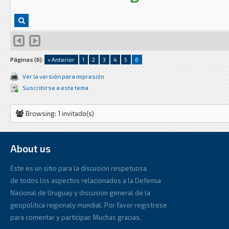
Páginas (6):
« Anterior
1
2
3
4
5
6
Ver la versión para impresión
Suscribirse a este tema
Browsing: 1 invitado(s)
About us
Este es un sitio para la discusion respetuosa
de todos los aspectos relacionados a la Defensa
Nacional de Uruguay y discusion general de la
geopolitica regionaly mundial. Por favor registrese
para comentar y participar. Muchas gracias.