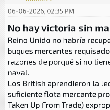
06-06-2026, 02:35 PM
No hay victoria sin m
Reino Unido no habría recupe
buques mercantes requisados 
razones de porqué si no tien
naval.
Los British aprendieron la l
suficiente flota mercante pro
Taken Up From Trade) exprop