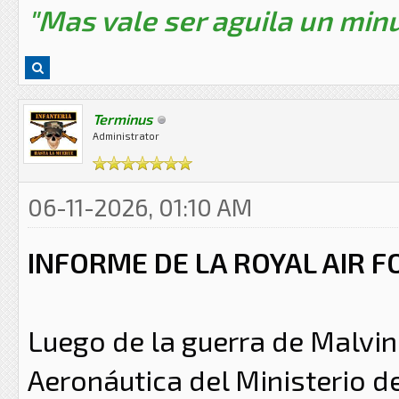
"Mas vale ser aguila un minu
Terminus
Administrator
06-11-2026, 01:10 AM
INFORME DE LA ROYAL AIR F
Luego de la guerra de Malvin
Aeronáutica del Ministerio d