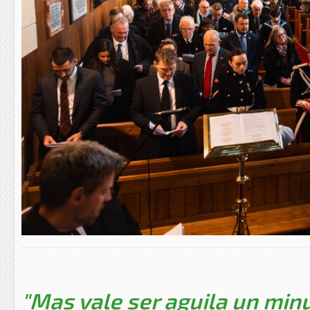
"Mas vale ser aguila un minu