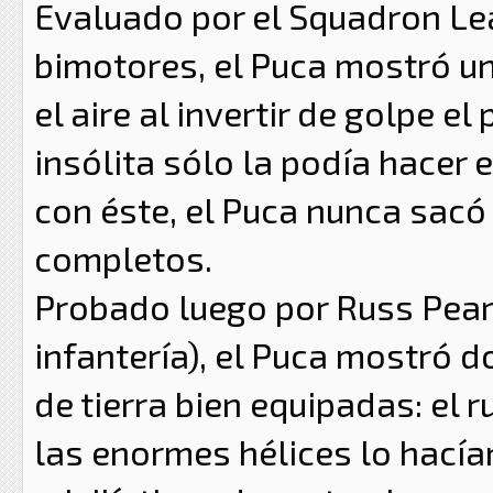
Evaluado por el Squadron Lea
bimotores, el Puca mostró un
el aire al invertir de golpe e
insólita sólo la podía hacer
con éste, el Puca nunca sacó
completos.
Probado luego por Russ Pear
infantería), el Puca mostró 
de tierra bien equipadas: el r
las enormes hélices lo hacía