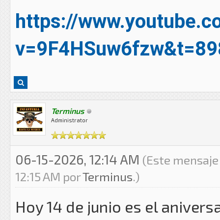
https://www.youtube.
v=9F4HSuw6fzw&t=89
Terminus
Administrator
06-15-2026, 12:14 AM
(Este mensaje 
12:15 AM por
Terminus
.)
Hoy 14 de junio es el anivers