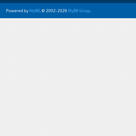
Powered by
MyBB
, © 2002-2026
MyBB Group
.