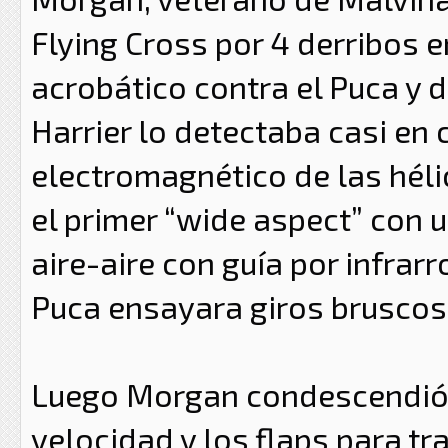
Flying Cross por 4 derribos e
acrobático contra el Puca y d
Harrier lo detectaba casi en 
electromagnético de las hélic
el primer “wide aspect” con u
aire-aire con guía por infrar
Puca ensayara giros bruscos
Luego Morgan condescendió a
velocidad y los flaps para tra