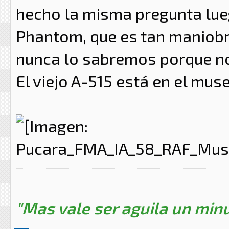
hecho la misma pregunta lue
Phantom, que es tan maniob
nunca lo sabremos porque no
El viejo A-515 está en el mu
"Mas vale ser aguila un minu