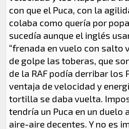
con que el Puca, con la agilid
colaba como quería por popa 
sucedía aunque el inglés usar
“frenada en vuelo con salto ve
de golpe las toberas, que son
de la RAF podía derribar los 
ventaja de velocidad y energía
tortilla se daba vuelta. Imp
tendría un Puca en un duelo 
aire-aire decentes. Y no es i