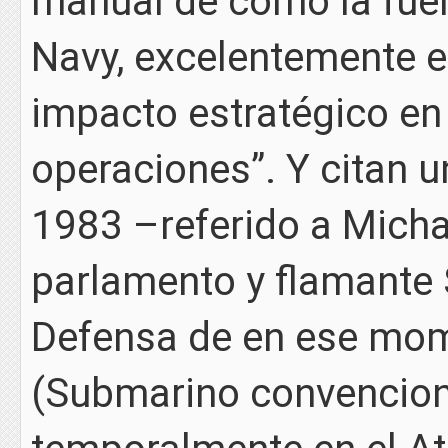
manual de cómo la fuer
Navy, excelentemente e
impacto estratégico en
operaciones”. Y citan 
1983 –referido a Micha
parlamento y flamante 
Defensa de en ese mom
(Submarino convencion