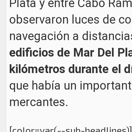
Plata y entre Cabo Ram
observaron luces de co
navegación a distancia
edificios de Mar Del Pla
kilómetros durante el d
que había un important
mercantes.
[color=var(--sub-headlines)