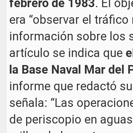
febrero de 1983
. El ob
era “observar el tráfico
información sobre los 
artículo se indica que
e
la Base Naval Mar del P
informe que redactó su 
señala: “Las operacion
de periscopio en aguas