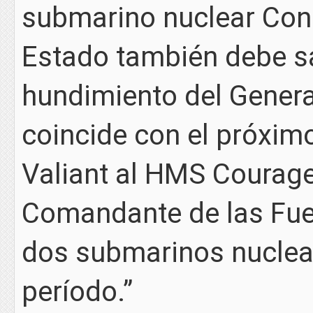
submarino nuclear Conq
Estado también debe sa
hundimiento del Genera
coincide con el próxim
Valiant al HMS Courageo
Comandante de las Fuer
dos submarinos nuclear
período.”