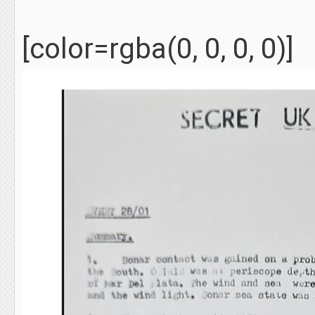
[color=rgba(0, 0, 0, 0)]