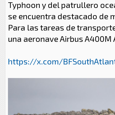
Typhoon y del patrullero oceá
se encuentra destacado de m
Para las tareas de transport
una aeronave Airbus A400M A
https://x.com/BFSouthAtlant