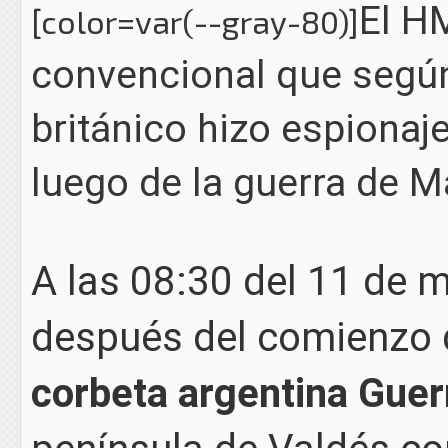
El H
[color=var(--gray-80)]
convencional que según
británico hizo espionaje
luego de la guerra de M
A las 08:30 del 11 de 
después del comienzo d
corbeta argentina Guer