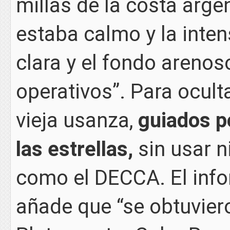
millas de la costa argen
estaba calmo y la inten
clara y el fondo areno
operativos”. Para ocult
vieja usanza,
guiados p
las estrellas,
sin usar n
como el DECCA. El inf
añade que “se obtuvier