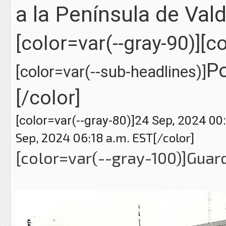
a la Península de Val
[color=var(--gray-90)][co
P
[color=var(--sub-headlines)]
[/color]
[color=var(--gray-80)]
24 Sep, 2024 00
Sep, 2024 06:18 a.m. EST
[/color]
[color=var(--gray-100)]Guar