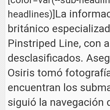
La informac
headlines)]
británico especializa
Pinstriped Line, con 
desclasificados. Ase
Osiris tomó fotografí
encuentran los subma
siguió la navegación 