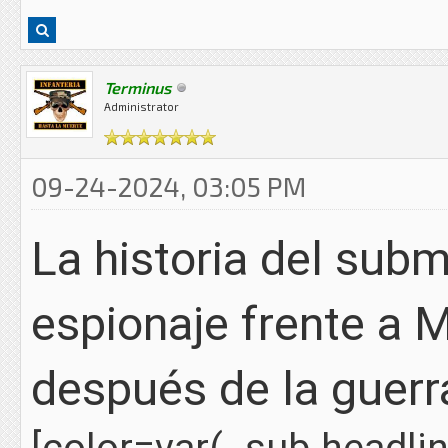
Terminus
Administrator
09-24-2024, 03:05 PM
La historia del subm
espionaje frente a M
después de la guerr
[color=var(--sub-headlin