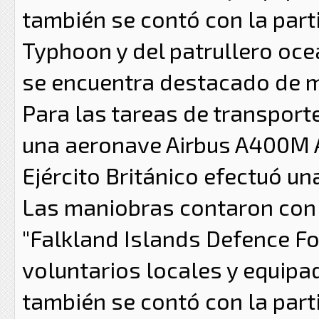
también se contó con la part
Typhoon y del patrullero oceá
se encuentra destacado de m
Para las tareas de transport
una aeronave Airbus A400M A
Ejército Británico efectuó una
Las maniobras contaron con 
"Falkland Islands Defence Fo
voluntarios locales y equipad
también se contó con la part