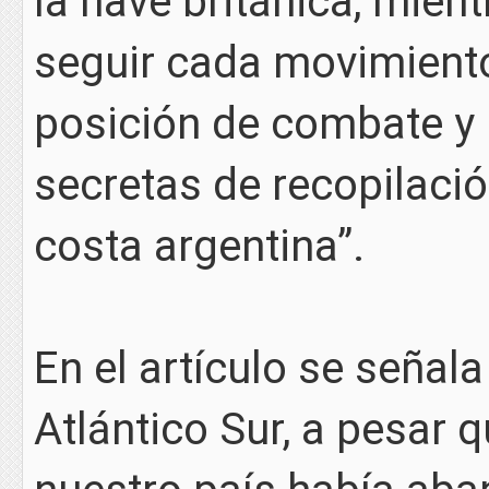
la nave británica, mien
seguir cada movimiento
posición de combate y 
secretas de recopilación
costa argentina”.
En el artículo se señala
Atlántico Sur, a pesar 