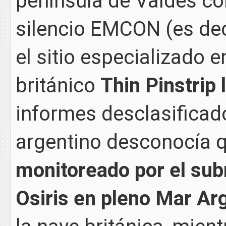
península de Valdés co
silencio EMCON (es deci
el sitio especializado 
británico
Thin Pinstrip 
informes desclasificado
argentino desconocía 
monitoreado por el su
Osiris en pleno Mar Ar