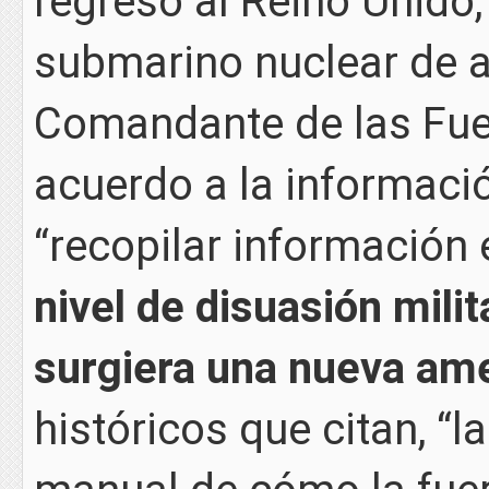
regresó al Reino Unido
submarino nuclear de a
Comandante de las Fuer
acuerdo a la informació
“recopilar información 
nivel de disuasión mili
surgiera una nueva am
históricos que citan, “l