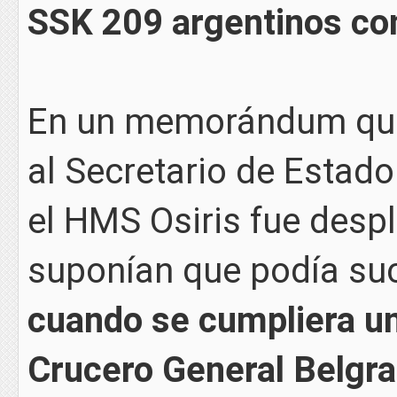
SSK 209 argentinos con
En un memorándum que 
al Secretario de Estado
el HMS Osiris fue desp
suponían que podía su
cuando se cumpliera un
Crucero General Belgr