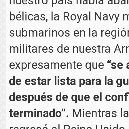
nuestro país había ab
bélicas, la Royal Navy
submarinos en la región
militares de nuestra Ar
expresamente que
“se 
de estar lista para la 
después de que el confl
terminado”.
Mientras la