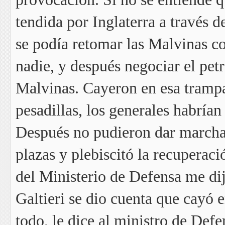
tendida por Inglaterra a través 
se podía retomar las Malvinas co
nadie, y después negociar el pet
Malvinas. Cayeron en esa trampa
pesadillas, los generales habrían
Después no pudieron dar marcha 
plazas y plebiscitó la recuperaci
del Ministerio de Defensa me d
Galtieri se dio cuenta que cayó 
todo, le dice al ministro de Defen