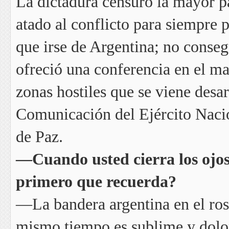
La dictadura censuró la mayor pa
atado al conflicto para siempre 
que irse de Argentina; no conse
ofreció una conferencia en el ma
zonas hostiles que se viene desa
Comunicación del Ejército Naci
de Paz.
—Cuando usted cierra los ojos 
primero que recuerda?
—La bandera argentina en el rostr
mismo tiempo es sublime y dolo