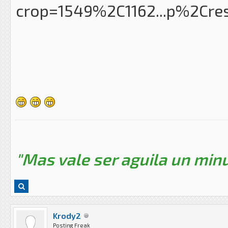
"Mas vale ser aguila un minu
Krody2
Posting Freak