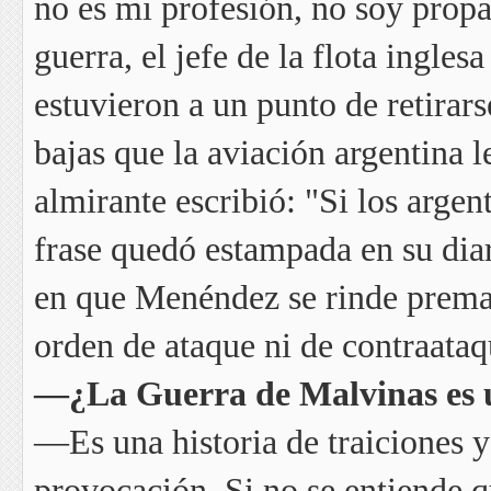
no es mi profesión, no soy propa
guerra, el jefe de la flota inglesa
estuvieron a un punto de retira
bajas que la aviación argentina l
almirante escribió: "Si los arge
frase quedó estampada en su diari
en que Menéndez se rinde prema
orden de ataque ni de contraataq
—¿La Guerra de Malvinas es un
—Es una historia de traiciones y
provocación. Si no se entiende q