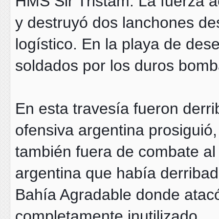
HMS Sir Tristam. La fuerza a
y destruyó dos lanchones de
logístico. En la playa de d
soldados por los duros bomb
En esta travesía fueron derr
ofensiva argentina prosiguió
también fuera de combate al
argentina que había derribad
Bahía Agradable donde atac
completamente inutilizado.