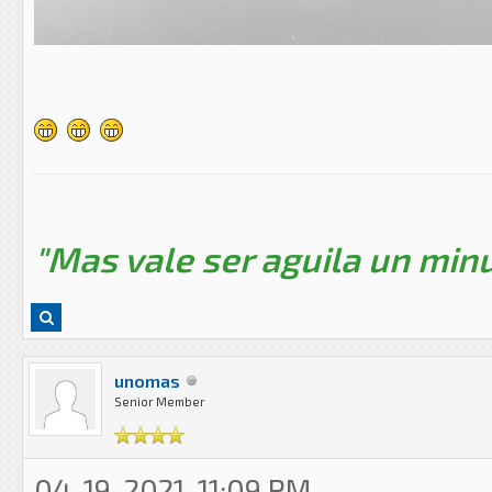
"Mas vale ser aguila un minu
unomas
Senior Member
04-19-2021, 11:09 PM