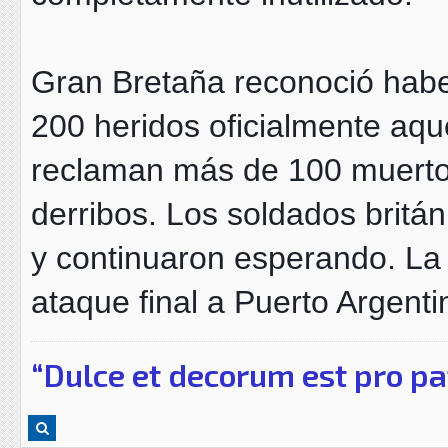
Gran Bretaña reconoció haber
200 heridos oficialmente aque
reclaman más de 100 muertos 
derribos. Los soldados britán
y continuaron esperando. La 
ataque final a Puerto Argent
“Dulce et decorum est pro pa