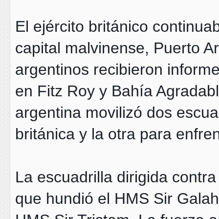
El ejército británico continu
capital malvinense, Puerto A
argentinos recibieron infor
en Fitz Roy y Bahía Agradabl
argentina movilizó dos escuad
británica y la otra para enfre
La escuadrilla dirigida contra
que hundió el HMS Sir Galah