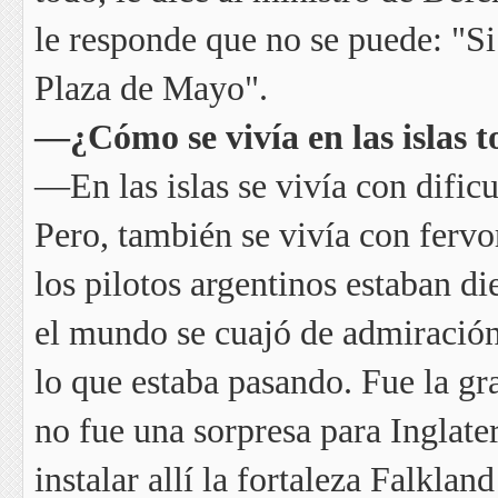
le responde que no se puede: "Si
Plaza de Mayo".
—¿Cómo se vivía en las islas t
—En las islas se vivía con dific
Pero, también se vivía con fervor
los pilotos argentinos estaban d
el mundo se cuajó de admiración 
lo que estaba pasando. Fue la gra
no fue una sorpresa para Inglat
instalar allí la fortaleza Falklan