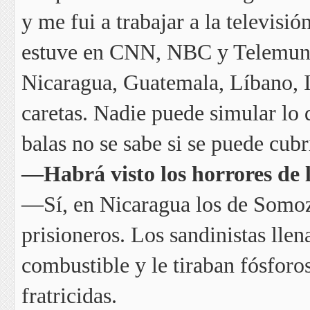
y me fui a trabajar a la televisi
estuve en CNN, NBC y Telemundo
Nicaragua, Guatemala, Líbano, I
caretas. Nadie puede simular lo 
balas no se sabe si se puede cubr
—Habrá visto los horrores de l
—Sí, en Nicaragua los de Somoza
prisioneros. Los sandinistas lle
combustible y le tiraban fósforo
fratricidas.