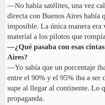
—No había satélites, una vez ca
directa con Buenos Aires había q
imposible. La única manera era 
material a los pilotos que rompí
—¿Qué pasaba con esas cintas
Aires?
—Yo sabía que un porcentaje ib
entre el 90% y el 95% iba a ser 
supe al llegar al continente. Lo 
propaganda.