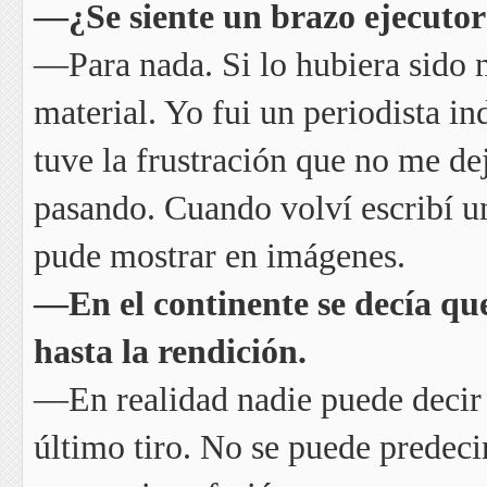
—¿Se siente un brazo ejecuto
—Para nada. Si lo hubiera sido 
material. Yo fui un periodista i
tuve la frustración que no me d
pasando. Cuando volví escribí un
pude mostrar en imágenes.
—En el continente se decía qu
hasta la rendición.
—En realidad nadie puede decir q
último tiro. No se puede predecir