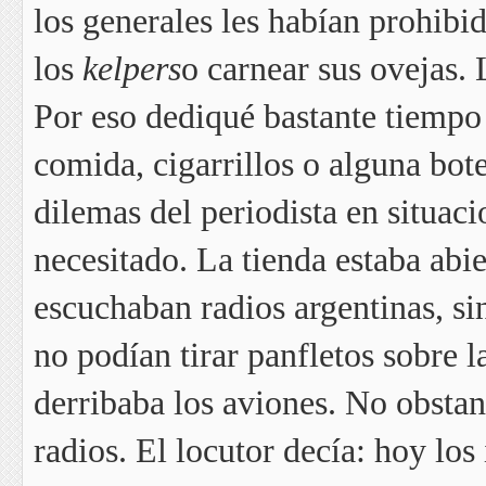
los generales les habían prohibid
los
kelpers
o carnear sus ovejas. 
Por eso dediqué bastante tiempo
comida, cigarrillos o alguna bot
dilemas del periodista en situaci
necesitado. La tienda estaba abi
escuchaban radios argentinas, si
no podían tirar panfletos sobre la
derribaba los aviones. No obstant
radios. El locutor decía: hoy los