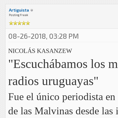
Artiguista
Posting Freak
08-26-2018, 03:28 PM
NICOLÁS KASANZEW
"Escuchábamos los me
radios uruguayas"
Fue el único periodista en 
de las Malvinas desde las i