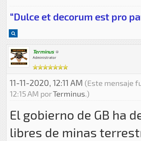
“Dulce et decorum est pro pa
Terminus
Administrator
11-11-2020, 12:11 AM
(Este mensaje fu
12:15 AM por
Terminus
.)
El gobierno de GB ha d
libres de minas terrest