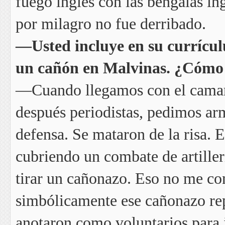
fuego inglés con las bengalas in
por milagro no fue derribado.
—Usted incluye en su currícul
un cañón en Malvinas. ¿Cómo 
—Cuando llegamos con el camaró
después periodistas, pedimos ar
defensa. Se mataron de la risa. 
cubriendo un combate de artiller
tirar un cañonazo. Eso no me co
simbólicamente ese cañonazo rep
anotaron como voluntarios para i