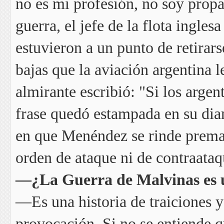
no es mi profesión, no soy propa
guerra, el jefe de la flota inglesa
estuvieron a un punto de retira
bajas que la aviación argentina l
almirante escribió: "Si los arge
frase quedó estampada en su diari
en que Menéndez se rinde prema
orden de ataque ni de contraataq
—¿La Guerra de Malvinas es un
—Es una historia de traiciones y
provocación. Si no se entiende q