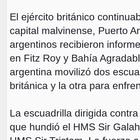
El ejército británico continu
capital malvinense, Puerto A
argentinos recibieron infor
en Fitz Roy y Bahía Agradabl
argentina movilizó dos escuad
británica y la otra para enfre
La escuadrilla dirigida contra
que hundió el HMS Sir Galah