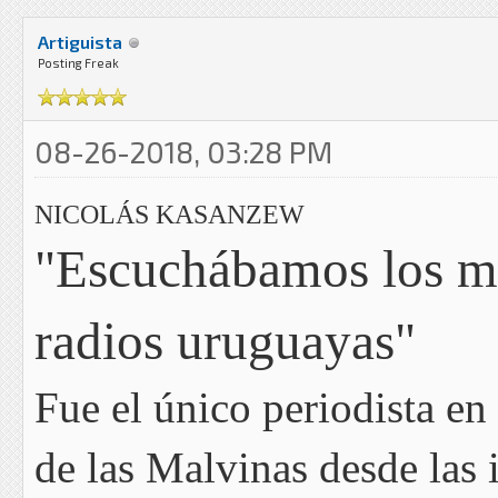
Artiguista
Posting Freak
08-26-2018, 03:28 PM
NICOLÁS KASANZEW
"Escuchábamos los me
radios uruguayas"
Fue el único periodista en 
de las Malvinas desde las i