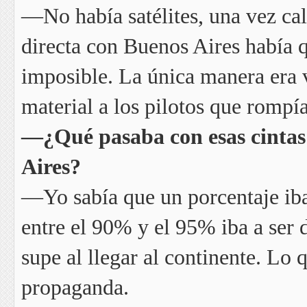
—No había satélites, una vez ca
directa con Buenos Aires había q
imposible. La única manera era 
material a los pilotos que rompí
—¿Qué pasaba con esas cintas
Aires?
—Yo sabía que un porcentaje ib
entre el 90% y el 95% iba a ser 
supe al llegar al continente. Lo 
propaganda.