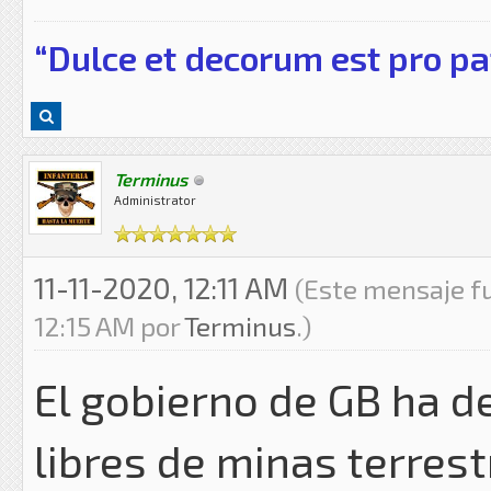
“Dulce et decorum est pro pa
Terminus
Administrator
11-11-2020, 12:11 AM
(Este mensaje fu
12:15 AM por
Terminus
.)
El gobierno de GB ha d
libres de minas terrest