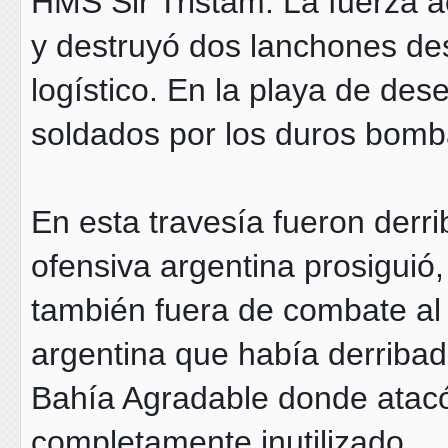
HMS Sir Tristam. La fuerza a
y destruyó dos lanchones de
logístico. En la playa de d
soldados por los duros bomb
En esta travesía fueron derr
ofensiva argentina prosiguió
también fuera de combate al
argentina que había derribad
Bahía Agradable donde atac
completamente inutilizado.