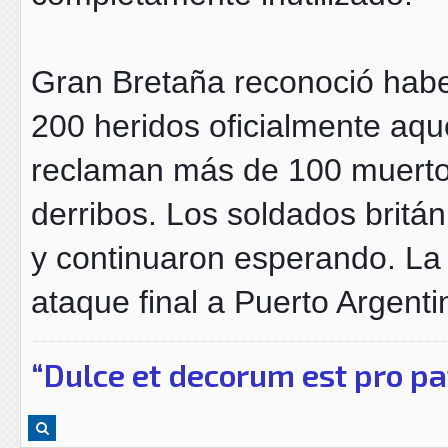
Gran Bretaña reconoció haber
200 heridos oficialmente aque
reclaman más de 100 muertos 
derribos. Los soldados britán
y continuaron esperando. La 
ataque final a Puerto Argent
“Dulce et decorum est pro pa