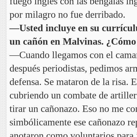
fuego inglés con las bengalas in
por milagro no fue derribado.
—Usted incluye en su currícul
un cañón en Malvinas. ¿Cómo 
—Cuando llegamos con el camaró
después periodistas, pedimos ar
defensa. Se mataron de la risa. 
cubriendo un combate de artiller
tirar un cañonazo. Eso no me co
simbólicamente ese cañonazo rep
anotaron como voluntarios para i