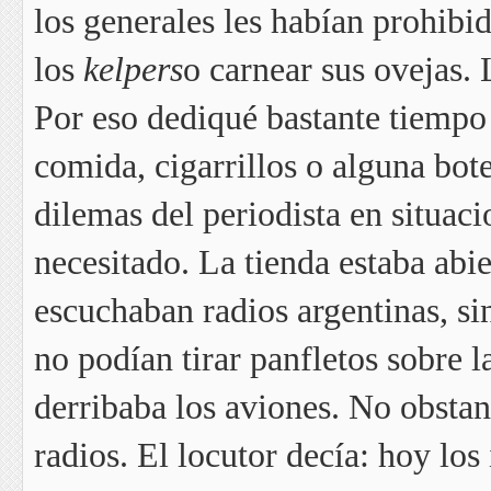
los generales les habían prohibid
los
kelpers
o carnear sus ovejas. 
Por eso dediqué bastante tiempo
comida, cigarrillos o alguna bot
dilemas del periodista en situaci
necesitado. La tienda estaba abi
escuchaban radios argentinas, si
no podían tirar panfletos sobre la
derribaba los aviones. No obstant
radios. El locutor decía: hoy los