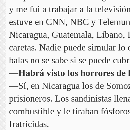
y me fui a trabajar a la televisi
estuve en CNN, NBC y Telemundo
Nicaragua, Guatemala, Líbano, I
caretas. Nadie puede simular lo 
balas no se sabe si se puede cubr
—Habrá visto los horrores de l
—Sí, en Nicaragua los de Somoza
prisioneros. Los sandinistas lle
combustible y le tiraban fósforo
fratricidas.