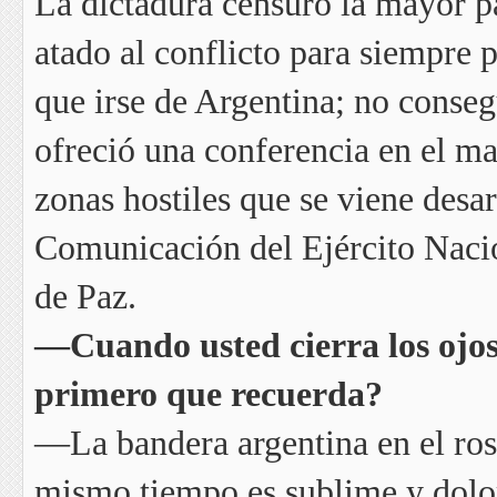
La dictadura censuró la mayor pa
atado al conflicto para siempre 
que irse de Argentina; no conse
ofreció una conferencia en el ma
zonas hostiles que se viene desa
Comunicación del Ejército Naci
de Paz.
—Cuando usted cierra los ojos 
primero que recuerda?
—La bandera argentina en el rostr
mismo tiempo es sublime y dolo