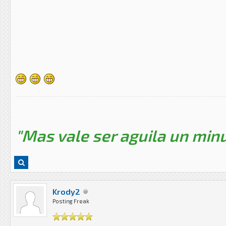
"Mas vale ser aguila un minu
Krody2
Posting Freak