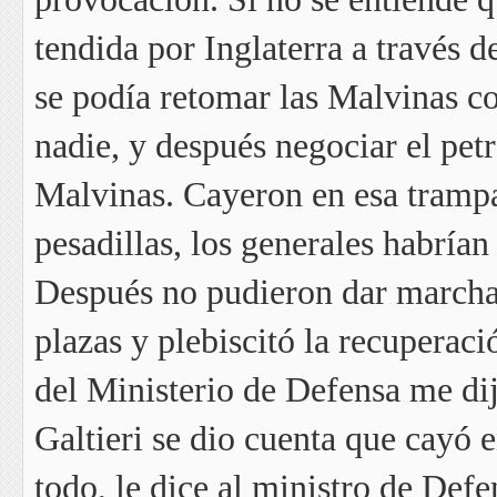
tendida por Inglaterra a través 
se podía retomar las Malvinas co
nadie, y después negociar el pet
Malvinas. Cayeron en esa trampa
pesadillas, los generales habrían
Después no pudieron dar marcha 
plazas y plebiscitó la recuperaci
del Ministerio de Defensa me d
Galtieri se dio cuenta que cayó 
todo, le dice al ministro de Defen