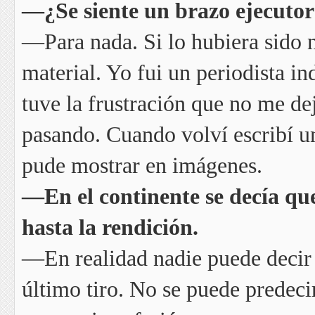
—¿Se siente un brazo ejecuto
—Para nada. Si lo hubiera sido 
material. Yo fui un periodista i
tuve la frustración que no me d
pasando. Cuando volví escribí un
pude mostrar en imágenes.
—En el continente se decía qu
hasta la rendición.
—En realidad nadie puede decir q
último tiro. No se puede predecir