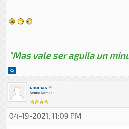
"Mas vale ser aguila un minu
unomas
Senior Member
04-19-2021, 11:09 PM