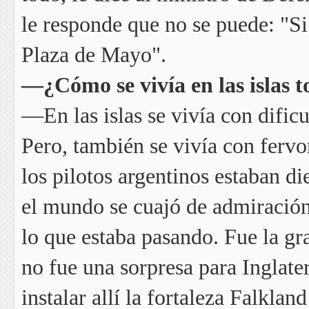
le responde que no se puede: "Si
Plaza de Mayo".
—¿Cómo se vivía en las islas t
—En las islas se vivía con dific
Pero, también se vivía con fervor
los pilotos argentinos estaban d
el mundo se cuajó de admiración 
lo que estaba pasando. Fue la gra
no fue una sorpresa para Inglat
instalar allí la fortaleza Falklan