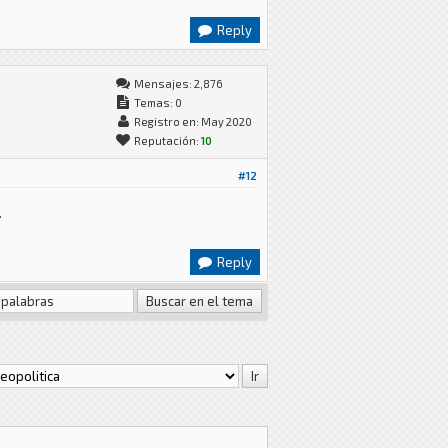
Reply
Mensajes: 2,876
Temas: 0
Registro en: May 2020
Reputación:
10
#12
.
Reply