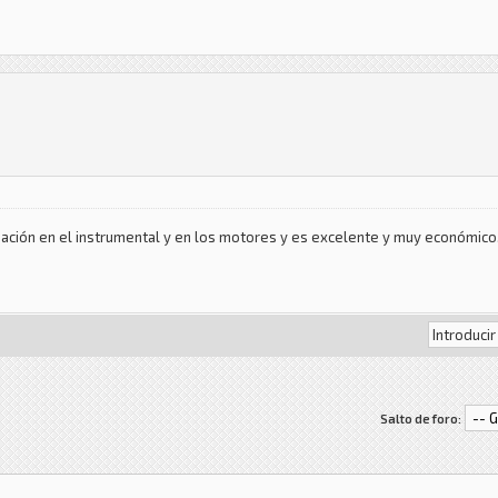
ción en el instrumental y en los motores y es excelente y muy económico
Salto de foro: