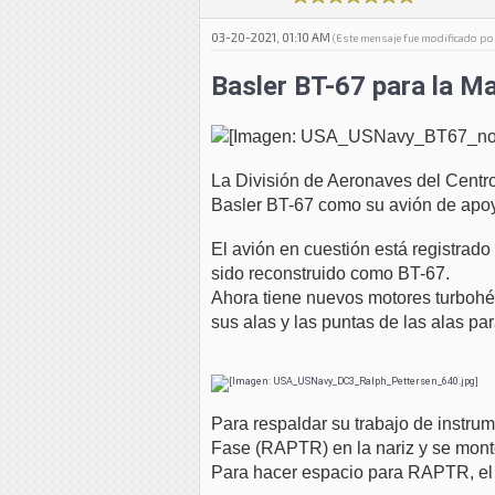
03-20-2021, 01:10 AM
(Este mensaje fue modificado po
Basler BT-67 para la Ma
La División de Aeronaves del Centr
Basler BT-67 como su avión de apoy
El avión en cuestión está registr
sido reconstruido como BT-67.
Ahora tiene nuevos motores turbohé
sus alas y las puntas de las alas pa
Para respaldar su trabajo de instru
Fase (RAPTR) en la nariz y se montó
Para hacer espacio para RAPTR, el r