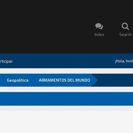
Index
Search
¡Hola, Inv
ticipar.
Geopolitica
ARMAMENTOS DEL MUNDO