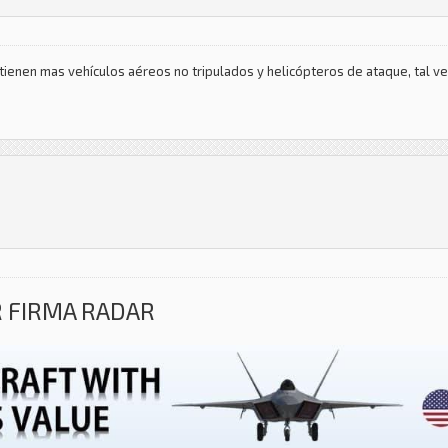
ienen mas vehículos aéreos no tripulados y helicópteros de ataque, tal ve
R FIRMA RADAR