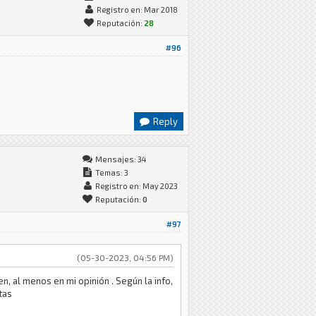
Registro en: Mar 2018
Reputación:
28
#96
Reply
Mensajes: 34
Temas: 3
Registro en: May 2023
Reputación:
0
#97
(05-30-2023, 04:56 PM)
n, al menos en mi opinión . Según la info,
tas