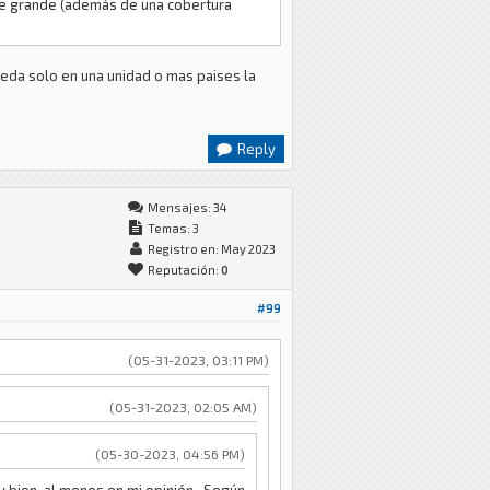
te grande (además de una cobertura
ueda solo en una unidad o mas paises la
Reply
Mensajes: 34
Temas: 3
Registro en: May 2023
Reputación:
0
#99
(05-31-2023, 03:11 PM)
(05-31-2023, 02:05 AM)
(05-30-2023, 04:56 PM)