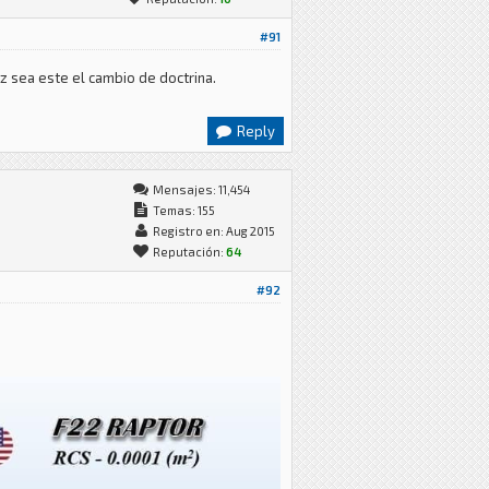
#91
z sea este el cambio de doctrina.
Reply
Mensajes: 11,454
Temas: 155
Registro en: Aug 2015
Reputación:
64
#92