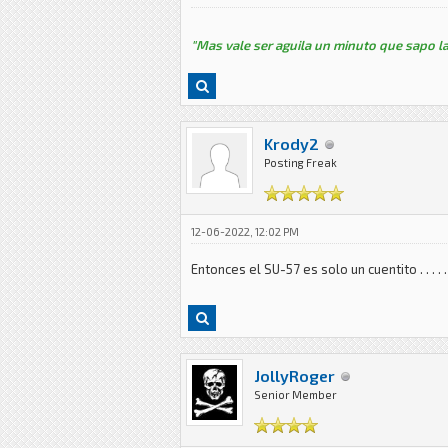
"Mas vale ser aguila un minuto que sapo la
Krody2
Posting Freak
12-06-2022, 12:02 PM
Entonces el SU-57 es solo un cuentito . . . . .
JollyRoger
Senior Member