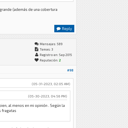
e grande (además de una cobertura
Reply
Mensajes: 589
Temas: 3
Registro en: Sep 2015
Reputación:
2
#98
(05-31-2023, 02:05 AM)
(05-30-2023, 04:56 PM)
ien, al menos en mi opinión . Según la
s fragatas