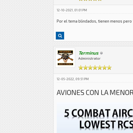
12-10-2021, 01:01 PM
Por el tema blindados, tienen menos pero t
Terminus
Administrator
12-05-2022, 09:51 PM
AVIONES CON LA MENO