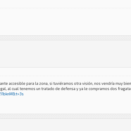
te accesible para la zona, si tuviéramos otra visión, nos vendría muy bien,
ugal, al cual tenemos un tratado de defensa y ya le compramos dos fragata
fJ1bknM&t=3s