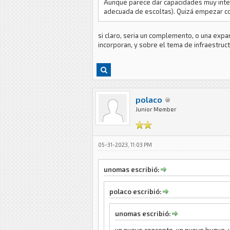
Aunque parece dar capacidades muy inte
adecuada de escoltas). Quizá empezar c
si claro, seria un complemento, o una expa
incorporan, y sobre el tema de infraestruct
polaco
Junior Member
05-31-2023, 11:03 PM
unomas escribió:
polaco escribió:
unomas escribió: