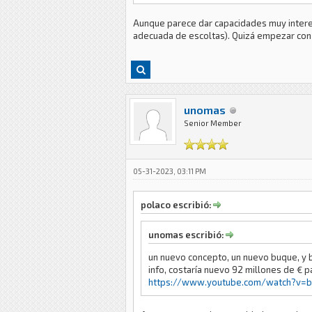
Aunque parece dar capacidades muy intere
adecuada de escoltas). Quizá empezar con
unomas
Senior Member
05-31-2023, 03:11 PM
polaco escribió:
unomas escribió:
un nuevo concepto, un nuevo buque, y ba
info, costaría nuevo 92 millones de € 
https://www.youtube.com/watch?v=b