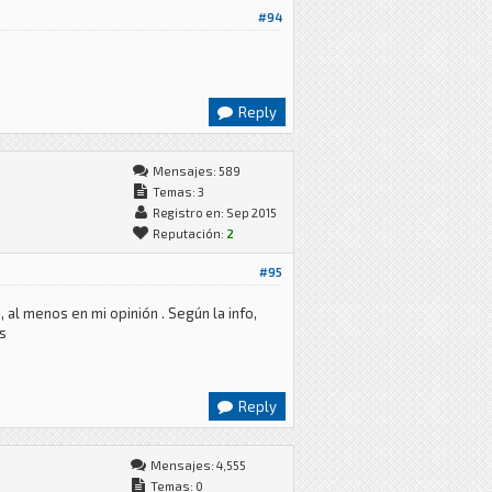
#94
Reply
Mensajes: 589
Temas: 3
Registro en: Sep 2015
Reputación:
2
#95
 al menos en mi opinión . Según la info,
s
Reply
Mensajes: 4,555
Temas: 0