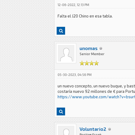
12-06-2022, 12:13 PM
Falta el J20 Chino en esa tabla.
unomas
Senior Member
05-30-2023, 04:56 PM
un nuevo concepto, un nuevo buque, y bastan
costaría nuevo 92 millones de € para Port
https://www.youtube.com/watch?v=bsur
Voluntario2
Posting Freak