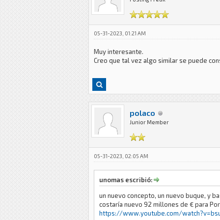
05-31-2023, 01:21 AM
Muy interesante.
Creo que tal vez algo similar se puede con
polaco
Junior Member
05-31-2023, 02:05 AM
unomas escribió:
un nuevo concepto, un nuevo buque, y bast
costaría nuevo 92 millones de € para Po
https://www.youtube.com/watch?v=bs