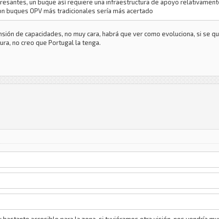
resantes, un buque así requiere una infraestructura de apoyo relativamen
on buques OPV más tradicionales sería más acertado
nsión de capacidades, no muy cara, habrá que ver como evoluciona, si se q
ura, no creo que Portugal la tenga.