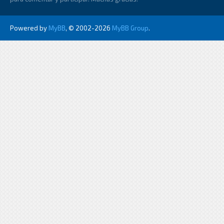
Powered by
MyBB
, © 2002-2026
MyBB Group
.