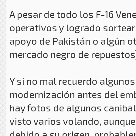
A pesar de todo los F-16 Ve
operativos y logrado sortear
apoyo de Pakistán o algún ot
mercado negro de repuestos
Y si no mal recuerdo alguno
modernización antes del emb
hay fotos de algunos caniba
visto varios volando, aunque
debido a su origen. probabl