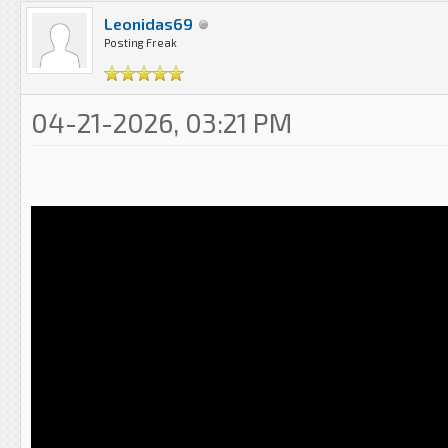
Leonidas69
Posting Freak
04-21-2026, 03:21 PM