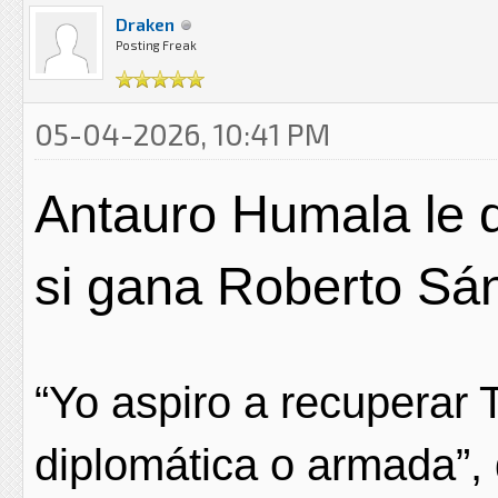
Draken
Posting Freak
05-04-2026, 10:41 PM
Antauro Humala le d
si gana Roberto Sá
“Yo aspiro a recuperar T
diplomática o armada”,