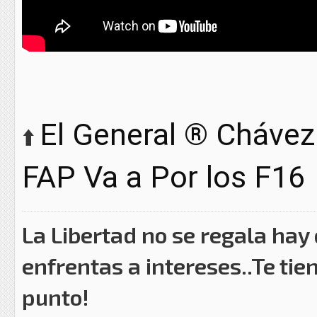
El General ® Chávez
⬆️
FAP Va a Por los F16
La Libertad no se regala hay
enfrentas a intereses..Te tie
punto!