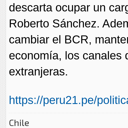
descarta ocupar un car
Roberto Sánchez. Además
cambiar el BCR, manten
economía, los canales 
extranjeras.
https://peru21.pe/polit
Chile