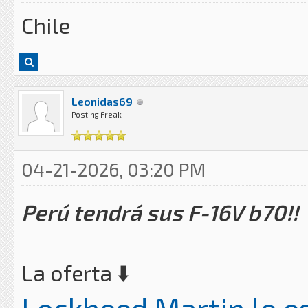
Chile
Leonidas69
Posting Freak
04-21-2026, 03:20 PM
Perú tendrá sus F-16V b70!!
La oferta ⬇️