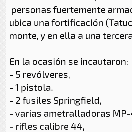
personas fuertemente armadas
ubica una fortificación (Tatuc
monte, y en ella a una tercer
En la ocasión se
incautaron:
- 5 revólveres,
- 1 pistola.
- 2 fusiles Springfield,
- varias ametralladoras MP-
- rifles calibre 44,