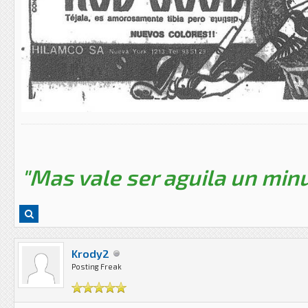
"Mas vale ser aguila un minu
Krody2
Posting Freak