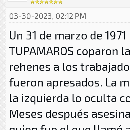
03-30-2023, 02:12 PM
Un 31 de marzo de 1971
TUPAMAROS coparon la 
rehenes a los trabajado
fueron apresados. La m
la izquierda lo oculta
Meses después asesina
quien fue el que llamó a 