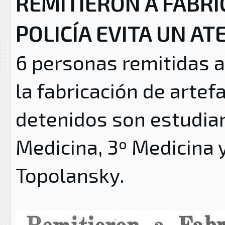
REMITIERON A FABR
POLICÍA EVITA UN A
6 personas remitidas a 
la fabricación de artef
detenidos son estudian
Medicina, 3º Medicina 
Topolansky.