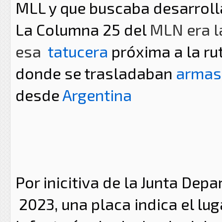
MLL y que buscaba
desarroll
La Columna 25 del
MLN era l
esa
tatucera
próxima a la rut
donde se trasladaban
arma
desde
Argentina
Por inicitiva de la Junta Dep
2023, una placa indica el lu