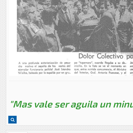
"Mas vale ser aguila un minu