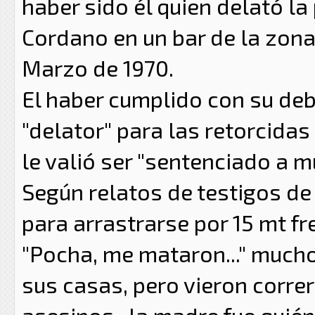
haber sido él quien delató la
Cordano en un bar de la zona,
Marzo de 1970.
El haber cumplido con su deb
"delator" para las retorcida
le valió ser "sentenciado a m
Según relatos de testigos de
para arrastrarse por 15 mt fr
"Pocha, me mataron..." mucho
sus casas, pero vieron corre
asesinos- la madre fue quié