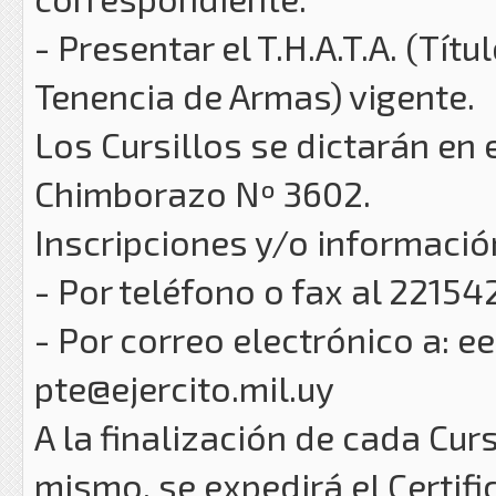
- Presentar el T.H.A.T.A. (Títu
Tenencia de Armas) vigente.
Los Cursillos se dictarán en e
Chimborazo Nº 3602.
Inscripciones y/o informació
- Por teléfono o fax al 22154
- Por correo electrónico a: ee
pte@ejercito.mil.uy
A la finalización de cada Curs
mismo, se expedirá el Certif