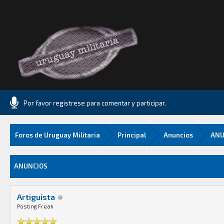
Por favor registrese para comentar y participar.
Foros de Uruguay Militaria
Principal
Anuncios
ANU
Media
ANUNCIOS
Artiguista
Posting Freak