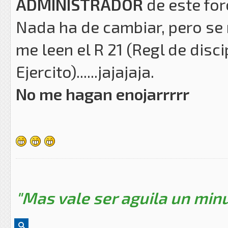
ADMINISTRADOR
de este for
Nada ha de cambiar, pero se 
me leen el R 21 (Regl de disci
Ejercito)......jajajaja.
No me hagan enojarrrrr
"Mas vale ser aguila un minu