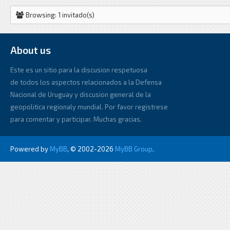
Browsing: 1 invitado(s)
About us
Este es un sitio para la discusion respetuosa
de todos los aspectos relacionados a la Defensa
Nacional de Uruguay y discusion general de la
geopolitica regionaly mundial. Por favor registrese
para comentar y participar. Muchas gracias.
Powered by
MyBB
, © 2002-2026
MyBB Group
.