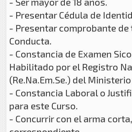
- Ser mayor de 18 años.
- Presentar Cédula de Identi
- Presentar comprobante de t
Conducta.
- Constancia de Examen Sicof
Habilitado por el Registro 
(Re.Na.Em.Se.) del Ministerio 
- Constancia Laboral o Justif
para este Curso.
- Concurrir con el arma corta
correspondiente.