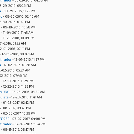
otirador
- 08-29-2016, 04:38 PM
8-29-2016, 05:26 PM
a
- 08-29-2016, 11:25 PM
te
- 08-30-2016, 02:40 AM
8-30-2016, 01:01 PM
s
- 09-19-2016, 10:58 PM
s
- 11-04-2016, 11:43 AM
s
- 11-23-2016, 10:09 PM
01-2016, 01:22 AM
12-01-2016, 07:41 PM
- 12-01-2016, 09:07 PM
otirador
- 12-01-2016, 11:57 PM
a
- 12-02-2016, 01:28 AM
2-02-2016, 05:24 AM
02-2016, 07:46 PM
s
- 12-19-2016, 11:29 PM
s
- 12-22-2016, 11:58 PM
ta UNO
- 12-28-2016, 03:29 AM
guista
- 12-28-2016, 11:41 AM
s
- 01-25-2017, 02:12 PM
2-06-2017, 09:43 PM
s
- 02-06-2017, 10:39 PM
N1960
- 07-07-2017, 04:00 PM
otirador
- 07-07-2017, 11:24 PM
s
- 08-11-2017, 08:17 PM