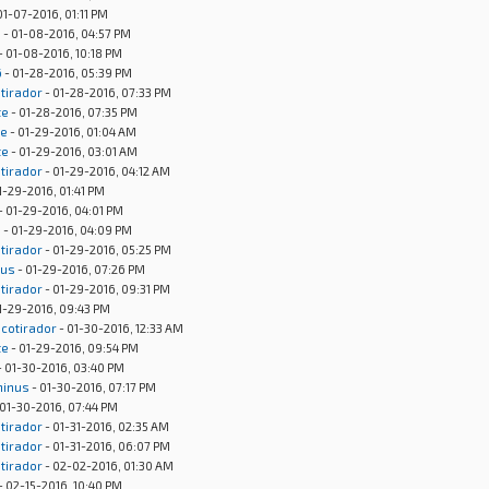
01-07-2016, 01:11 PM
s
- 01-08-2016, 04:57 PM
- 01-08-2016, 10:18 PM
6
- 01-28-2016, 05:39 PM
otirador
- 01-28-2016, 07:33 PM
te
- 01-28-2016, 07:35 PM
te
- 01-29-2016, 01:04 AM
te
- 01-29-2016, 03:01 AM
otirador
- 01-29-2016, 04:12 AM
1-29-2016, 01:41 PM
- 01-29-2016, 04:01 PM
s
- 01-29-2016, 04:09 PM
otirador
- 01-29-2016, 05:25 PM
nus
- 01-29-2016, 07:26 PM
otirador
- 01-29-2016, 09:31 PM
1-29-2016, 09:43 PM
ncotirador
- 01-30-2016, 12:33 AM
te
- 01-29-2016, 09:54 PM
- 01-30-2016, 03:40 PM
minus
- 01-30-2016, 07:17 PM
 01-30-2016, 07:44 PM
otirador
- 01-31-2016, 02:35 AM
otirador
- 01-31-2016, 06:07 PM
otirador
- 02-02-2016, 01:30 AM
- 02-15-2016, 10:40 PM