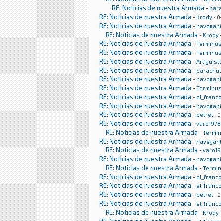
RE: Noticias de nuestra Armada
-
par
RE: Noticias de nuestra Armada
-
Krody
- 0
RE: Noticias de nuestra Armada
-
navegan
RE: Noticias de nuestra Armada
-
Krody
RE: Noticias de nuestra Armada
-
Terminu
RE: Noticias de nuestra Armada
-
Terminu
RE: Noticias de nuestra Armada
-
Artiguist
RE: Noticias de nuestra Armada
-
parachu
RE: Noticias de nuestra Armada
-
navegan
RE: Noticias de nuestra Armada
-
Terminu
RE: Noticias de nuestra Armada
-
el_franc
RE: Noticias de nuestra Armada
-
navegan
RE: Noticias de nuestra Armada
-
petrel
- 0
RE: Noticias de nuestra Armada
-
varo1978
RE: Noticias de nuestra Armada
-
Termi
RE: Noticias de nuestra Armada
-
navegan
RE: Noticias de nuestra Armada
-
varo19
RE: Noticias de nuestra Armada
-
navegan
RE: Noticias de nuestra Armada
-
Termi
RE: Noticias de nuestra Armada
-
el_franc
RE: Noticias de nuestra Armada
-
el_franc
RE: Noticias de nuestra Armada
-
petrel
- 0
RE: Noticias de nuestra Armada
-
el_franc
RE: Noticias de nuestra Armada
-
Krody