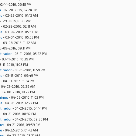
02-14-2016, 06:18 PM
a
- 02-28-2016, 04:24 PM
te
- 02-29-2016, 01:12 AM
2-29-2016, 01:20 AM
s
- 02-29-2016, 02:11 AM
te
- 03-04-2016, 05:51 PM
te
- 03-04-2016, 05:55 PM
s
- 03-08-2016, 11:52 AM
3-09-2016, 09:11 PM
otirador
- 03-11-2016, 05:22 PM
- 03-11-2016, 10:39 PM
3-11-2016, 11:23 PM
otirador
- 03-11-2016, 11:59 PM
te
- 03-13-2016, 09:49 PM
s
- 04-01-2016, 11:34 PM
 04-02-2016, 02:29 AM
- 04-08-2016, 10:22 PM
minus
- 04-08-2016, 11:02 PM
te
- 04-03-2016, 12:27 PM
otirador
- 04-21-2016, 04:14 PM
s
- 04-21-2016, 08:32 PM
otirador
- 04-21-2016, 09:56 PM
nus
- 04-21-2016, 09:59 PM
te
- 04-22-2016, 01:42 AM
nus
- 04-22-2016, 03:21 AM