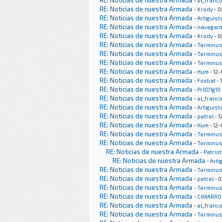
RE: Noticias de nuestra Armada
-
el_franc
RE: Noticias de nuestra Armada
-
Krody
- 0
RE: Noticias de nuestra Armada
-
Artiguist
RE: Noticias de nuestra Armada
-
navegan
RE: Noticias de nuestra Armada
-
Krody
- 0
RE: Noticias de nuestra Armada
-
Terminu
RE: Noticias de nuestra Armada
-
Terminu
RE: Noticias de nuestra Armada
-
Terminu
RE: Noticias de nuestra Armada
-
Hum
- 12-
RE: Noticias de nuestra Armada
-
Foxbat
- 
RE: Noticias de nuestra Armada
-
Pr0D1g10
RE: Noticias de nuestra Armada
-
el_franc
RE: Noticias de nuestra Armada
-
Artiguist
RE: Noticias de nuestra Armada
-
petrel
- 1
RE: Noticias de nuestra Armada
-
Hum
- 12-
RE: Noticias de nuestra Armada
-
Terminu
RE: Noticias de nuestra Armada
-
Terminu
RE: Noticias de nuestra Armada
-
Patrio
RE: Noticias de nuestra Armada
-
Arti
RE: Noticias de nuestra Armada
-
Terminu
RE: Noticias de nuestra Armada
-
petrel
- 0
RE: Noticias de nuestra Armada
-
Terminu
RE: Noticias de nuestra Armada
-
CIMARRO
RE: Noticias de nuestra Armada
-
el_franc
RE: Noticias de nuestra Armada
-
Terminu