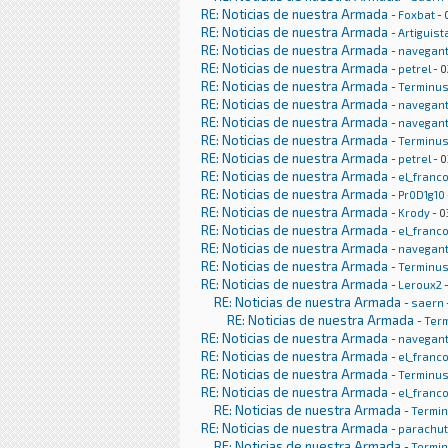
RE: Noticias de nuestra Armada
-
Foxbat
- 
RE: Noticias de nuestra Armada
-
Artiguist
RE: Noticias de nuestra Armada
-
navegan
RE: Noticias de nuestra Armada
-
petrel
- 0
RE: Noticias de nuestra Armada
-
Terminu
RE: Noticias de nuestra Armada
-
navegan
RE: Noticias de nuestra Armada
-
navegan
RE: Noticias de nuestra Armada
-
Terminu
RE: Noticias de nuestra Armada
-
petrel
- 0
RE: Noticias de nuestra Armada
-
el_franc
RE: Noticias de nuestra Armada
-
Pr0D1g10
RE: Noticias de nuestra Armada
-
Krody
- 0
RE: Noticias de nuestra Armada
-
el_franc
RE: Noticias de nuestra Armada
-
navegan
RE: Noticias de nuestra Armada
-
Terminu
RE: Noticias de nuestra Armada
-
Leroux2
-
RE: Noticias de nuestra Armada
-
saern
RE: Noticias de nuestra Armada
-
Ter
RE: Noticias de nuestra Armada
-
navegan
RE: Noticias de nuestra Armada
-
el_franc
RE: Noticias de nuestra Armada
-
Terminu
RE: Noticias de nuestra Armada
-
el_franc
RE: Noticias de nuestra Armada
-
Termi
RE: Noticias de nuestra Armada
-
parachu
RE: Noticias de nuestra Armada
-
Termi