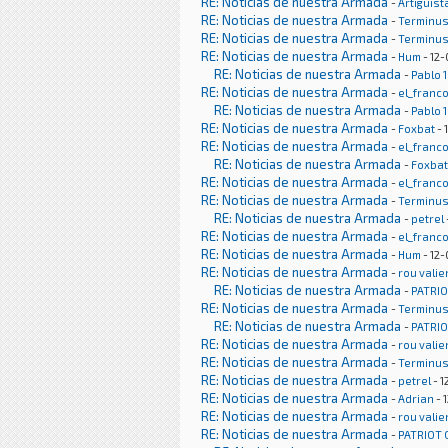
RE: Noticias de nuestra Armada
-
Artiguist
RE: Noticias de nuestra Armada
-
Terminu
RE: Noticias de nuestra Armada
-
Terminu
RE: Noticias de nuestra Armada
-
Hum
- 12-
RE: Noticias de nuestra Armada
-
Pablo 
RE: Noticias de nuestra Armada
-
el_franc
RE: Noticias de nuestra Armada
-
Pablo 
RE: Noticias de nuestra Armada
-
Foxbat
- 
RE: Noticias de nuestra Armada
-
el_franc
RE: Noticias de nuestra Armada
-
Foxbat
RE: Noticias de nuestra Armada
-
el_franc
RE: Noticias de nuestra Armada
-
Terminu
RE: Noticias de nuestra Armada
-
petrel
RE: Noticias de nuestra Armada
-
el_franc
RE: Noticias de nuestra Armada
-
Hum
- 12-
RE: Noticias de nuestra Armada
-
rou valie
RE: Noticias de nuestra Armada
-
PATRI
RE: Noticias de nuestra Armada
-
Terminu
RE: Noticias de nuestra Armada
-
PATRI
RE: Noticias de nuestra Armada
-
rou valie
RE: Noticias de nuestra Armada
-
Terminu
RE: Noticias de nuestra Armada
-
petrel
- 1
RE: Noticias de nuestra Armada
-
Adrian
- 
RE: Noticias de nuestra Armada
-
rou valie
RE: Noticias de nuestra Armada
-
PATRIOT 