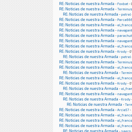
RE: Noticias de nuestra Armada
-
Foxbat
- 
RE: Noticias de nuestra Armada
-
Terminu
RE: Noticias de nuestra Armada
-
petrel
RE: Noticias de nuestra Armada
-
Parca66
RE: Noticias de nuestra Armada
-
el_franc
RE: Noticias de nuestra Armada
-
navegan
RE: Noticias de nuestra Armada
-
parachu
RE: Noticias de nuestra Armada
-
navegan
RE: Noticias de nuestra Armada
-
el_franc
RE: Noticias de nuestra Armada
-
Krody
- 0
RE: Noticias de nuestra Armada
-
petrel
RE: Noticias de nuestra Armada
-
Terminu
RE: Noticias de nuestra Armada
-
el_franc
RE: Noticias de nuestra Armada
-
Termi
RE: Noticias de nuestra Armada
-
el_franc
RE: Noticias de nuestra Armada
-
Krody
- 0
RE: Noticias de nuestra Armada
-
el_fra
RE: Noticias de nuestra Armada
-
navegan
RE: Noticias de nuestra Armada
-
Krody
RE: Noticias de nuestra Armada
-
Ter
RE: Noticias de nuestra Armada
-
Arcia57
-
RE: Noticias de nuestra Armada
-
el_franc
RE: Noticias de nuestra Armada
-
el_franc
RE: Noticias de nuestra Armada
-
el_franc
RE: Noticias de nuestra Armada
-
saern