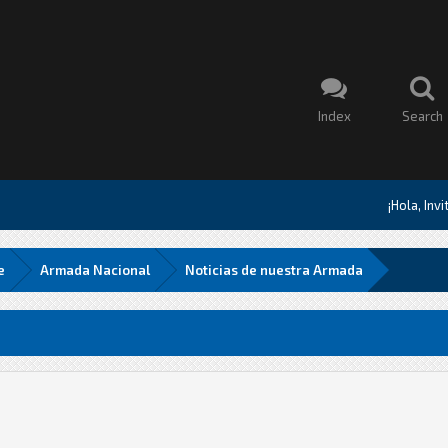
Index
Search
¡Hola, Inv
e
Armada Nacional
Noticias de nuestra Armada