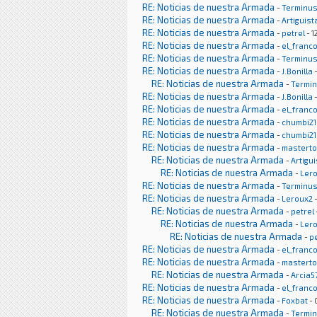
RE: Noticias de nuestra Armada
-
Terminu
RE: Noticias de nuestra Armada
-
Artiguist
RE: Noticias de nuestra Armada
-
petrel
- 1
RE: Noticias de nuestra Armada
-
el_franc
RE: Noticias de nuestra Armada
-
Terminu
RE: Noticias de nuestra Armada
-
J.Bonilla
-
RE: Noticias de nuestra Armada
-
Termi
RE: Noticias de nuestra Armada
-
J.Bonilla
-
RE: Noticias de nuestra Armada
-
el_franc
RE: Noticias de nuestra Armada
-
chumbi21
RE: Noticias de nuestra Armada
-
chumbi21
RE: Noticias de nuestra Armada
-
masterto
RE: Noticias de nuestra Armada
-
Artigu
RE: Noticias de nuestra Armada
-
Ler
RE: Noticias de nuestra Armada
-
Terminu
RE: Noticias de nuestra Armada
-
Leroux2
-
RE: Noticias de nuestra Armada
-
petrel
RE: Noticias de nuestra Armada
-
Ler
RE: Noticias de nuestra Armada
-
pe
RE: Noticias de nuestra Armada
-
el_franc
RE: Noticias de nuestra Armada
-
masterto
RE: Noticias de nuestra Armada
-
Arcia5
RE: Noticias de nuestra Armada
-
el_franc
RE: Noticias de nuestra Armada
-
Foxbat
- 
RE: Noticias de nuestra Armada
-
Termi