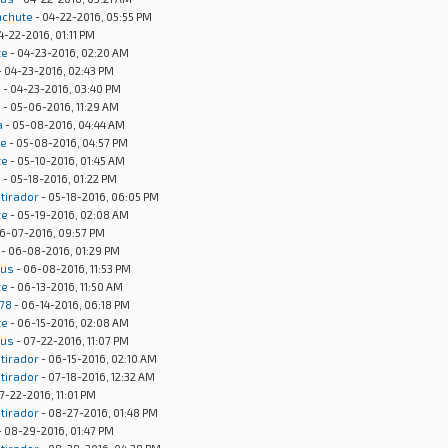
achute
- 04-22-2016, 05:55 PM
4-22-2016, 01:11 PM
te
- 04-23-2016, 02:20 AM
- 04-23-2016, 02:43 PM
s
- 04-23-2016, 03:40 PM
s
- 05-06-2016, 11:29 AM
a
- 05-08-2016, 04:44 AM
te
- 05-08-2016, 04:57 PM
te
- 05-10-2016, 01:45 AM
s
- 05-18-2016, 01:22 PM
otirador
- 05-18-2016, 06:05 PM
te
- 05-19-2016, 02:08 AM
6-07-2016, 09:57 PM
- 06-08-2016, 01:29 PM
nus
- 06-08-2016, 11:53 PM
te
- 06-13-2016, 11:50 AM
78
- 06-14-2016, 06:18 PM
te
- 06-15-2016, 02:08 AM
nus
- 07-22-2016, 11:07 PM
otirador
- 06-15-2016, 02:10 AM
otirador
- 07-18-2016, 12:32 AM
7-22-2016, 11:01 PM
otirador
- 08-27-2016, 01:48 PM
- 08-29-2016, 01:47 PM