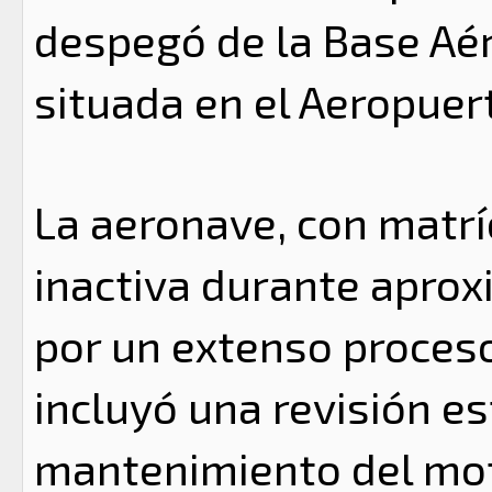
despegó de la Base Aér
situada en el Aeropuer
La aeronave, con matrí
inactiva durante apro
por un extenso proceso 
incluyó una revisión e
mantenimiento del mot