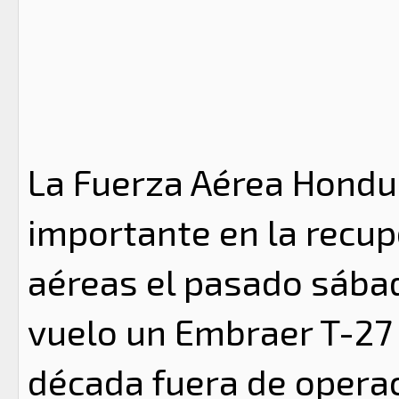
La Fuerza Aérea Hondu
importante en la recu
aéreas el pasado sábad
vuelo un Embraer T-27
década fuera de operac