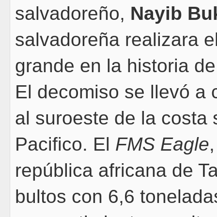
salvadoreño,
Nayib Bu
salvadoreña realizara 
grande en la historia de
El decomiso se llevó a
al suroeste de la costa
Pacifico. El
FMS Eagle
república africana de T
bultos con 6,6 tonelad