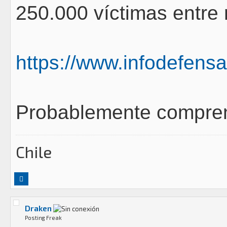
250.000 víctimas entre
https://www.infodefensa
Probablemente compren
Chile
Draken
Posting Freak