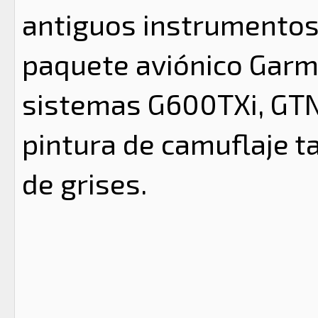
antiguos instrumentos
paquete aviónico Garm
sistemas G600TXi, GTN
pintura de camuflaje 
de grises.