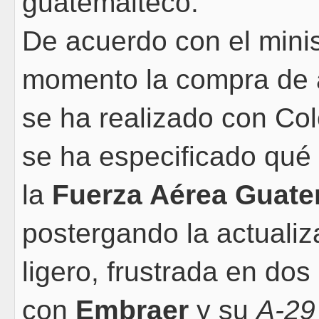
guatemalteco.
De acuerdo con el minis
momento la compra de a
se ha realizado con Col
se ha especificado qué 
la
Fuerza Aérea Guat
postergando la actualiz
ligero, frustrada en do
con
Embraer
y su
A-29