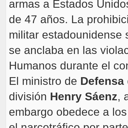
armas a Estados Unidos
de 47 años. La prohibic
militar estadounidense 
se anclaba en las viola
Humanos durante el con
El ministro de
Defensa
división
Henry Sáenz
, 
embargo obedece a los 
el narcotráfico por part