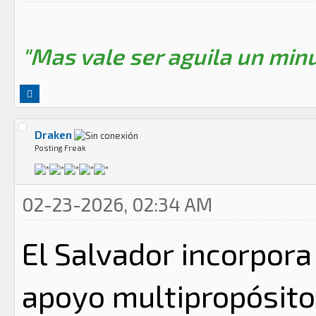
"Mas vale ser aguila un minu
Draken
Posting Freak
02-23-2026, 02:34 AM
El Salvador incorpora
apoyo multipropósito