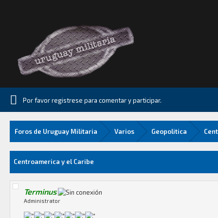
Por favor registrese para comentar y participar.
Foros de Uruguay Militaria
Varios
Geopolitica
Cent
Media
Centroamerica y el Caribe
Terminus
Administrator