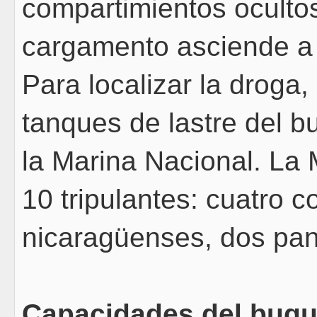
compartimientos ocultos
cargamento asciende a 
Para localizar la droga
tanques de lastre del 
la Marina Nacional. La
10 tripulantes: cuatro c
nicaragüenses, dos pa
Capacidades del buq