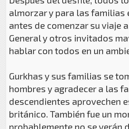
almorzar y para las familias 
antes de comenzar su viaje al
General y otros invitados m
hablar con todos en un ambi
Gurkhas y sus familias se tom
hombres y agradecer a las fa
descendientes aprovechen es
británico. También fue un mo
probablemente no se verán 