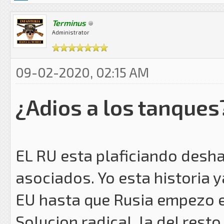
Terminus
Administrator
09-02-2020, 02:15 AM
¿Adios a los tanques
EL RU esta plaficiando desha
asociados. Yo esta historia ya
EU hasta que Rusia empezo e
Solucion radical, la del res