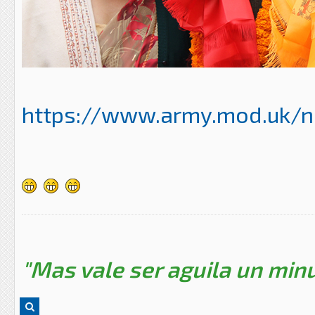
https://www.army.mod.uk/ne
"Mas vale ser aguila un minu