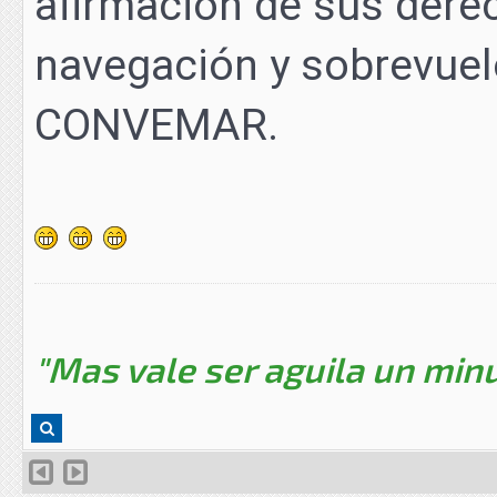
afirmación de sus derec
navegación y sobrevuelo
CONVEMAR.
"Mas vale ser aguila un minu