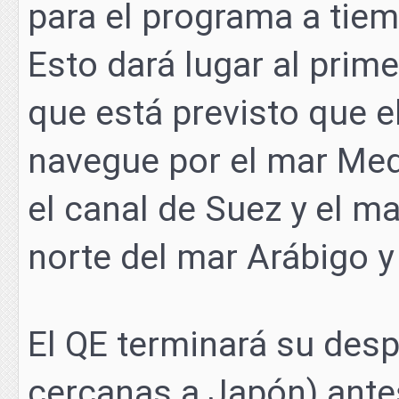
para el programa a tie
Esto dará lugar al prime
que está previsto que 
navegue por el mar Medi
el canal de Suez y el ma
norte del mar Arábigo y
El QE terminará su desp
cercanas a Japón) ante