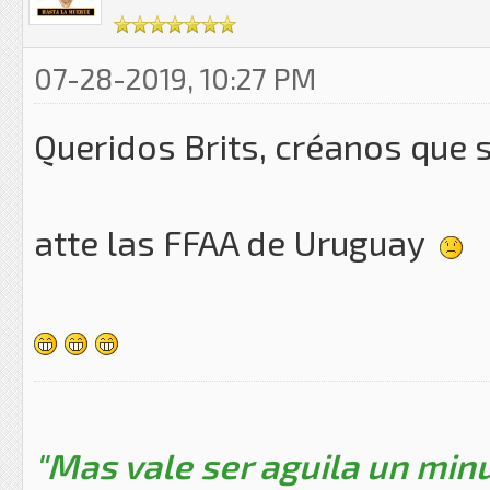
07-28-2019, 10:27 PM
Queridos Brits, créanos que s
atte las FFAA de Uruguay
"Mas vale ser aguila un minu