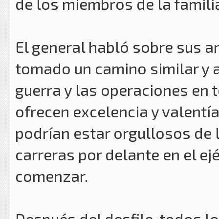
de los miembros de la famili
El general habló sobre sus 
tomado un camino similar y ap
guerra y las operaciones en 
ofrecen excelencia y valentía
podrían estar orgullosos de l
carreras por delante en el ej
comenzar.
Después del desfile, todos l