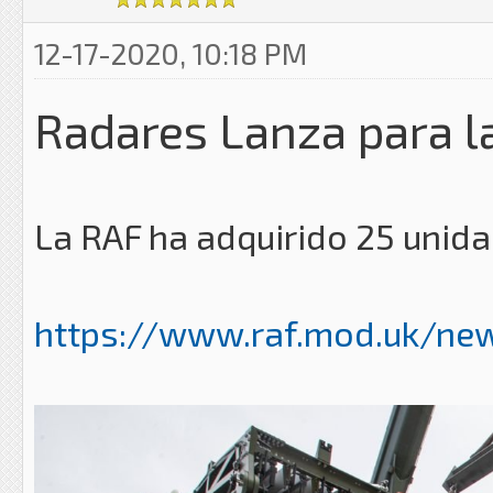
12-17-2020, 10:18 PM
Radares Lanza para l
La RAF ha adquirido 25 unid
https://www.raf.mod.uk/new