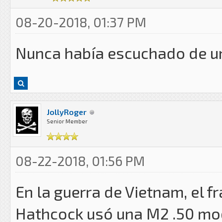
08-20-2018, 01:37 PM
Nunca había escuchado de un 
JollyRoger
Senior Member
08-22-2018, 01:56 PM
En la guerra de Vietnam, el f
Hathcock usó una M2 .50 modi