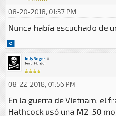
08-20-2018, 01:37 PM
Nunca había escuchado de un 
JollyRoger
Senior Member
08-22-2018, 01:56 PM
En la guerra de Vietnam, el f
Hathcock usó una M2 .50 modi