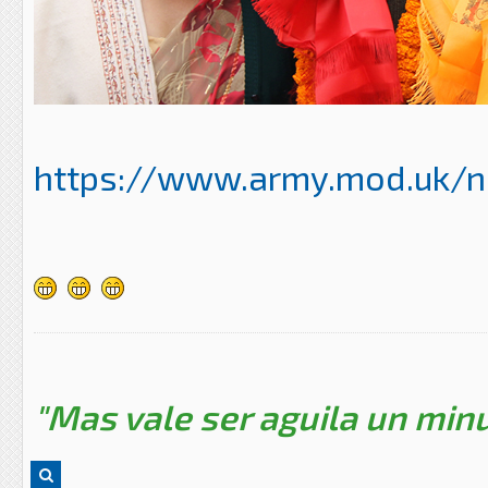
https://www.army.mod.uk/ne
"Mas vale ser aguila un minu