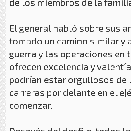
de los miembros de la famili
El general habló sobre sus 
tomado un camino similar y ap
guerra y las operaciones en 
ofrecen excelencia y valentía
podrían estar orgullosos de l
carreras por delante en el ej
comenzar.
Después del desfile, todos l