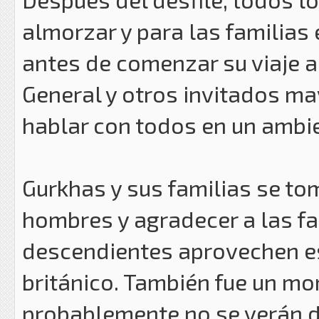
almorzar y para las familias 
antes de comenzar su viaje al
General y otros invitados m
hablar con todos en un ambi
Gurkhas y sus familias se tom
hombres y agradecer a las fa
descendientes aprovechen es
británico. También fue un mo
probablemente no se verán 