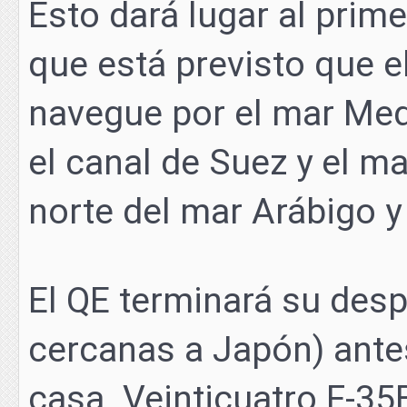
Esto dará lugar al prime
que está previsto que 
navegue por el mar Medi
el canal de Suez y el ma
norte del mar Arábigo y
El QE terminará su desp
cercanas a Japón) ante
casa. Veinticuatro F-35B