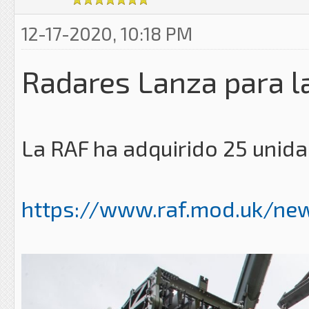
12-17-2020, 10:18 PM
Radares Lanza para l
La RAF ha adquirido 25 unid
https://www.raf.mod.uk/new