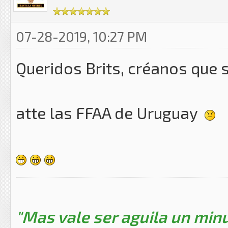
07-28-2019, 10:27 PM
Queridos Brits, créanos que s
atte las FFAA de Uruguay
"Mas vale ser aguila un minu