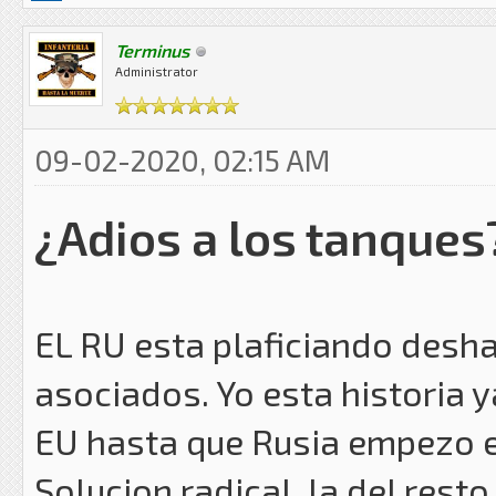
Terminus
Administrator
09-02-2020, 02:15 AM
¿Adios a los tanques
EL RU esta plaficiando desha
asociados. Yo esta historia ya
EU hasta que Rusia empezo e
Solucion radical, la del res