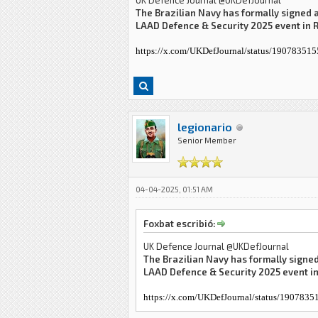
UK Defence Journal @UKDefJournal
The Brazilian Navy has formally signed
LAAD Defence & Security 2025 event in R
https://x.com/UKDefJournal/status/1907835
legionario
Senior Member
04-04-2025, 01:51 AM
Foxbat escribió:
UK Defence Journal @UKDefJournal
The Brazilian Navy has formally signe
LAAD Defence & Security 2025 event in 
https://x.com/UKDefJournal/status/190783