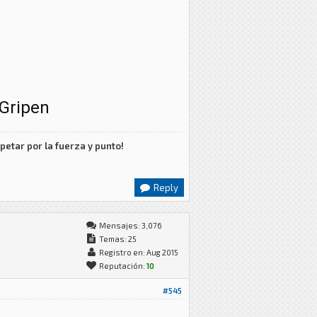
 Gripen
petar por la fuerza y punto!
Reply
Mensajes: 3,076
Temas: 25
Registro en: Aug 2015
Reputación:
10
#545