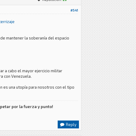
#541
errizaje
l de mantener la soberanía del espacio
r a cabo el mayor ejercicio militar
ra con Venezuela.
én es una utopía para nosotros con el tipo
petar por la fuerza y punto!
Reply