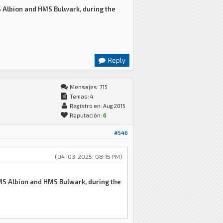
S Albion and HMS Bulwark, during the
Reply
Mensajes: 715
Temas: 4
Registro en: Aug 2015
Reputación:
6
#546
(04-03-2025, 08:15 PM)
MS Albion and HMS Bulwark, during the