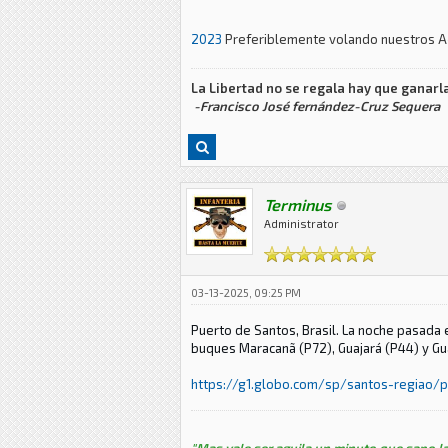
2023
Preferiblemente volando nuestros A-
La Libertad no se regala hay que ganarla
-Francisco José fernández-Cruz Sequera
Terminus
Administrator
03-13-2025, 09:25 PM
Puerto de Santos, Brasil. La noche pasada 
buques
Maracanã (P72), Guajará (P44) y G
https://g1.globo.com/sp/santos-regiao/p