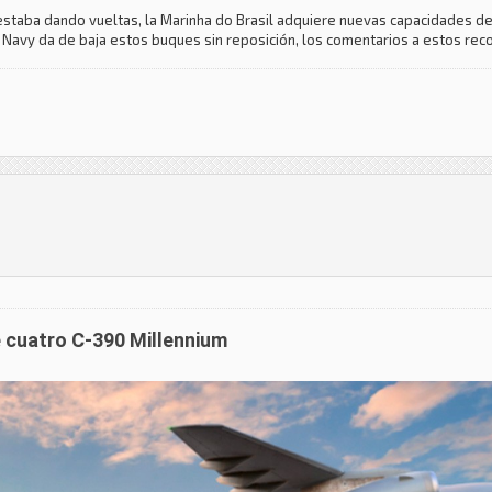
o estaba dando vueltas, la Marinha do Brasil adquiere nuevas capacidades 
l Navy da de baja estos buques sin reposición, los comentarios a estos rec
e cuatro C-390 Millennium