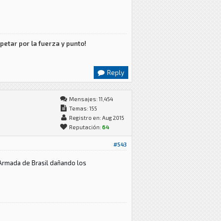
petar por la fuerza y punto!
Reply
Mensajes: 11,454
Temas: 155
Registro en: Aug 2015
Reputación:
64
#543
 Armada de Brasil dañando los