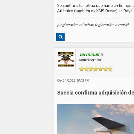
Se confirma la noticia que hacía un tiemp
Atlántico (también ex HMS Ocean), la Roya
¡Legionarios a luchar, legionarios a morir!
Terminus
Administrator
04-04-2025, 01:13 PM
Suecia confirma adquisición d