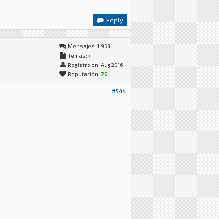
Reply
Mensajes: 1,958
Temas: 7
Registro en: Aug 2016
Reputación:
20
#544