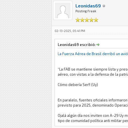
Leonidas69
Posting Freak
02-13-2025, 05:41 PM
Leonidas69 escribió:
La Fuerza Aérea de Brasil derribó un av
“La FAB se mantiene siempre lista y pres
aéreo, con vistas a la defensa de la patr
Cómo debería Ser!! (Uy)
En paralelo, fuentes oficiales informaro
previsto para 2025, denominado Operación
Ojalá algún día nos inviten con A-29 Uy m
tipo de comunidad política anti militar pe