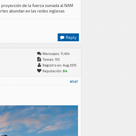
de proyección de la fuerza sumada al NAM
ortes abundan en las redes inglesas
Reply
Mensajes: 11,454
Temas: 155
Registro en: Aug 2015
Reputación:
64
#547