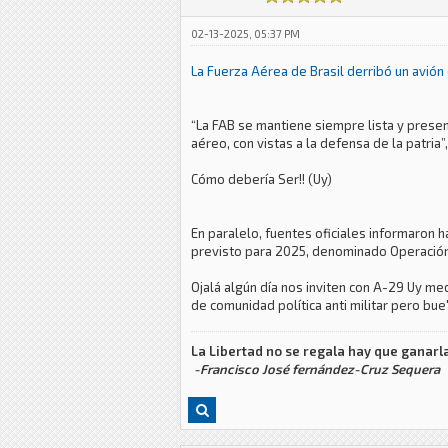
02-13-2025, 05:37 PM
La Fuerza Aérea de Brasil derribó un avió
“La FAB se mantiene siempre lista y presen
aéreo, con vistas a la defensa de la patria
Cómo debería Ser!! (Uy)
En paralelo, fuentes oficiales informaron 
previsto para 2025, denominado Operación 
Ojalá algún día nos inviten con A-29 Uy med
de comunidad política anti militar pero bue
La Libertad no se regala hay que ganarla
-Francisco José fernández-Cruz Sequera