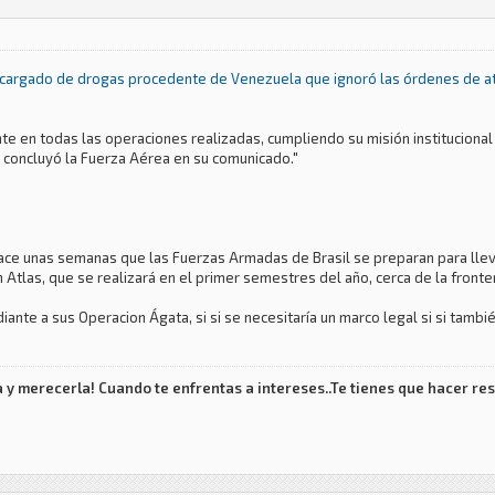
n cargado de drogas procedente de Venezuela que ignoró las órdenes de at
te en todas las operaciones realizadas, cumpliendo su misión instituciona
”, concluyó la Fuerza Aérea en su comunicado."
hace unas semanas que las Fuerzas Armadas de Brasil se preparan para lleva
Atlas, que se realizará en el primer semestres del año, cerca de la fronte
iante a sus Operacion Ágata, si si se necesitaría un marco legal si si tambi
'
 y merecerla! Cuando te enfrentas a intereses..Te tienes que hacer res