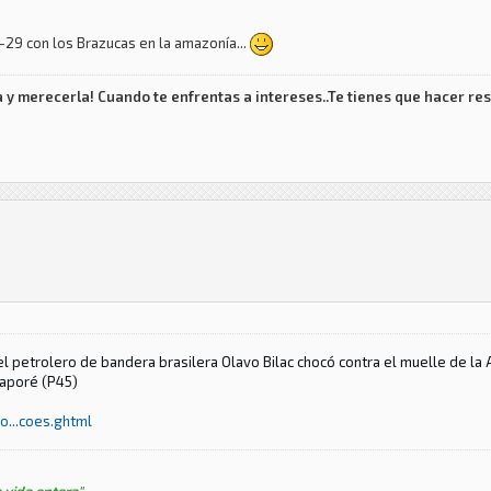
29 con los Brazucas en la amazonía...
 y merecerla! Cuando te enfrentas a intereses..Te tienes que hacer res
el petrolero de bandera brasilera Olavo Bilac chocó contra el muelle de la
uaporé (P45)
o...coes.ghtml