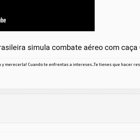
rasileira simula combate aéreo com caça
 y merecerla! Cuando te enfrentas a intereses..Te tienes que hacer res