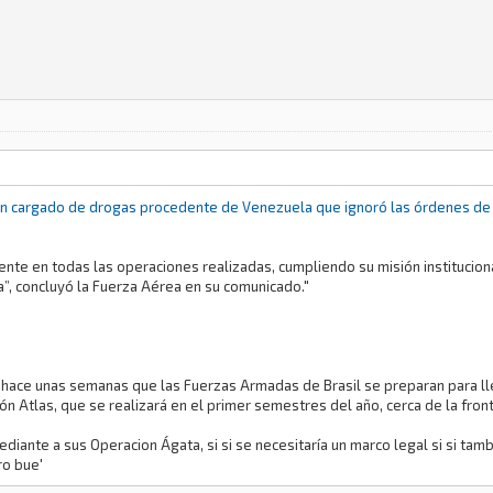
ión cargado de drogas procedente de Venezuela que ignoró las órdenes de 
ente en todas las operaciones realizadas, cumpliendo su misión institucio
ia”, concluyó la Fuerza Aérea en su comunicado."
n hace unas semanas que las Fuerzas Armadas de Brasil se preparan para llev
 Atlas, que se realizará en el primer semestres del año, cerca de la fron
ediante a sus Operacion Ágata, si si se necesitaría un marco legal si si tam
ro bue'