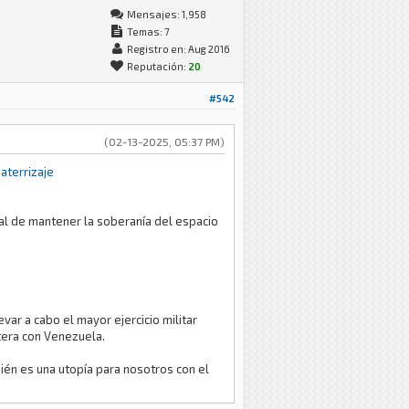
Mensajes: 1,958
Temas: 7
Registro en: Aug 2016
Reputación:
20
#542
(02-13-2025, 05:37 PM)
aterrizaje
nal de mantener la soberanía del espacio
ar a cabo el mayor ejercicio militar
tera con Venezuela.
bién es una utopía para nosotros con el