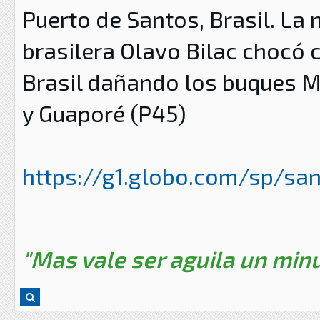
Puerto de Santos, Brasil. La
brasilera Olavo Bilac chocó 
Brasil dañando los buques
M
y Guaporé (P45)
https://g1.globo.com/sp/san
"Mas vale ser aguila un minu