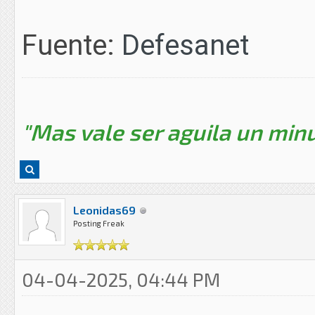
Fuente:
Defesanet
"Mas vale ser aguila un minu
Leonidas69
Posting Freak
04-04-2025, 04:44 PM