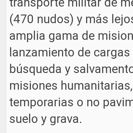
transporte militar de m
(470 nudos) y más lejos
amplia gama de misione
lanzamiento de cargas 
búsqueda y salvamento
misiones humanitarias,
temporarias o no pavim
suelo y grava.