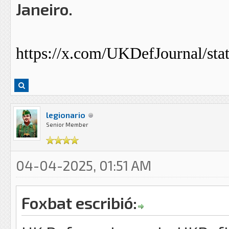
Janeiro.
https://x.com/UKDefJournal/st
legionario
Senior Member
04-04-2025, 01:51 AM
Foxbat escribió: