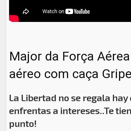
Major da Força Aérea
aéreo com caça Grip
La Libertad no se regala hay
enfrentas a intereses..Te tie
punto!