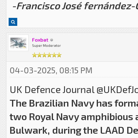
-Francisco José fernández
Foxbat
Super Moderator
04-03-2025, 08:15 PM
UK Defence Journal @UKDefJ
The Brazilian Navy has form
two Royal Navy amphibious 
Bulwark, during the LAAD Def