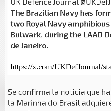
UK Defence Journal @UKDefJ
The Brazilian Navy has form
two Royal Navy amphibious 
Bulwark, during the LAAD De
de Janeiro.
https://x.com/UKDefJournal/s
Se confirma la noticia que h
la Marinha do Brasil adquie