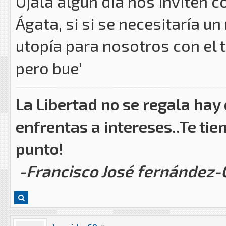
Ojalá algún día nos inviten 
Ágata, si si se necesitaría un
utopía para nosotros con el t
pero bue'
La Libertad no se regala hay
enfrentas a intereses..Te tie
punto!
-Francisco José fernández