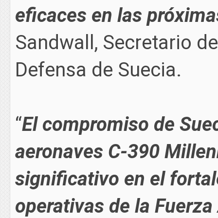
eficaces en las próxim
Sandwall, Secretario de
Defensa de Suecia.
“
El compromiso de Sueci
aeronaves C-390 Mille
significativo en el fort
operativas de la Fuerz