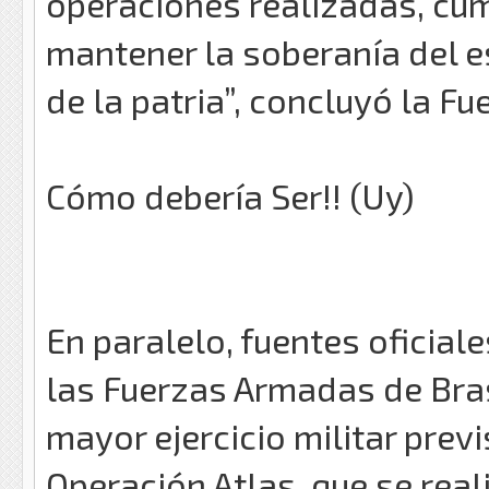
operaciones realizadas, cum
mantener la soberanía del e
de la patria”, concluyó la F
Cómo debería Ser!! (Uy)
En paralelo, fuentes oficia
las Fuerzas Armadas de Bras
mayor ejercicio militar pre
Operación Atlas, que se real