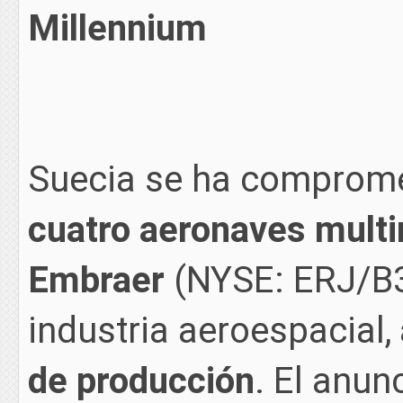
Millennium
Suecia se ha comprome
cuatro aeronaves mult
Embraer
(NYSE: ERJ/B3:
industria aeroespacial,
de producción
. El anun