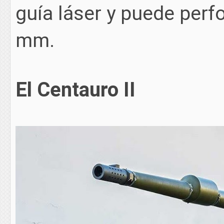
guía láser y puede perf
mm.
El Centauro II