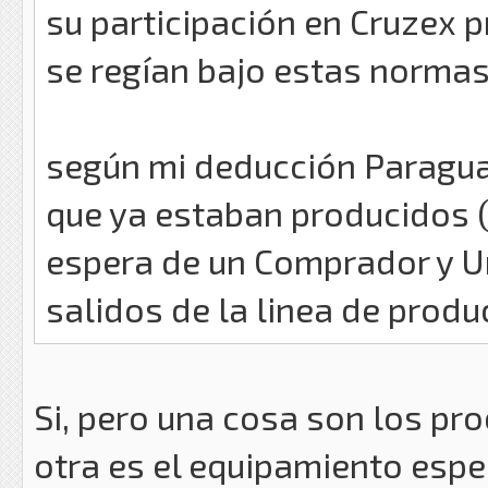
su participación en Cruzex 
se regían bajo estas norma
según mi deducción Paragua
que ya estaban producidos (
espera de un Comprador y U
salidos de la linea de produ
Si, pero una cosa son los pr
otra es el equipamiento espec