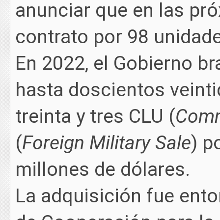
anunciar que en las pr
contrato por 98 unidade
En 2022, el Gobierno br
hasta doscientos veint
treinta y tres CLU (
Comm
(
Foreign Military Sale
) p
millones de dólares.
La adquisición fue ent