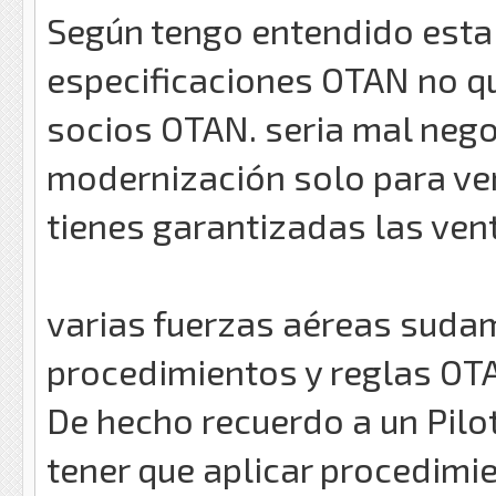
Según tengo entendido esta
especificaciones OTAN no qu
socios OTAN. seria mal negoc
modernización solo para ve
tienes garantizadas las ven
varias fuerzas aéreas suda
procedimientos y reglas OTA
De hecho recuerdo a un Pil
tener que aplicar procedimi