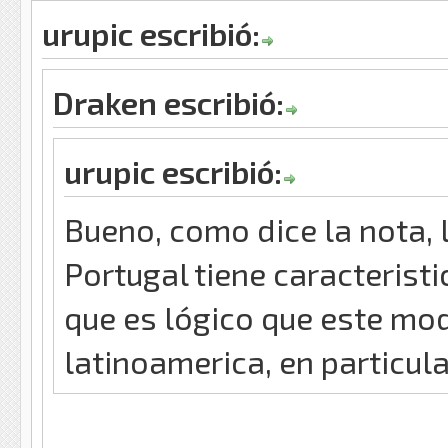
urupic escribió:
Draken escribió:
urupic escribió:
Bueno, como dice la nota, 
Portugal tiene caracteristi
que es lógico que este mod
latinoamerica, en particul