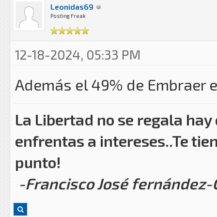
Leonidas69
Posting Freak
12-18-2024, 05:33 PM
Además el 49% de Embraer e
La Libertad no se regala hay
enfrentas a intereses..Te tie
punto!
-Francisco José fernández