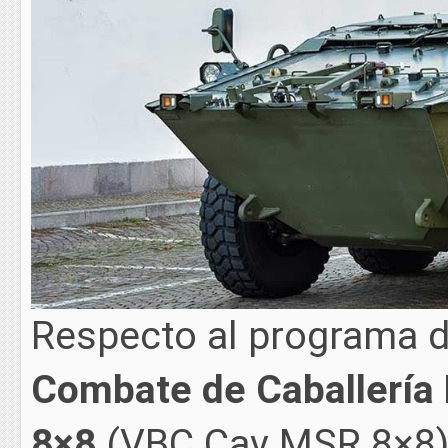
Respecto al programa 
Combate de Caballería
8×8
(VBC Cav MSR 8×8) d