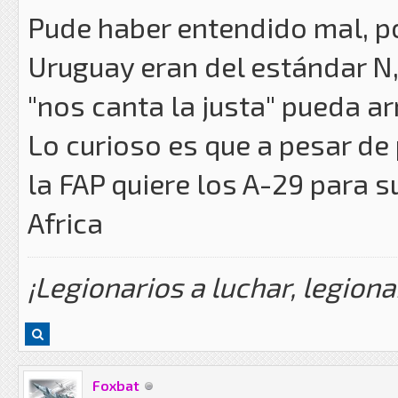
Pude haber entendido mal, po
Uruguay eran del estándar N,
"nos canta la justa" pueda ar
Lo curioso es que a pesar de
la FAP quiere los A-29 para 
Africa
¡Legionarios a luchar, legiona
Foxbat