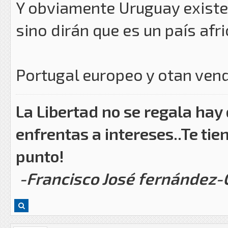
Y obviamente Uruguay exist
sino dirán que es un país afr
Portugal europeo y otan ven
La Libertad no se regala hay
enfrentas a intereses..Te tie
punto!
-Francisco José fernández