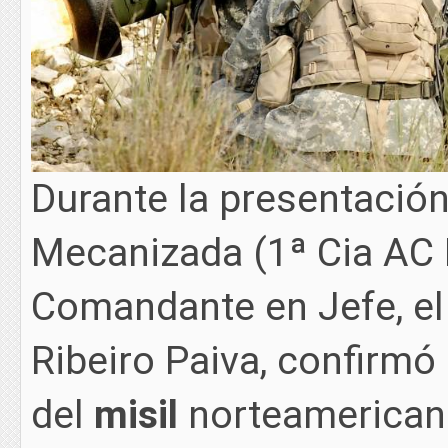
Durante la presentació
Mecanizada (1ª Cia AC
Comandante en Jefe, e
Ribeiro Paiva, confirmó
del
misil
norteamerica