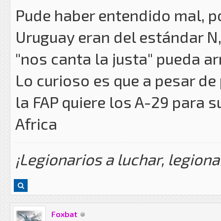
Pude haber entendido mal, po
Uruguay eran del estándar N,
"nos canta la justa" pueda ar
Lo curioso es que a pesar de
la FAP quiere los A-29 para 
Africa
¡Legionarios a luchar, legiona
Foxbat