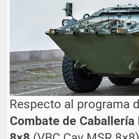
Respecto al programa 
Combate de Caballería
8×8
(VBC Cav MSR 8×8) d