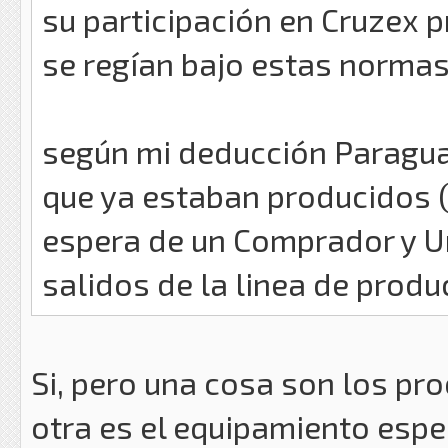
su participación en Cruzex 
se regían bajo estas norma
según mi deducción Paragua
que ya estaban producidos (
espera de un Comprador y U
salidos de la linea de produ
Si, pero una cosa son los pr
otra es el equipamiento espec