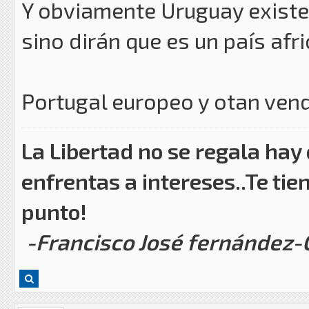
Y obviamente Uruguay exist
sino dirán que es un país afr
Portugal europeo y otan ven
La Libertad no se regala hay
enfrentas a intereses..Te tie
punto!
-Francisco José fernández