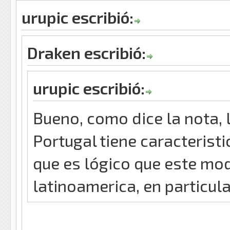
urupic escribió:
Draken escribió:
urupic escribió:
Bueno, como dice la nota, 
Portugal tiene caracteristi
que es lógico que este mod
latinoamerica, en particul