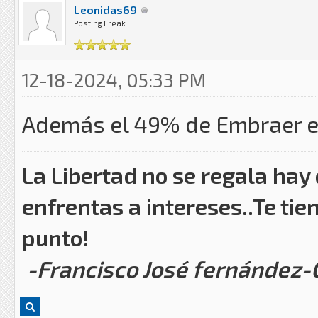
Leonidas69
Posting Freak
12-18-2024, 05:33 PM
Además el 49% de Embraer e
La Libertad no se regala hay
enfrentas a intereses..Te tie
punto!
-Francisco José fernández