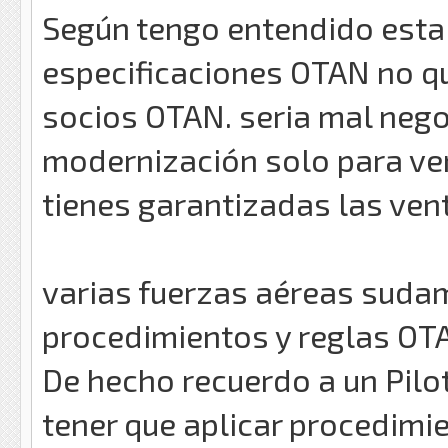
Según tengo entendido esta
especificaciones OTAN no qu
socios OTAN. seria mal negoc
modernización solo para ve
tienes garantizadas las ven
varias fuerzas aéreas suda
procedimientos y reglas OTA
De hecho recuerdo a un Pil
tener que aplicar procedimi