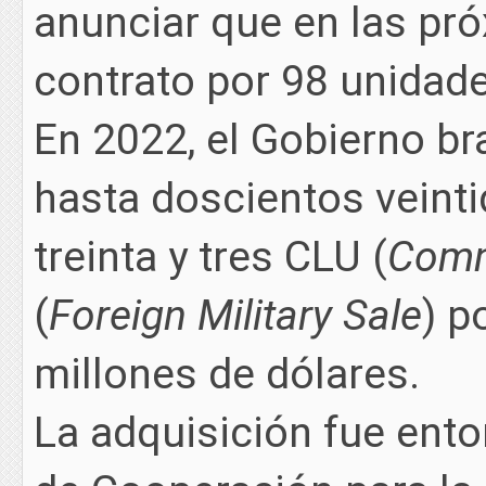
anunciar que en las pr
contrato por 98 unidade
En 2022, el Gobierno br
hasta doscientos veint
treinta y tres CLU (
Comm
(
Foreign Military Sale
) p
millones de dólares.
La adquisición fue ent