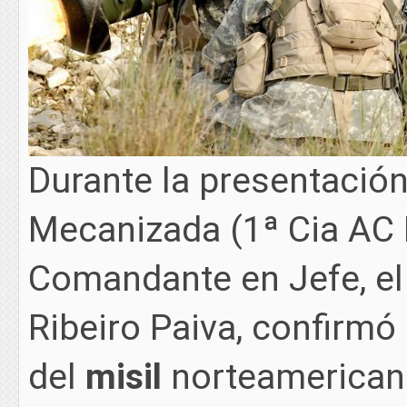
Durante la presentació
Mecanizada (1ª Cia AC
Comandante en Jefe, e
Ribeiro Paiva, confirmó
del
misil
norteamerica