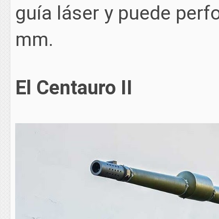
guía láser y puede perf
mm.
El Centauro II