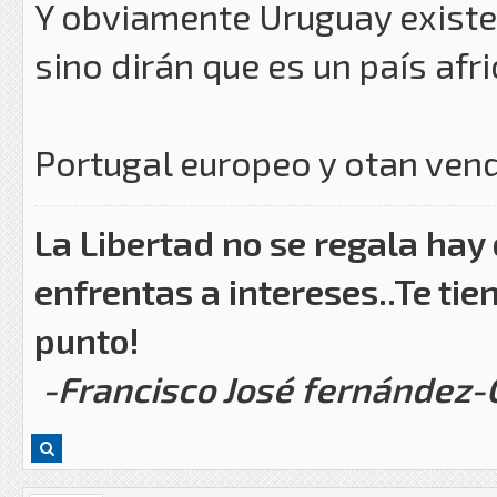
Y obviamente Uruguay exist
sino dirán que es un país afr
Portugal europeo y otan ven
La Libertad no se regala hay
enfrentas a intereses..Te tie
punto!
-Francisco José fernández