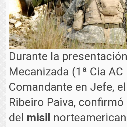
Durante la presentació
Mecanizada (1ª Cia AC
Comandante en Jefe, e
Ribeiro Paiva, confirmó
del
misil
norteamerica