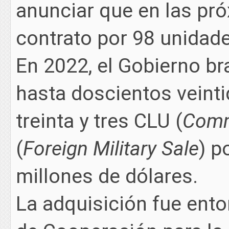
anunciar que en las pr
contrato por 98 unidade
En 2022, el Gobierno br
hasta doscientos veint
treinta y tres CLU (
Comm
(
Foreign Military Sale
) p
millones de dólares.
La adquisición fue ent