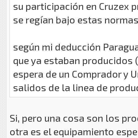
su participación en Cruzex 
se regían bajo estas norma
según mi deducción Paragua
que ya estaban producidos (
espera de un Comprador y U
salidos de la linea de produ
Si, pero una cosa son los pr
otra es el equipamiento espec