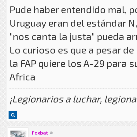
Pude haber entendido mal, po
Uruguay eran del estándar N,
"nos canta la justa" pueda ar
Lo curioso es que a pesar de
la FAP quiere los A-29 para 
Africa
¡Legionarios a luchar, legiona
Foxbat