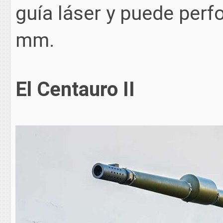
guía láser y puede perf
mm.
El Centauro II