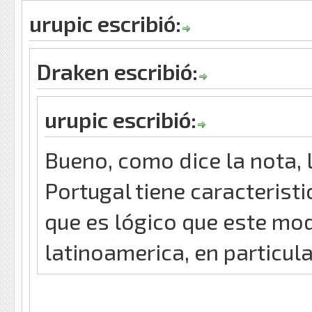
urupic escribió:
Draken escribió:
urupic escribió:
Bueno, como dice la nota, 
Portugal tiene caracteristi
que es lógico que este mod
latinoamerica, en particul