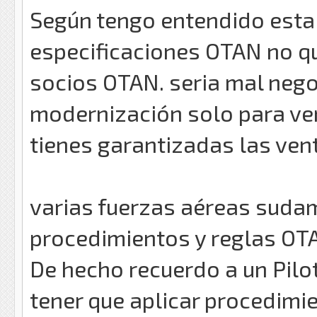
Según tengo entendido esta
especificaciones OTAN no qu
socios OTAN. seria mal negoc
modernización solo para ve
tienes garantizadas las ven
varias fuerzas aéreas suda
procedimientos y reglas OTA
De hecho recuerdo a un Pil
tener que aplicar procedimi