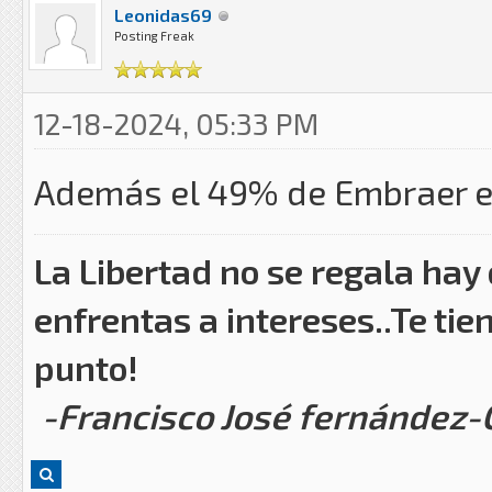
Leonidas69
Posting Freak
12-18-2024, 05:33 PM
Además el 49% de Embraer e
La Libertad no se regala hay
enfrentas a intereses..Te tie
punto!
-Francisco José fernández