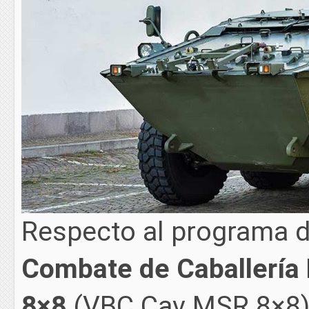
Respecto al programa 
Combate de Caballería
8×8
(VBC Cav MSR 8×8) d