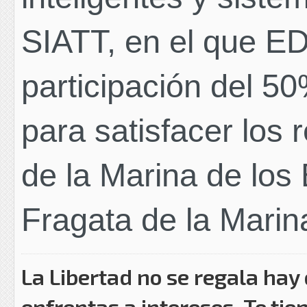
SIATT, en el que E
participación del 5
para satisfacer los 
de la Marina de lo
Fragata de la Marina
La Libertad no se regala hay
enfrentas a intereses..Te tie