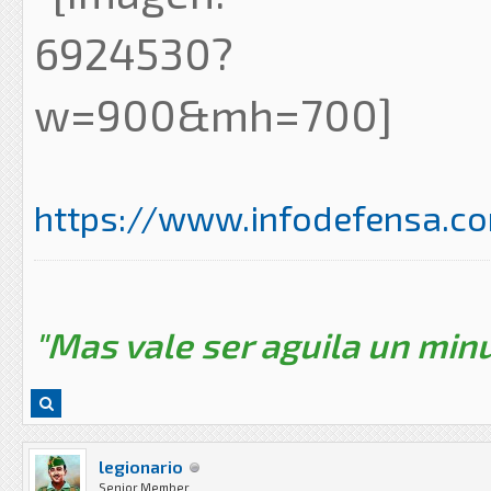
https://www.infodefensa.com
"Mas vale ser aguila un minu
legionario
Senior Member