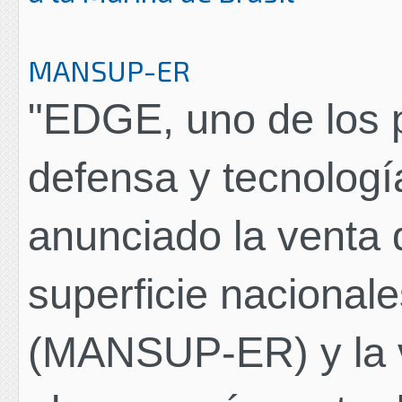
MANSUP-ER
"EDGE, uno de los p
defensa y tecnolog
anunciado la venta 
superficie nacional
(MANSUP-ER) y la v