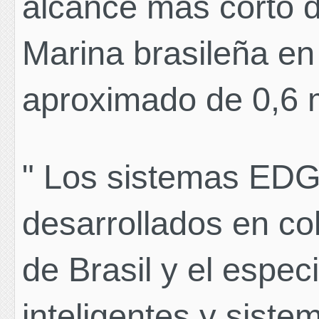
alcance más corto d
Marina brasileña en
aproximado de 0,6 m
"
Los sistemas E
desarrollados en co
de Brasil y el espec
inteligentes y siste