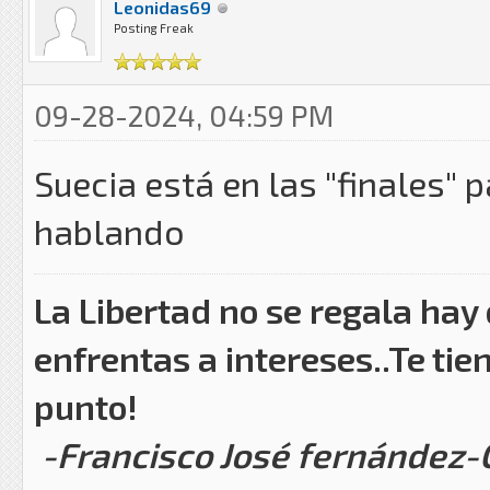
Leonidas69
Posting Freak
09-28-2024, 04:59 PM
Suecia está en las "finales" p
hablando
La Libertad no se regala hay
enfrentas a intereses..Te tie
punto!
-Francisco José fernández