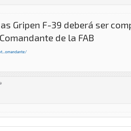
zas Gripen F-39 deberá ser com
l Comandante de la FAB
t...omandante/