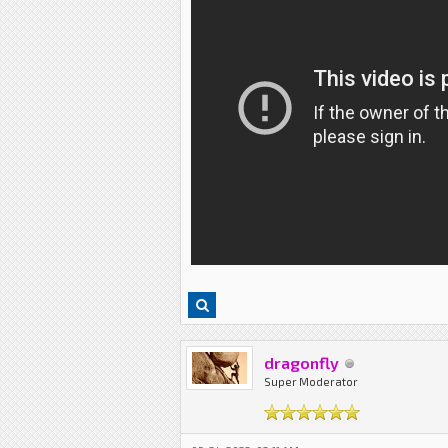
dragonfly
Super Moderator