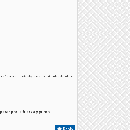
 ofrecer esa capacidad y te ahorras millardos de dólares
petar por la fuerza y punto!
Reply