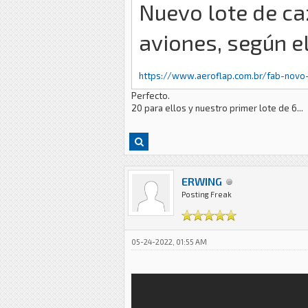
Nuevo lote de ca
aviones, según e
https://www.aeroflap.com.br/fab-novo-
Perfecto.
20 para ellos y nuestro primer lote de 6...
ERWING
Posting Freak
05-24-2022, 01:55 AM