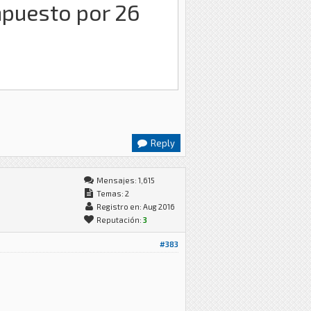
mpuesto por 26
Reply
Mensajes: 1,615
Temas: 2
Registro en: Aug 2016
Reputación:
3
#383