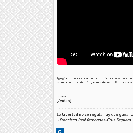
Agregó en mi ignorancia: En mi opinión no necesitarían u
en una nueva adquisición y mantenimiento. Porque despu
Saludos
[/video]
La Libertad no se regala hay que ganarla
-Francisco José fernández-Cruz Sequera