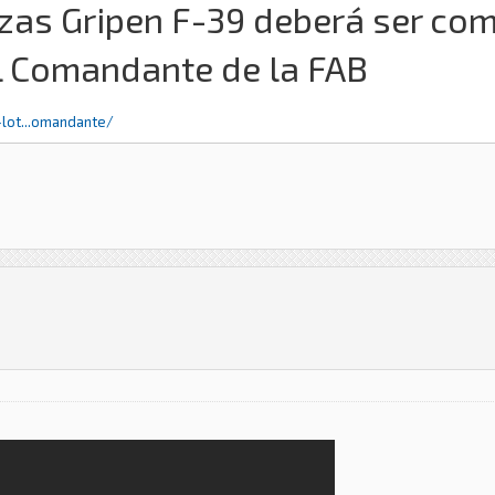
zas Gripen F-39 deberá ser co
l Comandante de la FAB
lot...omandante/