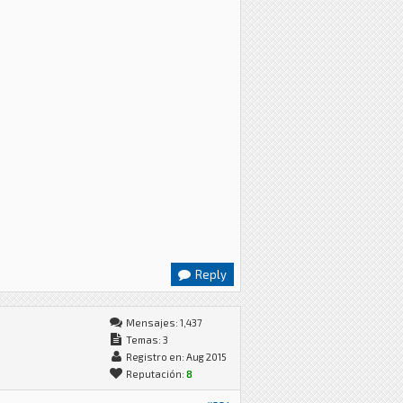
Reply
Mensajes: 1,437
Temas: 3
Registro en: Aug 2015
Reputación:
8