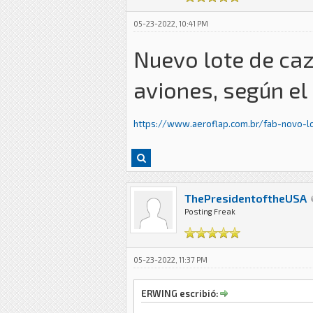
05-23-2022, 10:41 PM
Nuevo lote de ca
aviones, según e
https://www.aeroflap.com.br/fab-novo-lo
ThePresidentoftheUSA
Posting Freak
05-23-2022, 11:37 PM
ERWING escribió: