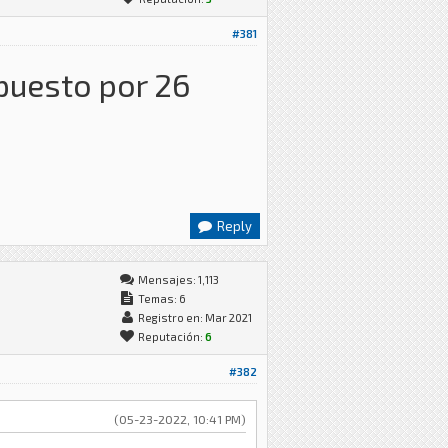
#381
puesto por 26
Reply
Mensajes: 1,113
Temas: 6
Registro en: Mar 2021
Reputación:
6
#382
(05-23-2022, 10:41 PM)