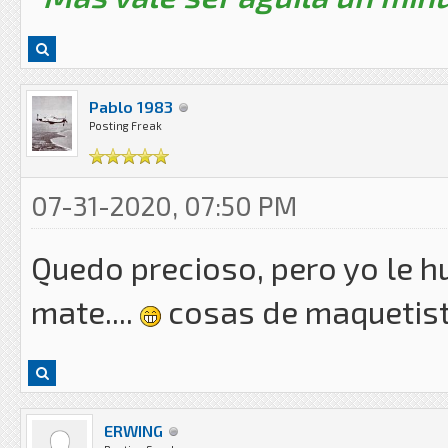
Pablo 1983
Posting Freak
07-31-2020, 07:50 PM
Quedo precioso, pero yo le h
mate....
cosas de maquetist
ERWING