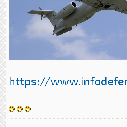
https://www.infodefe