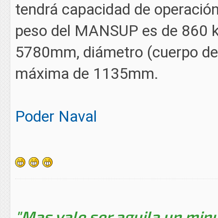
tendrá capacidad de operación 
peso del MANSUP es de 860 kg
5780mm, diámetro (cuerpo de
máxima de 1135mm.
Poder Naval
"Mas vale ser aguila un minu