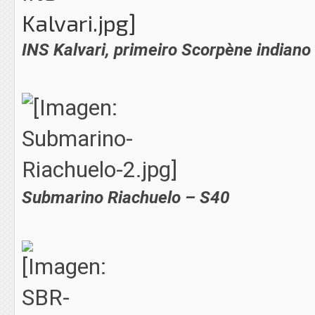
INS Kalvari, primeiro Scorpène indiano
Submarino Riachuelo – S40