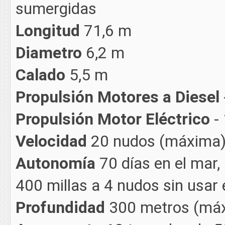
sumergidas
Longitud
71,6 m
Diametro
6,2 m
Calado
5,5 m
Propulsión Motores a Diesel
Propulsión Motor Eléctrico
-
Velocidad
20 nudos (máxima
Autonomía
70 días en el mar,
400 millas a 4 nudos sin usar 
Profundidad
300 metros (má