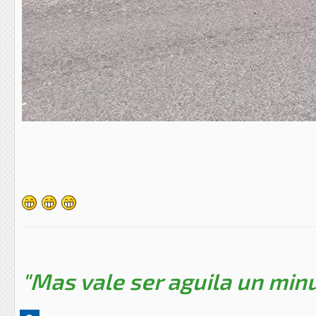
"Mas vale ser aguila un minu