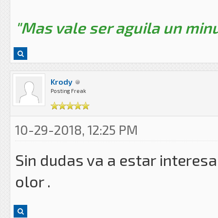
"Mas vale ser aguila un minu
Krody
Posting Freak
10-29-2018, 12:25 PM
Sin dudas va a estar interes
olor .