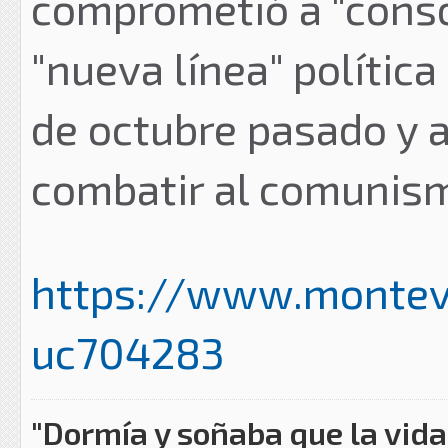
comprometió a "conso
"nueva línea" política
de octubre pasado y 
combatir al comunism
https://www.montevi
uc704283
"Dormía y soñaba que la vida 