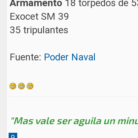
Armamento
18 torpedos de 5
Exocet SM 39
35 tripulantes
Fuente:
Poder Naval
"Mas vale ser aguila un minu