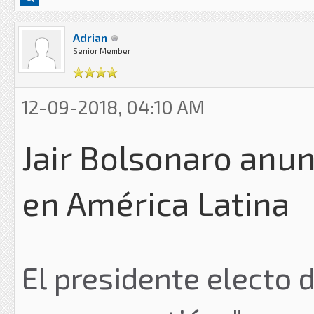
Adrian
Senior Member
12-09-2018, 04:10 AM
Jair Bolsonaro anu
en América Latina
El presidente electo d