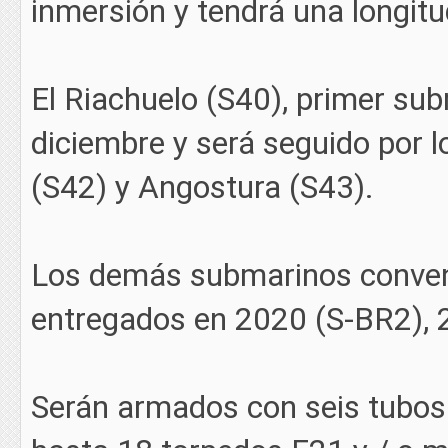
inmersión y tendrá una longit
El Riachuelo (S40), primer sub
diciembre y será seguido por 
(S42) y Angostura (S43).
Los demás submarinos convenc
entregados en 2020 (S-BR2), 
Serán armados con seis tubos