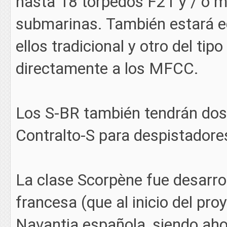
hasta 18 torpedos F21 y / o 
submarinas. También estará e
ellos tradicional y otro del ti
directamente a los MFCC.
Los S-BR también tendrán dos
Contralto-S para despistador
La clase Scorpène fue desarr
francesa (que al inicio del pr
Navantia española, siendo aho