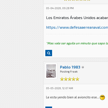
05-04-2026, 09:28 PM
Los Emiratos Árabes Unidos acaban
https://www.defesaaereanaval.com.
"Mas vale ser aguila un minuto que sapo la
Pablo 1983
Posting Freak
05-05-2026, 12:07 AM
Le esta yendo bien al avioncito ese...