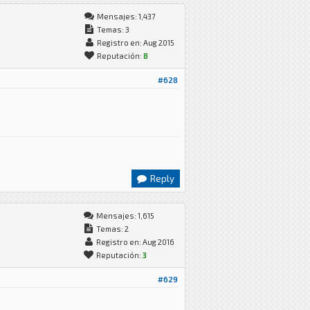
Mensajes: 1,437
Temas: 3
Registro en: Aug 2015
Reputación:
8
#628
Reply
Mensajes: 1,615
Temas: 2
Registro en: Aug 2016
Reputación:
3
#629