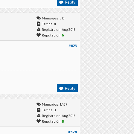
Reply
Mensajes: 715
Temas: 4
Registro en: Aug 2015
Reputación:
6
#623
Reply
Mensajes: 1,437
Temas: 3
Registro en: Aug 2015
Reputación:
8
#624