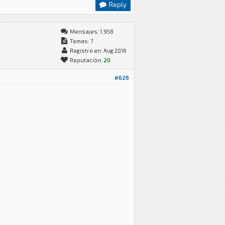
Reply
Mensajes: 1,958
Temas: 7
Registro en: Aug 2016
Reputación:
20
#626