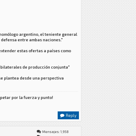
 homólogo argentino, el teniente general
en defensa entre ambas naciones."
 extender estas ofertas a países como
 bilaterales de producción conjunta"
a se plantea desde una perspectiva
petar por la fuerza y punto!
Reply
Mensajes: 1,958