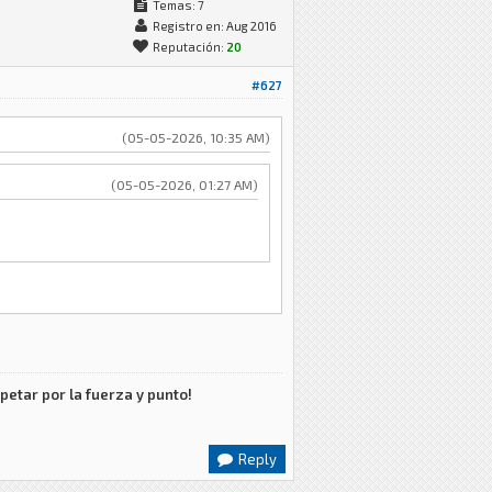
Temas: 7
Registro en: Aug 2016
Reputación:
20
#627
(05-05-2026, 10:35 AM)
(05-05-2026, 01:27 AM)
petar por la fuerza y punto!
Reply