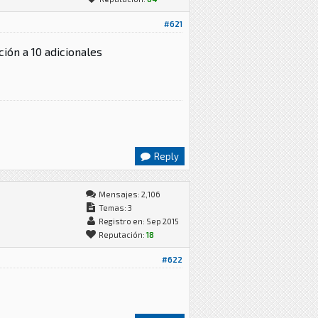
#621
ión a 10 adicionales
Reply
Mensajes: 2,106
Temas: 3
Registro en: Sep 2015
Reputación:
18
#622