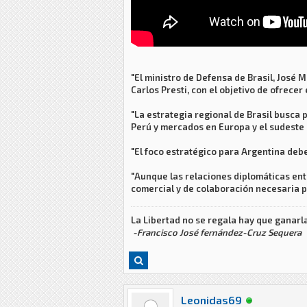
"El ministro de Defensa de Brasil, José
Carlos Presti, con el objetivo de ofrece
"La estrategia regional de Brasil busca
Perú y mercados en Europa y el sudeste 
"El foco estratégico para Argentina debe
"Aunque las relaciones diplomáticas entr
comercial y de colaboración necesaria p
La Libertad no se regala hay que ganarla
-Francisco José fernández-Cruz Sequera
Leonidas69