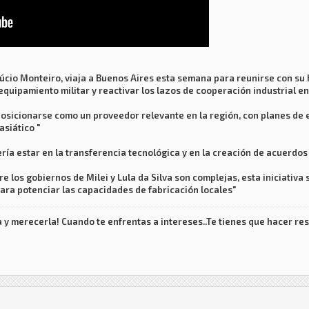
 Múcio Monteiro, viaja a Buenos Aires esta semana para reunirse con su
r equipamiento militar y reactivar los lazos de cooperación industrial 
 posicionarse como un proveedor relevante en la región, con planes de
asiático "
ría estar en la transferencia tecnológica y en la creación de acuerdos
e los gobiernos de Milei y Lula da Silva son complejas, esta iniciativ
ara potenciar las capacidades de fabricación locales"
 y merecerla! Cuando te enfrentas a intereses..Te tienes que hacer res