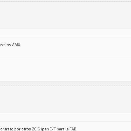
ust los AMX.
ntrato por otros 20 Gripen E/F para la FAB.