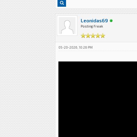
Leonidas69
Posting Freak
05-20-2026, 10:26 PM