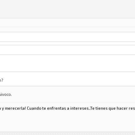
n?
uivoco.
 y merecerla! Cuando te enfrentas a intereses..Te tienes que hacer res