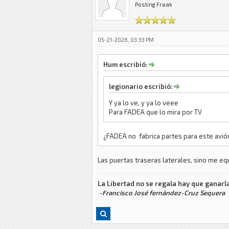
Posting Freak
05-21-2026, 03:33 PM
Hum escribió:
legionario escribió:
Y ya lo ve, y ya lo veee
Para FADEA que lo mira por TV
¿FADEA no fabrica partes para este avió
Las puertas traseras laterales, sino me eq
La Libertad no se regala hay que ganarla
-Francisco José fernández-Cruz Sequera