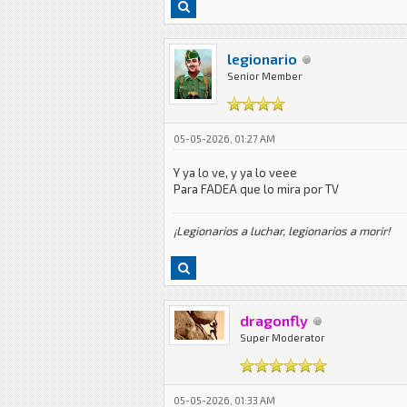
legionario
Senior Member
05-05-2026, 01:27 AM
Y ya lo ve, y ya lo veee
Para FADEA que lo mira por TV
¡Legionarios a luchar, legionarios a morir!
dragonfly
Super Moderator
05-05-2026, 01:33 AM