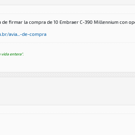
 de firmar la compra de 10 Embraer C-390 Millennium con opc
br/avia...-de-compra
 vida entera".