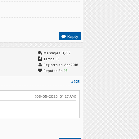
Reply
Mensajes: 3,752
Temas: 15
Registro en: Apr 2016
Reputación:
16
#625
(05-05-2026, 01:27 AM)