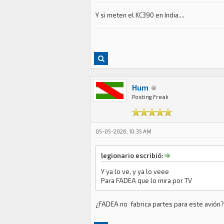
Y si meten el KC390 en India....
Hum
Posting Freak
05-05-2026, 10:35 AM
legionario escribió:
Y ya lo ve, y ya lo veee
Para FADEA que lo mira por TV
¿FADEA no fabrica partes para este avión?