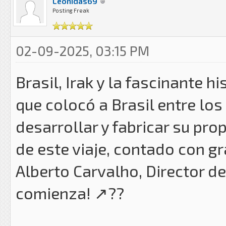
Leonidas69
Posting Freak
02-09-2025, 03:15 PM
Brasil, Irak y la fascinante h
que colocó a Brasil entre lo
desarrollar y fabricar su pro
de este viaje, contado con g
Alberto Carvalho, Director de
comienza! ↗️??