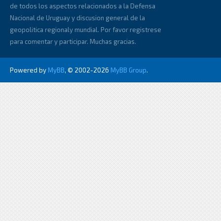
de todos los aspectos relacionados a la Defensa
Nacional de Uruguay y discusion general de la
geopolitica regionaly mundial. Por favor registrese
para comentar y participar. Muchas gracias.
Powered by
MyBB
, © 2002-2026
MyBB Group
.