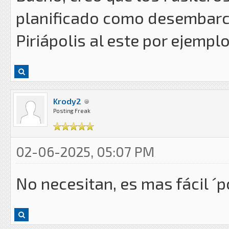
planificado como desembarca
Piriápolis al este por ejemp
Krody2
Posting Freak
02-06-2025, 05:07 PM
No necesitan, es mas fácil ´po