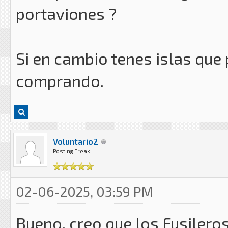
portaviones ?
Si en cambio tenes islas que
comprando.
Voluntario2
Posting Freak
02-06-2025, 03:59 PM
Bueno, creo que los Fusilero