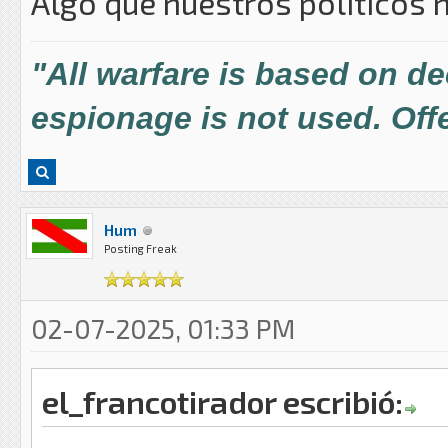
Algo que nuestros politicos 
"All warfare is based on d
espionage is not used. Offe
Hum
Posting Freak
02-07-2025, 01:33 PM
el_francotirador escribió: