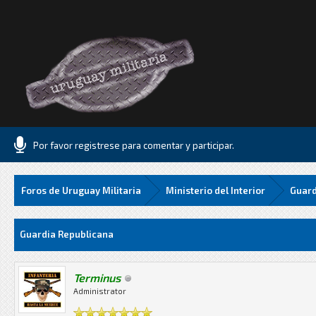
Por favor registrese para comentar y participar.
Foros de Uruguay Militaria
Ministerio del Interior
Guard
Media
Guardia Republicana
Terminus
Administrator