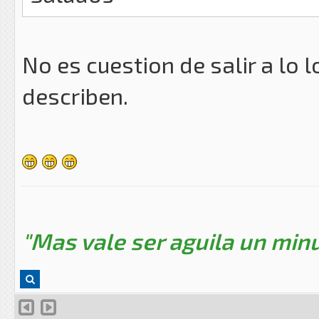
No es cuestion de salir a lo l
describen.
"Mas vale ser aguila un minu