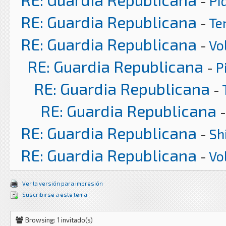
-
Pi
RE: Guardia Republicana
-
Te
RE: Guardia Republicana
-
Vo
RE: Guardia Republicana
-
P
RE: Guardia Republicana
-
RE: Guardia Republicana
RE: Guardia Republicana
-
Sh
RE: Guardia Republicana
-
Vo
Ver la versión para impresión
Suscribirse a este tema
Browsing: 1 invitado(s)