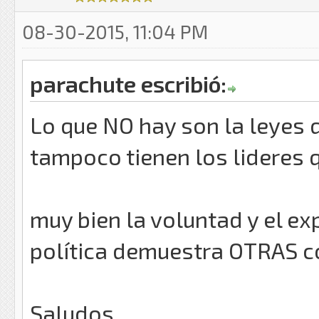
08-30-2015, 11:04 PM
parachute escribió:
Lo que NO hay son la leyes qu
tampoco tienen los lideres q
muy bien la voluntad y el ex
política demuestra OTRAS c
Saludos