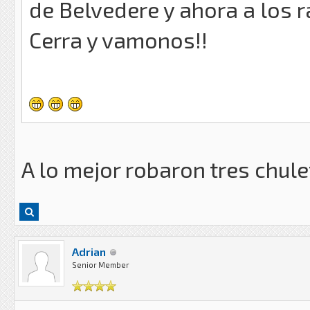
de Belvedere y ahora a los 
Cerra y vamonos!!
A lo mejor robaron tres chulet
Adrian
Senior Member