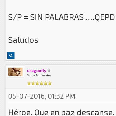
S/P = SIN PALABRAS .....QEPD
Saludos
dragonfly
Super Moderator
05-07-2016, 01:32 PM
Héroe. Que en paz descanse.