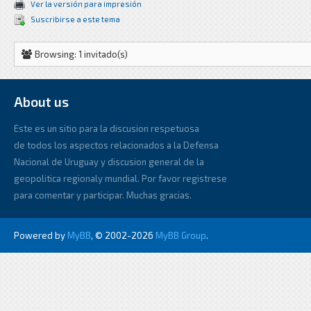
Ver la versión para impresión
Suscribirse a este tema
Browsing: 1 invitado(s)
About us
Este es un sitio para la discusion respetuosa
de todos los aspectos relacionados a la Defensa
Nacional de Uruguay y discusion general de la
geopolitica regionaly mundial. Por favor registrese
para comentar y participar. Muchas gracias.
Powered by
MyBB
, © 2002-2026
MyBB Group
.