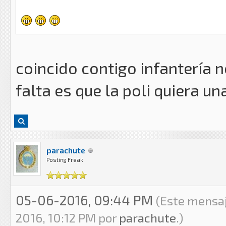
coincido contigo infantería n
falta es que la poli quiera u
parachute
Posting Freak
05-06-2016, 09:44 PM
(Este mensaj
2016, 10:12 PM por
parachute
.)