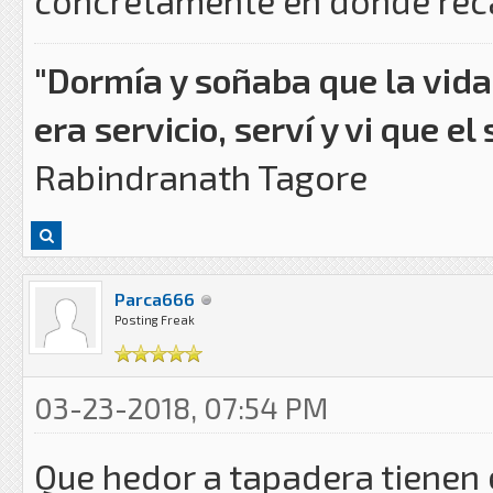
concretamente en donde re
"Dormía y soñaba que la vida 
era servicio, serví y vi que el 
Rabindranath Tagore
Parca666
Posting Freak
03-23-2018, 07:54 PM
Que hedor a tapadera tienen e