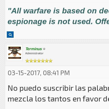
"All warfare is based on d
espionage is not used. Offe
Terminus
Administrator
03-15-2017, 08:41 PM
No puedo suscribir las pala
mezcla los tantos en favor d