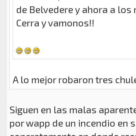
de Belvedere y ahora a los
Cerra y vamonos!!
A lo mejor robaron tres chule
Siguen en las malas aparent
por wapp de un incendio en s