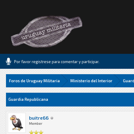
Por favor registrese para comentar y participar.
Foros de Uruguay Militaria
Ministerio del Interior
Guard
Media
Guardia Republicana
buitre66
Member