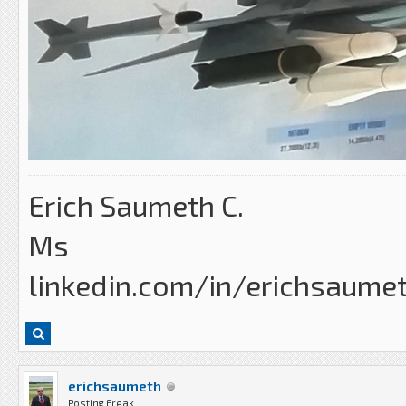
Erich Saumeth C.
Ms
linkedin.com/in/erichsaume
erichsaumeth
Posting Freak