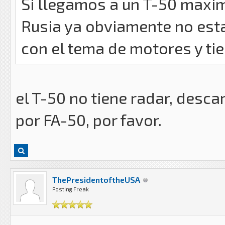
Si llegamos a un T-50 maxim
Rusia ya obviamente no esta
con el tema de motores y tie
el T-50 no tiene radar, desca
por FA-50, por favor.
ThePresidentoftheUSA
Posting Freak