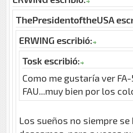
ThePresidentoftheUSA escr
ERWING escribió:
Tosk escribió:
Como me gustaría ver FA-5
FAU...muy bien por los co
Los sueños no siempre se