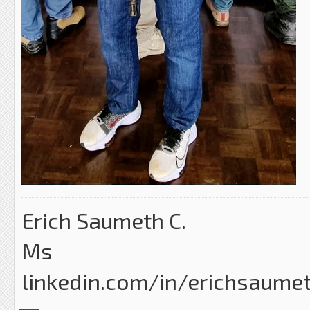
Erich Saumeth C.
Ms
linkedin.com/in/erichsaume