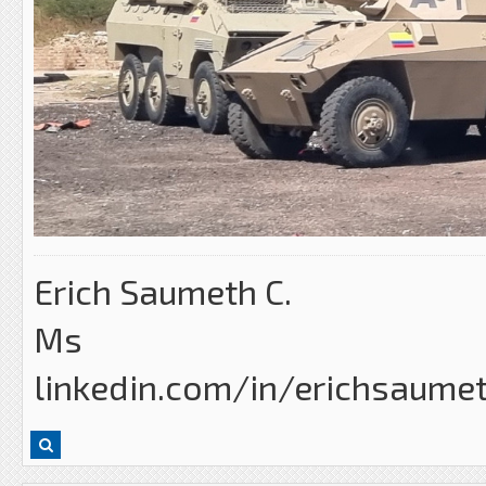
Erich Saumeth C.
Ms
linkedin.com/in/erichsaume