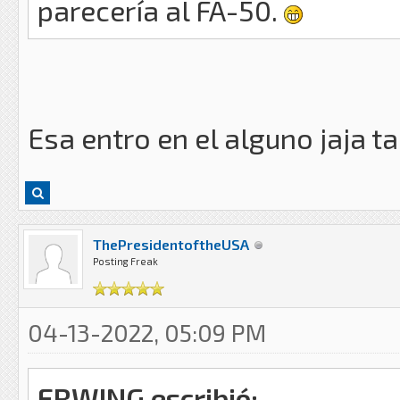
parecería al FA-50.
Esa entro en el alguno jaja ta
ThePresidentoftheUSA
Posting Freak
04-13-2022, 05:09 PM
ERWING escribió: