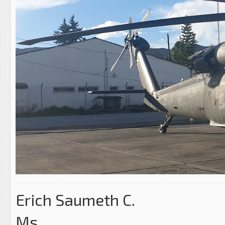
Erich Saumeth C.
Ms