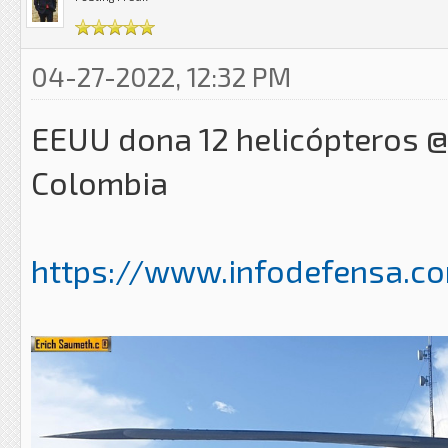
04-27-2022, 12:32 PM
EEUU dona 12 helicópteros @S
Colombia
https://www.infodefensa.co