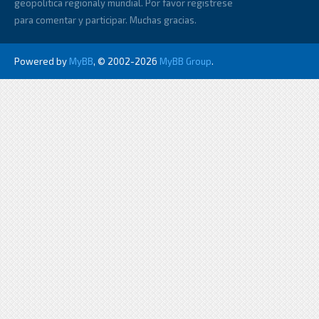
geopolitica regionaly mundial. Por favor registrese
para comentar y participar. Muchas gracias.
Powered by
MyBB
, © 2002-2026
MyBB Group
.