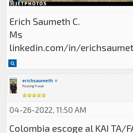
Erich Saumeth C.
Ms
linkedin.com/in/erichsaume
erichsaumeth
Posting Freak
04-26-2022, 11:50 AM
Colombia escoge al KAI TA/F