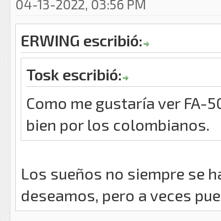
04-13-2022, 03:56 PM
ERWING escribió:
Tosk escribió:
Como me gustaría ver FA-50
bien por los colombianos.
Los sueños no siempre se 
deseamos, pero a veces pu