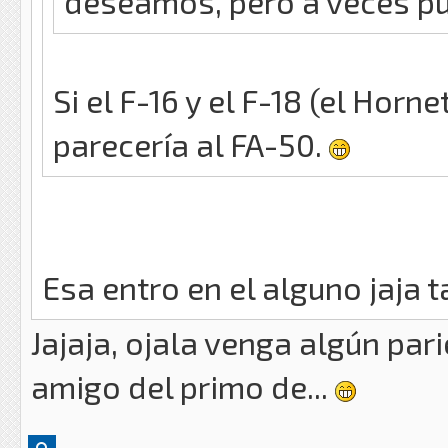
deseamos, pero a veces p
Si el F-16 y el F-18 (el Horne
parecería al FA-50.
Esa entro en el alguno jaja t
Jajaja, ojala venga algún par
amigo del primo de...