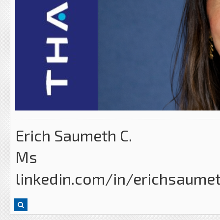
Erich Saumeth C.
Ms
linkedin.com/in/erichsaume