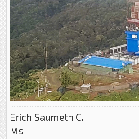
Erich Saumeth C.
Ms