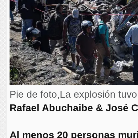
Pie de foto,La explosión tuv
Rafael Abuchaibe & José C
Al menos 20 personas muri