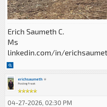
Erich Saumeth C.
Ms
linkedin.com/in/erichsaume
erichsaumeth
Posting Freak
04-27-2026, 02:30 PM