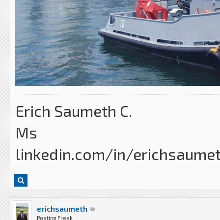
Erich Saumeth C.
Ms
linkedin.com/in/erichsaume
erichsaumeth
Posting Freak