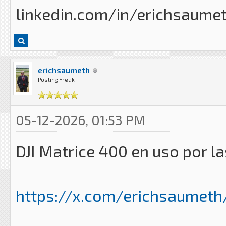
linkedin.com/in/erichsaume
erichsaumeth
Posting Freak
05-12-2026, 01:53 PM
DJI Matrice 400 en uso por la
https://x.com/erichsaumet