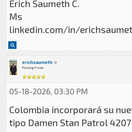
Erich Saumeth C.
Ms
linkedin.com/in/erichsaume
erichsaumeth
Posting Freak
05-18-2026, 03:30 PM
Colombia incorporará su nuev
tipo Damen Stan Patrol 4207