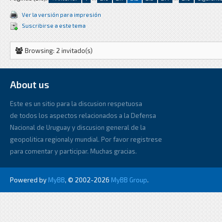
Ver la versión para impresión
Suscribirse a este tema
Browsing: 2 invitado(s)
About us
Este es un sitio para la discusion respetuosa
de todos los aspectos relacionados a la Defensa
Nacional de Uruguay y discusion general de la
geopolitica regionaly mundial. Por favor registrese
para comentar y participar. Muchas gracias.
Powered by
MyBB
, © 2002-2026
MyBB Group
.