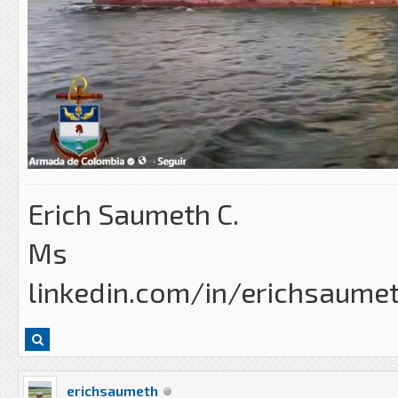
Erich Saumeth C.
Ms
linkedin.com/in/erichsaume
erichsaumeth