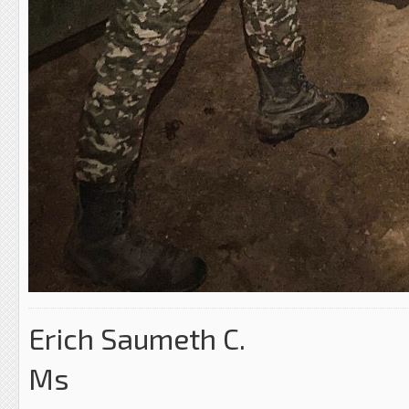
Erich Saumeth C.
Ms