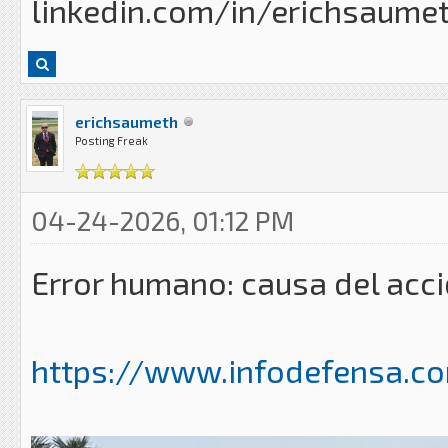
linkedin.com/in/erichsaume
erichsaumeth
Posting Freak
04-24-2026, 01:12 PM
Error humano: causa del acc
https://www.infodefensa.co