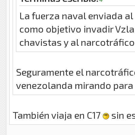
La fuerza naval enviada al
como objetivo invadir Vzl
chavistas y al narcotráfic
Seguramente el narcotráfic
venezolanda mirando para 
También viaja en C17
sin es