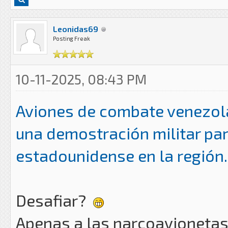
Leonidas69
Posting Freak
10-11-2025, 08:43 PM
Aviones de combate venezo
una demostración militar par
estadounidense en la región.
Desafiar?
Apenas a las narcoavioneta