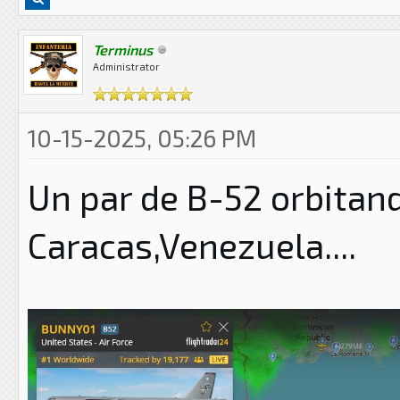
Terminus
Administrator
10-15-2025, 05:26 PM
Un par de B-52 orbitand
Caracas,Venezuela....