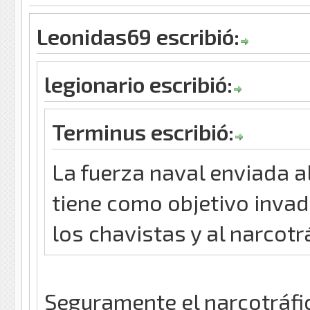
Leonidas69 escribió:
legionario escribió:
Terminus escribió:
La fuerza naval enviada a
tiene como objetivo invad
los chavistas y al narcot
Seguramente el narcotráfi