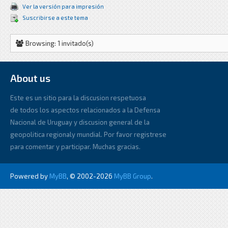
Ver la versión para impresión
Suscribirse a este tema
Browsing: 1 invitado(s)
About us
Este es un sitio para la discusion respetuosa
de todos los aspectos relacionados a la Defensa
Nacional de Uruguay y discusion general de la
geopolitica regionaly mundial. Por favor registrese
para comentar y participar. Muchas gracias.
Powered by
MyBB
, © 2002-2026
MyBB Group
.