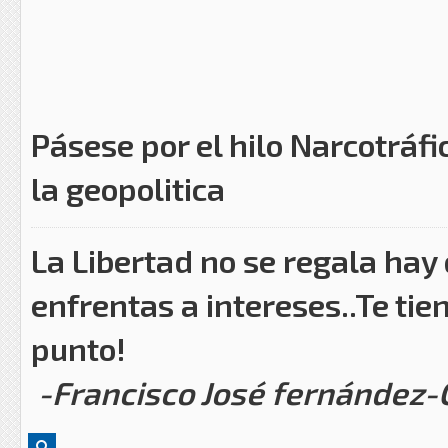
Pásese por el hilo Narcotráfi
la geopolitica
La Libertad no se regala hay
enfrentas a intereses..Te tie
punto!
-Francisco José fernández