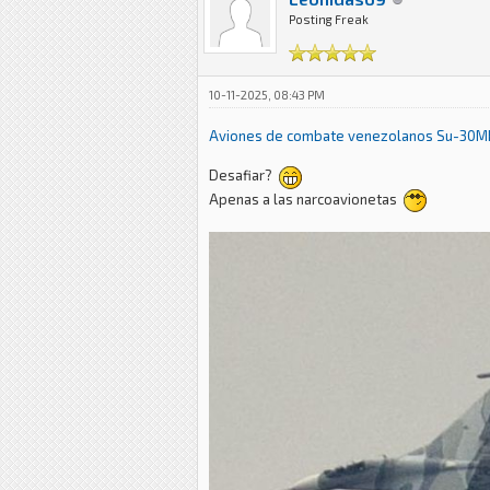
Posting Freak
10-11-2025, 08:43 PM
Aviones de combate venezolanos Su-30MK2 
Desafiar?
Apenas a las narcoavionetas