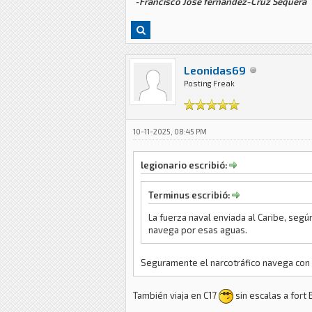
-Francisco José fernández-Cruz Sequera
Leonidas69
Posting Freak
10-11-2025, 08:45 PM
legionario escribió:
Terminus escribió:
La fuerza naval enviada al Caribe, segú
navega por esas aguas.
Seguramente el narcotráfico navega con 
También viaja en C17
sin escalas a fort 