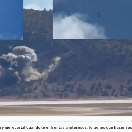
 y merecerla! Cuando te enfrentas a intereses..Te tienes que hacer res