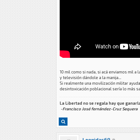
10 mil como si nada, si acá enviamos mil a
y televisión dándole a la manija...
Si realmente una movilización militar ayud
desintoxicación poblacional sería lo más sal
La Libertad no se regala hay que ganarla
-Francisco José fernández-Cruz Sequera
Leonidas69