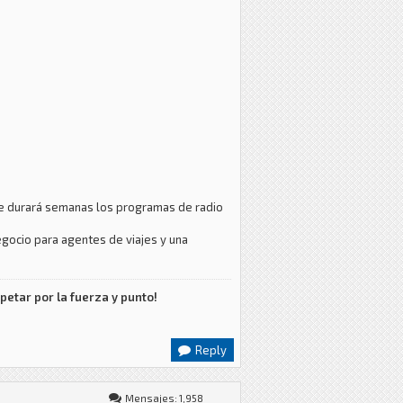
 que durará semanas los programas de radio
egocio para agentes de viajes y una
petar por la fuerza y punto!
Reply
Mensajes: 1,958