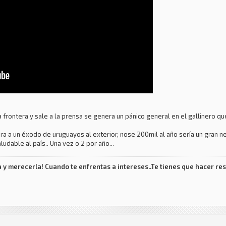
 la frontera y sale a la prensa se genera un pánico general en el gallinero
ara a un éxodo de uruguayos al exterior, nose 200mil al año sería un gran n
udable al país.. Una vez o 2 por año...
 y merecerla! Cuando te enfrentas a intereses..Te tienes que hacer res