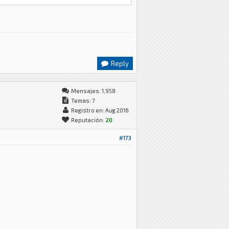
Reply
Mensajes: 1,958
Temas: 7
Registro en: Aug 2016
Reputación:
20
#173