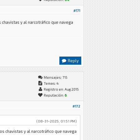
#171
s chavistas y al narcotráfico que navega
Reply
Mensajes: 715
Temas: 4
Registro en: Aug 2015
Reputación:
6
#172
(08-31-2025, 01:51 PM)
os chavistas y al narcotráfico que navega