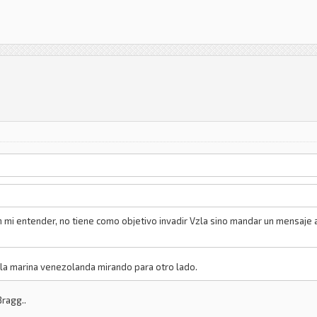
n mi entender, no tiene como objetivo invadir Vzla sino mandar un mensaje a
la marina venezolanda mirando para otro lado.
Bragg..