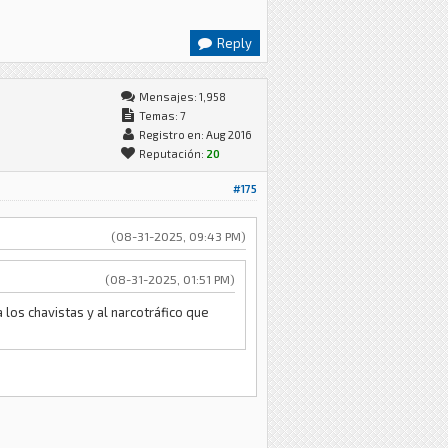
Reply
Mensajes: 1,958
Temas: 7
Registro en: Aug 2016
Reputación:
20
#175
(08-31-2025, 09:43 PM)
(08-31-2025, 01:51 PM)
 los chavistas y al narcotráfico que