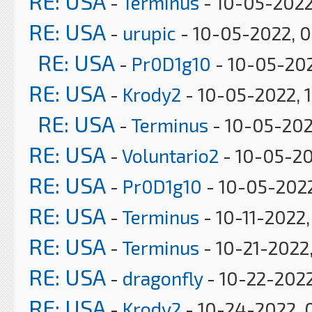
RE: USA
-
Terminus
- 10-05-2022
RE: USA
-
urupic
- 10-05-2022, 0
RE: USA
-
Pr0D1g10
- 10-05-202
RE: USA
-
Krody2
- 10-05-2022, 
RE: USA
-
Terminus
- 10-05-202
RE: USA
-
Voluntario2
- 10-05-20
RE: USA
-
Pr0D1g10
- 10-05-2022
RE: USA
-
Terminus
- 10-11-2022
RE: USA
-
Terminus
- 10-21-2022
RE: USA
-
dragonfly
- 10-22-2022
RE: USA
-
Krody2
- 10-24-2022, 