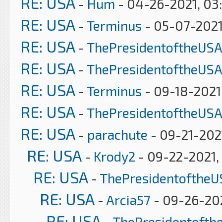
RE: USA
-
Hum
- 04-26-2021, 03
RE: USA
-
Terminus
- 05-07-2021
RE: USA
-
ThePresidentoftheUSA
RE: USA
-
ThePresidentoftheUSA
RE: USA
-
Terminus
- 09-18-2021
RE: USA
-
ThePresidentoftheUSA
RE: USA
-
parachute
- 09-21-202
RE: USA
-
Krody2
- 09-22-2021,
RE: USA
-
ThePresidentoftheU
RE: USA
-
Arcia57
- 09-26-202
RE: USA
-
ThePresidentofth