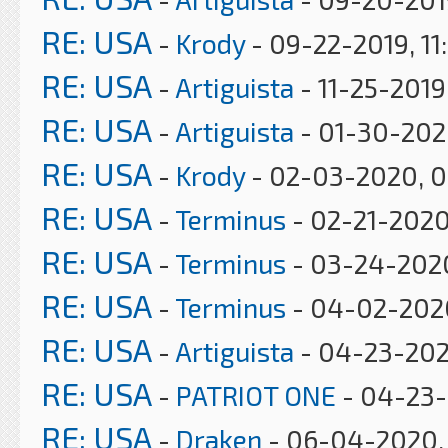
RE: USA
-
Krody
- 09-22-2019, 11
RE: USA
-
Artiguista
- 11-25-2019
RE: USA
-
Artiguista
- 01-30-202
RE: USA
-
Krody
- 02-03-2020, 
RE: USA
-
Terminus
- 02-21-2020
RE: USA
-
Terminus
- 03-24-202
RE: USA
-
Terminus
- 04-02-202
RE: USA
-
Artiguista
- 04-23-202
RE: USA
-
PATRIOT ONE
- 04-23-
RE: USA
-
Draken
- 06-04-2020, 