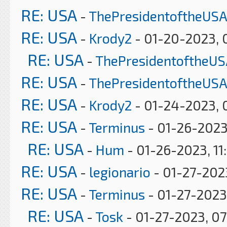
RE: USA
-
ThePresidentoftheUSA
RE: USA
-
Krody2
- 01-20-2023, 
RE: USA
-
ThePresidentoftheUS
RE: USA
-
ThePresidentoftheUSA
RE: USA
-
Krody2
- 01-24-2023, 
RE: USA
-
Terminus
- 01-26-2023
RE: USA
-
Hum
- 01-26-2023, 11
RE: USA
-
legionario
- 01-27-2023
RE: USA
-
Terminus
- 01-27-2023
RE: USA
-
Tosk
- 01-27-2023, 0