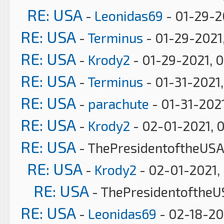
RE: USA
-
Leonidas69
- 01-29-2
RE: USA
-
Terminus
- 01-29-2021,
RE: USA
-
Krody2
- 01-29-2021, 
RE: USA
-
Terminus
- 01-31-2021
RE: USA
-
parachute
- 01-31-202
RE: USA
-
Krody2
- 02-01-2021, 
RE: USA
- ThePresidentoftheUSA
RE: USA
-
Krody2
- 02-01-2021,
RE: USA
- ThePresidentoftheU
RE: USA
-
Leonidas69
- 02-18-20