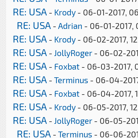
RE: USA
-
Krody
- 06-01-2017, 0
RE: USA
-
Adrian
- 06-01-2017, 
RE: USA
-
Krody
- 06-02-2017, 12
RE: USA
-
JollyRoger
- 06-02-201
RE: USA
-
Foxbat
- 06-03-2017, 
RE: USA
-
Terminus
- 06-04-2017
RE: USA
-
Foxbat
- 06-04-2017, 
RE: USA
-
Krody
- 06-05-2017, 1
RE: USA
-
JollyRoger
- 06-05-201
RE: USA
-
Terminus
- 06-06-201