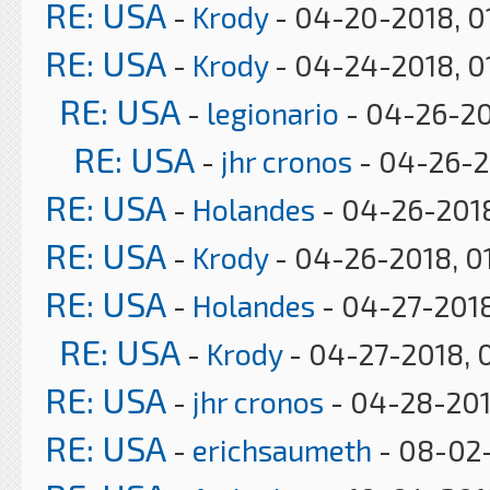
RE: USA
-
Krody
- 04-20-2018, 0
RE: USA
-
Krody
- 04-24-2018, 0
RE: USA
-
legionario
- 04-26-20
RE: USA
-
jhr cronos
- 04-26-2
RE: USA
-
Holandes
- 04-26-2018
RE: USA
-
Krody
- 04-26-2018, 0
RE: USA
-
Holandes
- 04-27-2018
RE: USA
-
Krody
- 04-27-2018, 
RE: USA
-
jhr cronos
- 04-28-201
RE: USA
-
erichsaumeth
- 08-02-