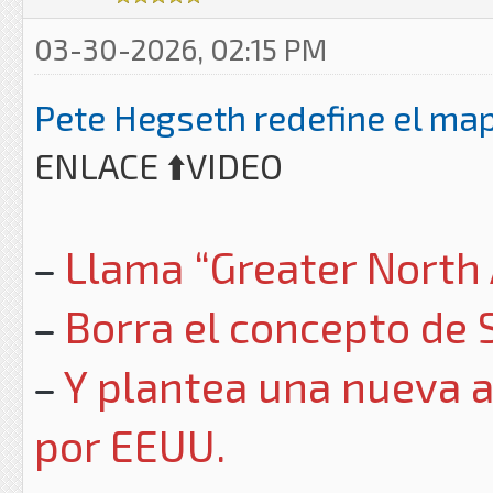
03-30-2026, 02:15 PM
Pete Hegseth redefine el ma
ENLACE ⬆️VIDEO
Llama “Greater North 
Borra el concepto de S
Y plantea una nueva ar
por EEUU.