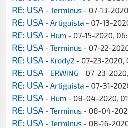
RE: USA
-
Terminus
- 07-13-2020
RE: USA
-
Artiguista
- 07-13-202
RE: USA
-
Hum
- 07-15-2020, 06
RE: USA
-
Terminus
- 07-22-2020
RE: USA
-
Krody2
- 07-23-2020, 
RE: USA
-
ERWING
- 07-23-2020
RE: USA
-
Artiguista
- 07-31-202
RE: USA
-
Hum
- 08-04-2020, 0
RE: USA
-
Terminus
- 08-04-2020
RE: USA
-
Terminus
- 08-16-2020