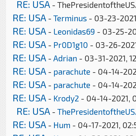
RE: USA
- ThePresidentoftheUS
RE: USA
-
Terminus
- 03-23-2021
RE: USA
-
Leonidas69
- 03-25-20
RE: USA
-
Pr0D1g10
- 03-26-2021
RE: USA
-
Adrian
- 03-31-2021, 1
RE: USA
-
parachute
- 04-14-202
RE: USA
-
parachute
- 04-14-202
RE: USA
-
Krody2
- 04-14-2021, 
RE: USA
-
ThePresidentoftheUS
RE: USA
-
Hum
- 04-17-2021, 02