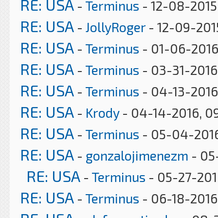
RE: USA
-
Terminus
- 12-08-2015
RE: USA
-
JollyRoger
- 12-09-2015
RE: USA
-
Terminus
- 01-06-2016
RE: USA
-
Terminus
- 03-31-2016
RE: USA
-
Terminus
- 04-13-2016
RE: USA
-
Krody
- 04-14-2016, 0
RE: USA
-
Terminus
- 05-04-2016
RE: USA
-
gonzalojimenezm
- 05
RE: USA
-
Terminus
- 05-27-201
RE: USA
-
Terminus
- 06-18-2016,