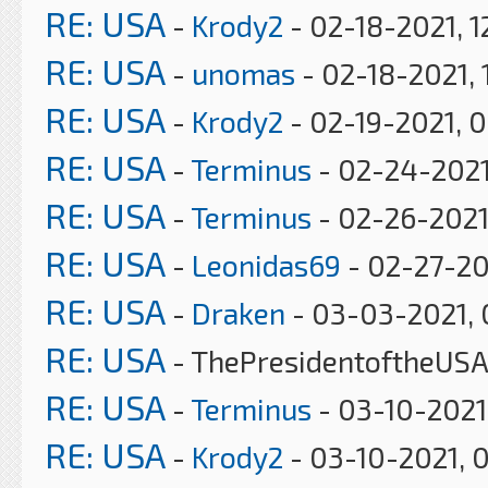
RE: USA
-
Krody2
- 02-18-2021, 1
RE: USA
-
unomas
- 02-18-2021, 
RE: USA
-
Krody2
- 02-19-2021, 
RE: USA
-
Terminus
- 02-24-2021
RE: USA
-
Terminus
- 02-26-2021
RE: USA
-
Leonidas69
- 02-27-20
RE: USA
-
Draken
- 03-03-2021, 
RE: USA
- ThePresidentoftheUSA
RE: USA
-
Terminus
- 03-10-2021
RE: USA
-
Krody2
- 03-10-2021, 