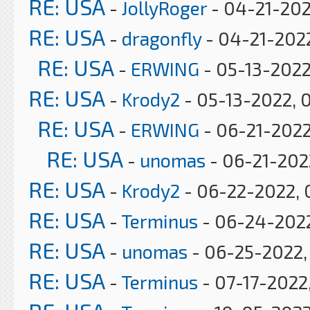
RE: USA
-
JollyRoger
- 04-21-202
RE: USA
-
dragonfly
- 04-21-2022
RE: USA
-
ERWING
- 05-13-2022
RE: USA
-
Krody2
- 05-13-2022, 
RE: USA
-
ERWING
- 06-21-2022
RE: USA
-
unomas
- 06-21-2022
RE: USA
-
Krody2
- 06-22-2022, 
RE: USA
-
Terminus
- 06-24-2022
RE: USA
-
unomas
- 06-25-2022,
RE: USA
-
Terminus
- 07-17-2022