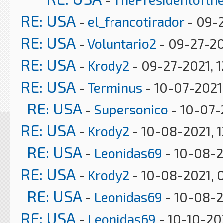
RE: USA
-
el_francotirador
- 09-2
RE: USA
-
Voluntario2
- 09-27-20
RE: USA
-
Krody2
- 09-27-2021, 1
RE: USA
-
Terminus
- 10-07-2021
RE: USA
-
Supersonico
- 10-07-
RE: USA
-
Krody2
- 10-08-2021, 
RE: USA
-
Leonidas69
- 10-08-2
RE: USA
-
Krody2
- 10-08-2021, 
RE: USA
-
Leonidas69
- 10-08-2
RE: USA
-
Leonidas69
- 10-10-20