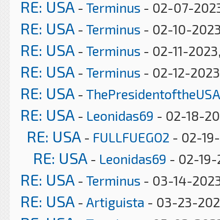
RE: USA
-
Terminus
- 02-07-2023
RE: USA
-
Terminus
- 02-10-2023
RE: USA
-
Terminus
- 02-11-2023
RE: USA
-
Terminus
- 02-12-2023
RE: USA
-
ThePresidentoftheUSA
RE: USA
-
Leonidas69
- 02-18-20
RE: USA
-
FULLFUEGO2
- 02-19-
RE: USA
-
Leonidas69
- 02-19-
RE: USA
-
Terminus
- 03-14-2023
RE: USA
-
Artiguista
- 03-23-202