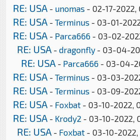
RE: USA
-
unomas
- 02-17-2022,
RE: USA
-
Terminus
- 03-01-2022
RE: USA
-
Parca666
- 03-02-2022
RE: USA
-
dragonfly
- 03-04-20
RE: USA
-
Parca666
- 03-04-2
RE: USA
-
Terminus
- 03-03-2022
RE: USA
-
Terminus
- 03-09-2022
RE: USA
-
Foxbat
- 03-10-2022, 
RE: USA
-
Krody2
- 03-10-2022, 
RE: USA
-
Foxbat
- 03-10-2022,