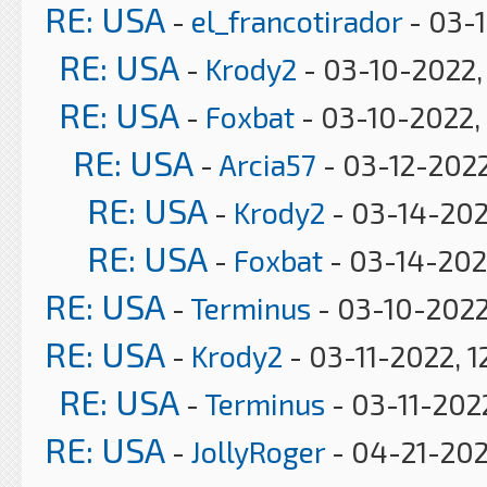
RE: USA
-
el_francotirador
- 03-
RE: USA
-
Krody2
- 03-10-2022,
RE: USA
-
Foxbat
- 03-10-2022,
RE: USA
-
Arcia57
- 03-12-2022
RE: USA
-
Krody2
- 03-14-202
RE: USA
-
Foxbat
- 03-14-202
RE: USA
-
Terminus
- 03-10-2022
RE: USA
-
Krody2
- 03-11-2022, 1
RE: USA
-
Terminus
- 03-11-202
RE: USA
-
JollyRoger
- 04-21-202