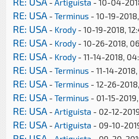
RE: USA
-
Artiguista
- 10-04-201
RE: USA
-
Terminus
- 10-19-2018
RE: USA
-
Krody
- 10-19-2018, 12
RE: USA
-
Krody
- 10-26-2018, 0
RE: USA
-
Krody
- 11-14-2018, 04
RE: USA
-
Terminus
- 11-14-2018,
RE: USA
-
Terminus
- 12-26-2018,
RE: USA
-
Terminus
- 01-15-2019
RE: USA
-
Artiguista
- 02-12-2019
RE: USA
-
Artiguista
- 09-10-201
RE: USA
-
Artiguista
- 09-20-201