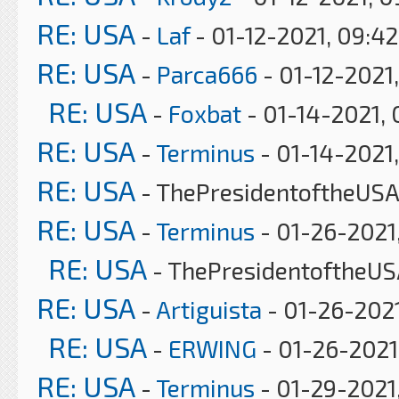
RE: USA
-
Laf
- 01-12-2021, 09:4
RE: USA
-
Parca666
- 01-12-2021,
RE: USA
-
Foxbat
- 01-14-2021, 
RE: USA
-
Terminus
- 01-14-2021,
RE: USA
- ThePresidentoftheUSA 
RE: USA
-
Terminus
- 01-26-2021
RE: USA
- ThePresidentoftheUS
RE: USA
-
Artiguista
- 01-26-2021
RE: USA
-
ERWING
- 01-26-2021
RE: USA
-
Terminus
- 01-29-2021