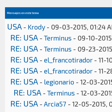
Mensajes en este tema
USA
-
Krody
- 09-03-2015, 01:24 
RE: USA
-
Terminus
- 09-10-2015
RE: USA
-
Terminus
- 09-23-2015
RE: USA
-
el_francotirador
- 11-1
RE: USA
-
el_francotirador
- 11-2
RE: USA
-
legionario
- 12-03-201
RE: USA
-
Terminus
- 12-03-201
RE: USA
-
Arcia57
- 12-05-2015, 