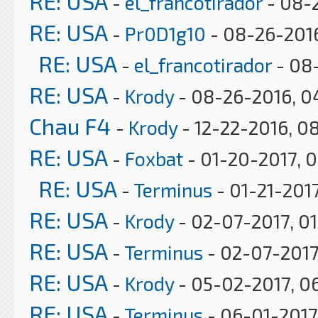
RE: USA
-
el_francotirador
- 08-
RE: USA
-
Pr0D1g10
- 08-26-2016
RE: USA
-
el_francotirador
- 08
RE: USA
-
Krody
- 08-26-2016, 0
Chau F4
-
Krody
- 12-22-2016, 0
RE: USA
-
Foxbat
- 01-20-2017, 
RE: USA
-
Terminus
- 01-21-2017
RE: USA
-
Krody
- 02-07-2017, 0
RE: USA
-
Terminus
- 02-07-2017
RE: USA
-
Krody
- 05-02-2017, 0
RE: USA
-
Terminus
- 06-01-2017