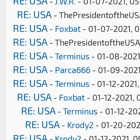
RE: USA
-
J.W.R.
- 01-07-2021, 0
RE: USA
- ThePresidentoftheUS
RE: USA
-
Foxbat
- 01-07-2021, 
RE: USA
- ThePresidentoftheUSA
RE: USA
-
Terminus
- 01-08-2021
RE: USA
-
Parca666
- 01-09-2021
RE: USA
-
Terminus
- 01-12-2021
RE: USA
-
Foxbat
- 01-12-2021, 
RE: USA
-
Terminus
- 01-12-202
RE: USA
-
Krody2
- 01-20-202
RE: USA
-
Krody2
- 01-12-2021, 