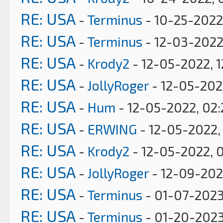
RE: USA
-
Terminus
- 10-25-2022
RE: USA
-
Terminus
- 12-03-2022
RE: USA
-
Krody2
- 12-05-2022, 1
RE: USA
-
JollyRoger
- 12-05-202
RE: USA
-
Hum
- 12-05-2022, 02
RE: USA
-
ERWING
- 12-05-2022,
RE: USA
-
Krody2
- 12-05-2022, 
RE: USA
-
JollyRoger
- 12-09-202
RE: USA
-
Terminus
- 01-07-2023
RE: USA
-
Terminus
- 01-20-2023