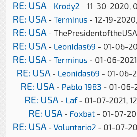
RE: USA
-
Krody2
- 11-30-2020, 
RE: USA
-
Terminus
- 12-19-2020
RE: USA
- ThePresidentoftheUSA
RE: USA
-
Leonidas69
- 01-06-20
RE: USA
-
Terminus
- 01-06-2021
RE: USA
-
Leonidas69
- 01-06-2
RE: USA
-
Pablo 1983
- 01-06-2
RE: USA
-
Laf
- 01-07-2021, 1
RE: USA
-
Foxbat
- 01-07-20
RE: USA
-
Voluntario2
- 01-07-20