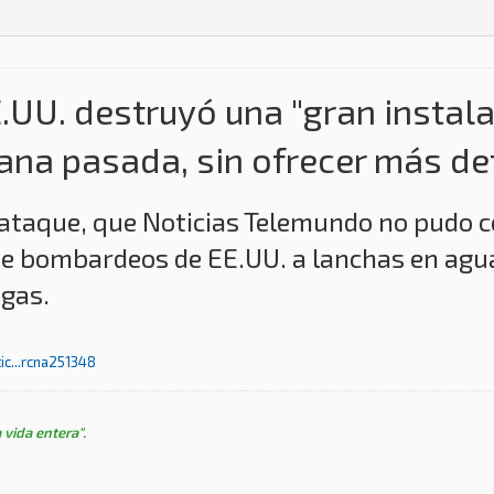
.UU. destruyó una "gran instala
na pasada, sin ofrecer más de
 ataque, que Noticias Telemundo no pudo c
de bombardeos de EE.UU. a lanchas en agu
ogas.
c...rcna251348
 vida entera".