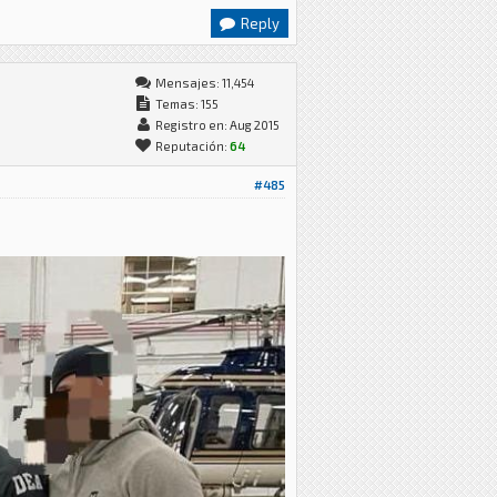
Reply
Mensajes: 11,454
Temas: 155
Registro en: Aug 2015
Reputación:
64
#485