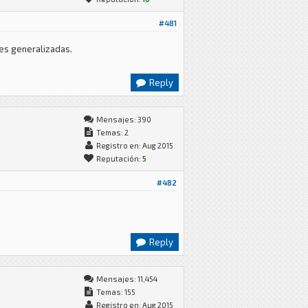
#481
des generalizadas.
Reply
Mensajes: 390
Temas: 2
Registro en: Aug 2015
Reputación:
5
#482
Reply
Mensajes: 11,454
Temas: 155
Registro en: Aug 2015