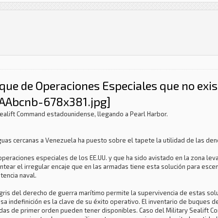
que de Operaciones Especiales que no exis
 Sealift Command estadounidense, llegando a Pearl Harbor.
guas cercanas a Venezuela ha puesto sobre el tapete la utilidad de las de
operaciones especiales de los EE.UU. y que ha sido avistado en la zona le
ntear el irregular encaje que en las armadas tiene esta solución para escen
tencia naval.
a gris del derecho de guerra marítimo permite la supervivencia de estas so
 indefinición es la clave de su éxito operativo. El inventario de buques d
as de primer orden pueden tener disponibles. Caso del Military Sealift 