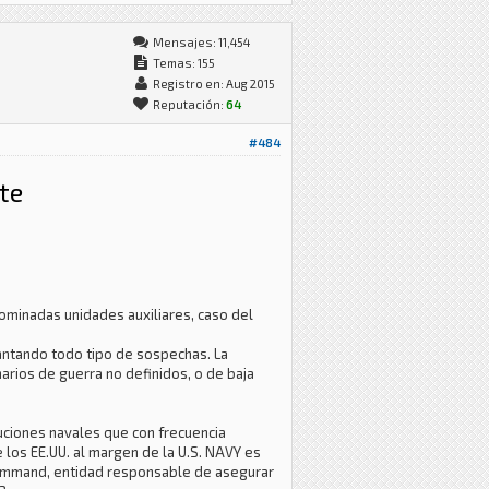
Mensajes: 11,454
Temas: 155
Registro en: Aug 2015
Reputación:
64
#484
te
nominadas unidades auxiliares, caso del
vantando todo tipo de sospechas. La
arios de guerra no definidos, o de baja
luciones navales que con frecuencia
e los EE.UU. al margen de la U.S. NAVY es
Command, entidad responsable de asegurar