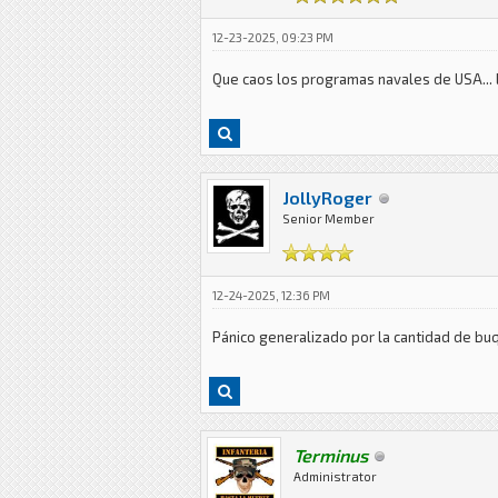
12-23-2025, 09:23 PM
Que caos los programas navales de USA... l
JollyRoger
Senior Member
12-24-2025, 12:36 PM
Pánico generalizado por la cantidad de bu
Terminus
Administrator