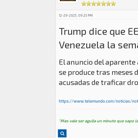
12-29-2025, 09:25 PM
Trump dice que EE
Venezuela la sema
El anuncio del aparente
se produce tras meses 
acusadas de traficar dr
https://www.telemundo.com/noticias/noti
"Mas vale ser aguila un minuto que sapo la