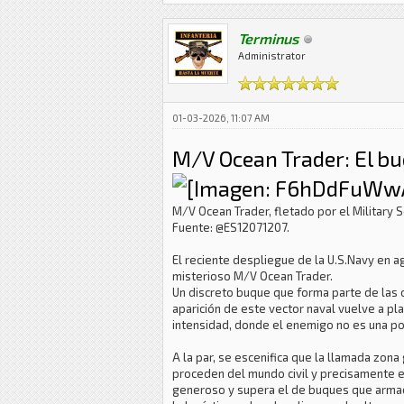
Terminus
Administrator
01-03-2026, 11:07 AM
M/V Ocean Trader: El bu
M/V Ocean Trader, fletado por el Military
Fuente: @ES12071207.
El reciente despliegue de la U.S.Navy en a
misterioso M/V Ocean Trader.
Un discreto buque que forma parte de las 
aparición de este vector naval vuelve a pla
intensidad, donde el enemigo no es una po
A la par, se escenifica que la llamada zon
proceden del mundo civil y precisamente esa
generoso y supera el de buques que armad