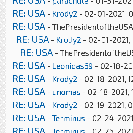
-
parachute
- 01-31-202
RE: USA
-
Krody2
- 02-01-2021, 
RE: USA
- ThePresidentoftheUSA
RE: USA
-
Krody2
- 02-01-2021,
RE: USA
- ThePresidentoftheU
RE: USA
-
Leonidas69
- 02-18-20
RE: USA
-
Krody2
- 02-18-2021, 1
RE: USA
-
unomas
- 02-18-2021, 
RE: USA
-
Krody2
- 02-19-2021, 
RE: USA
-
Terminus
- 02-24-2021
RE: USA
-
Terminus
- 02-26-2021