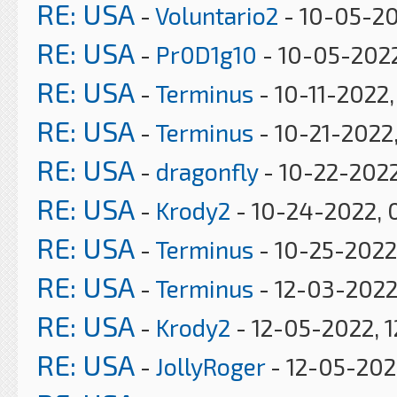
RE: USA
-
Voluntario2
- 10-05-20
RE: USA
-
Pr0D1g10
- 10-05-2022
RE: USA
-
Terminus
- 10-11-2022
RE: USA
-
Terminus
- 10-21-2022
RE: USA
-
dragonfly
- 10-22-2022
RE: USA
-
Krody2
- 10-24-2022, 
RE: USA
-
Terminus
- 10-25-2022
RE: USA
-
Terminus
- 12-03-2022
RE: USA
-
Krody2
- 12-05-2022, 1
RE: USA
-
JollyRoger
- 12-05-202