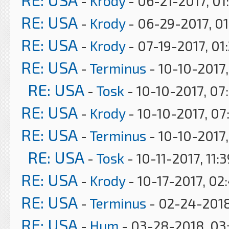
-
Krody
- 06-21-2017, 01
RE: USA
-
Krody
- 06-29-2017, 0
RE: USA
-
Krody
- 07-19-2017, 01
RE: USA
-
Terminus
- 10-10-2017,
RE: USA
-
Tosk
- 10-10-2017, 07
RE: USA
-
Krody
- 10-10-2017, 07
RE: USA
-
Terminus
- 10-10-2017
RE: USA
-
Tosk
- 10-11-2017, 11:
RE: USA
-
Krody
- 10-17-2017, 02
RE: USA
-
Terminus
- 02-24-2018
RE: USA
-
Hum
- 03-28-2018, 03