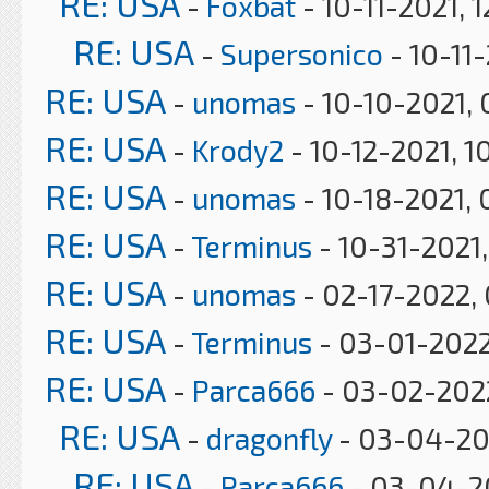
RE: USA
-
Foxbat
- 10-11-2021, 
RE: USA
-
Supersonico
- 10-11
RE: USA
-
unomas
- 10-10-2021,
RE: USA
-
Krody2
- 10-12-2021, 1
RE: USA
-
unomas
- 10-18-2021, 
RE: USA
-
Terminus
- 10-31-2021
RE: USA
-
unomas
- 02-17-2022,
RE: USA
-
Terminus
- 03-01-2022
RE: USA
-
Parca666
- 03-02-2022
RE: USA
-
dragonfly
- 03-04-20
RE: USA
-
Parca666
- 03-04-2