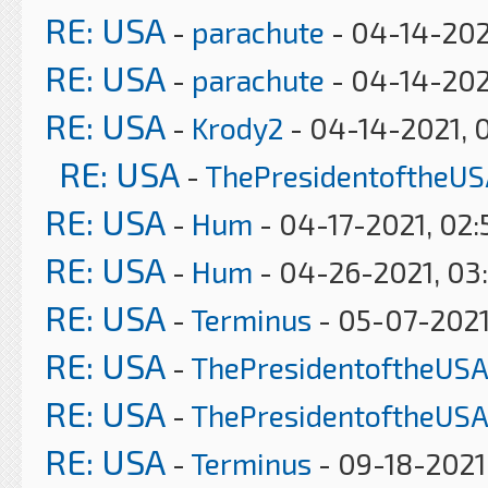
RE: USA
-
parachute
- 04-14-202
RE: USA
-
parachute
- 04-14-202
RE: USA
-
Krody2
- 04-14-2021, 
RE: USA
-
ThePresidentoftheUS
RE: USA
-
Hum
- 04-17-2021, 02
RE: USA
-
Hum
- 04-26-2021, 03
RE: USA
-
Terminus
- 05-07-2021
RE: USA
-
ThePresidentoftheUSA
RE: USA
-
ThePresidentoftheUSA
RE: USA
-
Terminus
- 09-18-2021