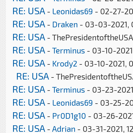
RE: USA
-
Leonidas69
- 02-27-20
RE: USA
-
Draken
- 03-03-2021, 
RE: USA
- ThePresidentoftheUSA
RE: USA
-
Terminus
- 03-10-2021
RE: USA
-
Krody2
- 03-10-2021, 
RE: USA
- ThePresidentoftheUS
RE: USA
-
Terminus
- 03-23-2021
RE: USA
-
Leonidas69
- 03-25-20
RE: USA
-
Pr0D1g10
- 03-26-2021
RE: USA
-
Adrian
- 03-31-2021, 1