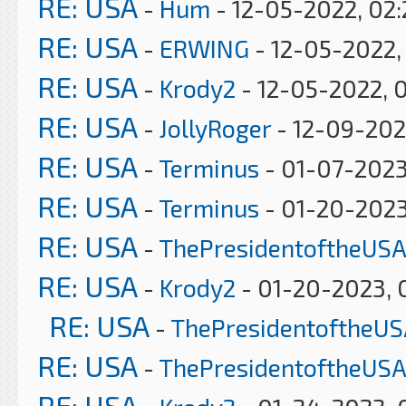
RE: USA
-
Hum
- 12-05-2022, 02
RE: USA
-
ERWING
- 12-05-2022,
RE: USA
-
Krody2
- 12-05-2022, 
RE: USA
-
JollyRoger
- 12-09-202
RE: USA
-
Terminus
- 01-07-2023
RE: USA
-
Terminus
- 01-20-2023
RE: USA
-
ThePresidentoftheUSA
RE: USA
-
Krody2
- 01-20-2023, 
RE: USA
-
ThePresidentoftheUS
RE: USA
-
ThePresidentoftheUSA
RE: USA