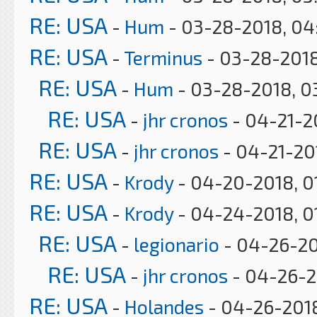
RE: USA
-
Hum
- 03-28-2018, 04
RE: USA
-
Terminus
- 03-28-2018
RE: USA
-
Hum
- 03-28-2018, 0
RE: USA
-
jhr cronos
- 04-21-2
RE: USA
-
jhr cronos
- 04-21-20
RE: USA
-
Krody
- 04-20-2018, 0
RE: USA
-
Krody
- 04-24-2018, 0
RE: USA
-
legionario
- 04-26-20
RE: USA
-
jhr cronos
- 04-26-2
RE: USA
-
Holandes
- 04-26-2018