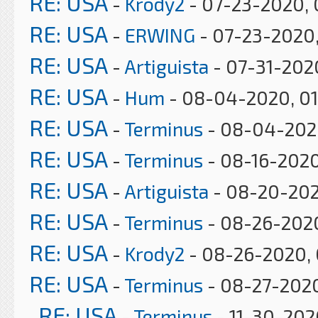
RE: USA
-
Krody2
- 07-23-2020, 
RE: USA
-
ERWING
- 07-23-2020
RE: USA
-
Artiguista
- 07-31-202
RE: USA
-
Hum
- 08-04-2020, 0
RE: USA
-
Terminus
- 08-04-2020
RE: USA
-
Terminus
- 08-16-2020
RE: USA
-
Artiguista
- 08-20-202
RE: USA
-
Terminus
- 08-26-2020
RE: USA
-
Krody2
- 08-26-2020, 
RE: USA
-
Terminus
- 08-27-202
RE: USA
-
Terminus
- 11-30-202