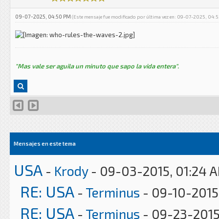
09-07-2025, 04:50 PM
(Este mensaje fue modificado por última vez en: 09-07-2025, 04:
"Mas vale ser aguila un minuto que sapo la vida entera".
Mensajes en este tema
USA
-
Krody
- 09-03-2015, 01:24 
RE: USA
-
Terminus
- 09-10-2015
RE: USA
-
Terminus
- 09-23-2015