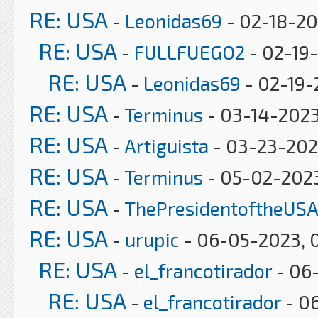
RE: USA
-
Leonidas69
- 02-18-20
RE: USA
-
FULLFUEGO2
- 02-19-
RE: USA
-
Leonidas69
- 02-19-
RE: USA
-
Terminus
- 03-14-2023
RE: USA
-
Artiguista
- 03-23-202
RE: USA
-
Terminus
- 05-02-2023
RE: USA
-
ThePresidentoftheUSA
RE: USA
-
urupic
- 06-05-2023, 
RE: USA
-
el_francotirador
- 06-
RE: USA
-
el_francotirador
- 06