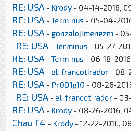
RE: USA
-
Krody
- 04-14-2016, 0
RE: USA
-
Terminus
- 05-04-2016
RE: USA
-
gonzalojimenezm
- 05
RE: USA
-
Terminus
- 05-27-201
RE: USA
-
Terminus
- 06-18-2016,
RE: USA
-
el_francotirador
- 08-
RE: USA
-
Pr0D1g10
- 08-26-2016
RE: USA
-
el_francotirador
- 08
RE: USA
-
Krody
- 08-26-2016, 0
Chau F4
-
Krody
- 12-22-2016, 0