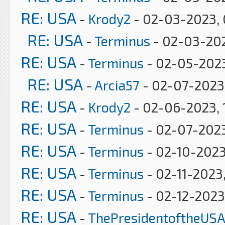
RE: USA
-
Krody2
- 02-03-2023, 
RE: USA
-
Terminus
- 02-03-202
RE: USA
-
Terminus
- 02-05-2023
RE: USA
-
Arcia57
- 02-07-2023
RE: USA
-
Krody2
- 02-06-2023, 
RE: USA
-
Terminus
- 02-07-2023
RE: USA
-
Terminus
- 02-10-2023
RE: USA
-
Terminus
- 02-11-2023
RE: USA
-
Terminus
- 02-12-2023
RE: USA
-
ThePresidentoftheUSA