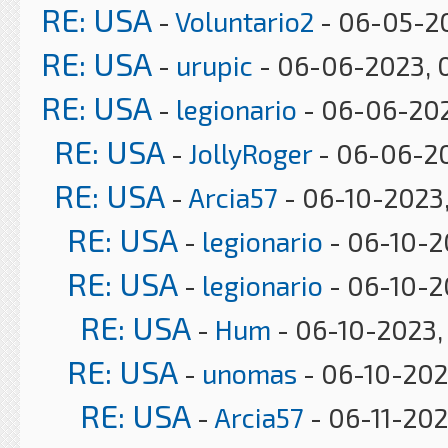
RE: USA
-
Voluntario2
- 06-05-2
RE: USA
-
urupic
- 06-06-2023, 
RE: USA
-
legionario
- 06-06-202
RE: USA
-
JollyRoger
- 06-06-20
RE: USA
-
Arcia57
- 06-10-2023,
RE: USA
-
legionario
- 06-10-2
RE: USA
-
legionario
- 06-10-2
RE: USA
-
Hum
- 06-10-2023,
RE: USA
-
unomas
- 06-10-202
RE: USA
-
Arcia57
- 06-11-202