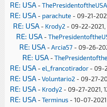
RE: USA
-
ThePresidentoftheUSA
RE: USA
-
parachute
- 09-21-202
RE: USA
-
Krody2
- 09-22-2021,
RE: USA
-
ThePresidentoftheU
RE: USA
-
Arcia57
- 09-26-202
RE: USA
-
ThePresidentofth
RE: USA
-
el_francotirador
- 09-2
RE: USA
-
Voluntario2
- 09-27-20
RE: USA
-
Krody2
- 09-27-2021, 1
RE: USA
-
Terminus
- 10-07-2021