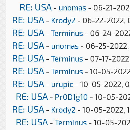
RE: USA
-
unomas
- 06-21-2022
RE: USA
-
Krody2
- 06-22-2022, 
RE: USA
-
Terminus
- 06-24-2022
RE: USA
-
unomas
- 06-25-2022,
RE: USA
-
Terminus
- 07-17-2022
RE: USA
-
Terminus
- 10-05-2022
RE: USA
-
urupic
- 10-05-2022, 0
RE: USA
-
Pr0D1g10
- 10-05-202
RE: USA
-
Krody2
- 10-05-2022, 
RE: USA
-
Terminus
- 10-05-202