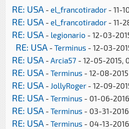
RE: USA
-
el_francotirador
- 11-1
RE: USA
-
el_francotirador
- 11-2
RE: USA
-
legionario
- 12-03-201
RE: USA
-
Terminus
- 12-03-201
RE: USA
-
Arcia57
- 12-05-2015, 
RE: USA
-
Terminus
- 12-08-2015
RE: USA
-
JollyRoger
- 12-09-2015
RE: USA
-
Terminus
- 01-06-2016
RE: USA
-
Terminus
- 03-31-2016
RE: USA
-
Terminus
- 04-13-2016