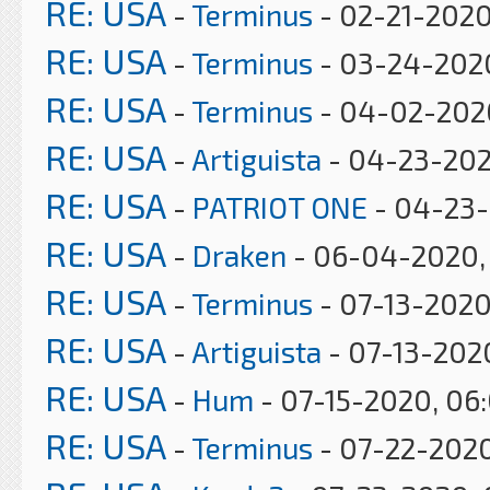
RE: USA
-
Terminus
- 02-21-2020
RE: USA
-
Terminus
- 03-24-202
RE: USA
-
Terminus
- 04-02-202
RE: USA
-
Artiguista
- 04-23-202
RE: USA
-
PATRIOT ONE
- 04-23-
RE: USA
-
Draken
- 06-04-2020, 
RE: USA
-
Terminus
- 07-13-2020
RE: USA
-
Artiguista
- 07-13-202
RE: USA
-
Hum
- 07-15-2020, 06
RE: USA
-
Terminus
- 07-22-2020