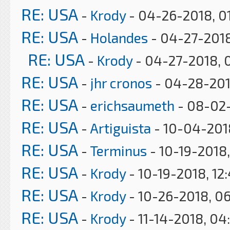
RE: USA
-
Krody
- 04-26-2018, 0
RE: USA
-
Holandes
- 04-27-2018
RE: USA
-
Krody
- 04-27-2018, 
RE: USA
-
jhr cronos
- 04-28-201
RE: USA
-
erichsaumeth
- 08-02-
RE: USA
-
Artiguista
- 10-04-201
RE: USA
-
Terminus
- 10-19-2018
RE: USA
-
Krody
- 10-19-2018, 12
RE: USA
-
Krody
- 10-26-2018, 0
RE: USA
-
Krody
- 11-14-2018, 04