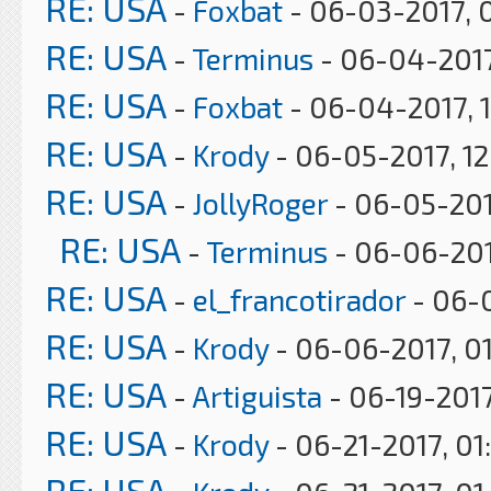
RE: USA
-
Foxbat
- 06-03-2017, 
RE: USA
-
Terminus
- 06-04-2017
RE: USA
-
Foxbat
- 06-04-2017, 
RE: USA
-
Krody
- 06-05-2017, 1
RE: USA
-
JollyRoger
- 06-05-201
RE: USA
-
Terminus
- 06-06-201
RE: USA
-
el_francotirador
- 06-0
RE: USA
-
Krody
- 06-06-2017, 0
RE: USA
-
Artiguista
- 06-19-2017
RE: USA
-
Krody
- 06-21-2017, 01
RE: USA