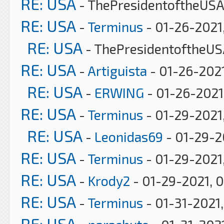
RE: USA
- ThePresidentoftheUSA 
RE: USA
-
Terminus
- 01-26-2021
RE: USA
- ThePresidentoftheUS
RE: USA
-
Artiguista
- 01-26-2021
RE: USA
-
ERWING
- 01-26-2021
RE: USA
-
Terminus
- 01-29-2021
RE: USA
-
Leonidas69
- 01-29-2
RE: USA
-
Terminus
- 01-29-2021,
RE: USA
-
Krody2
- 01-29-2021, 
RE: USA
-
Terminus
- 01-31-2021
RE: USA