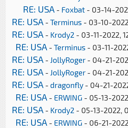
RE: USA
-
Foxbat
- 03-14-202
RE: USA
-
Terminus
- 03-10-2022
RE: USA
-
Krody2
- 03-11-2022, 1
RE: USA
-
Terminus
- 03-11-202
RE: USA
-
JollyRoger
- 04-21-202
RE: USA
-
JollyRoger
- 04-21-202
RE: USA
-
dragonfly
- 04-21-2022
RE: USA
-
ERWING
- 05-13-2022
RE: USA
-
Krody2
- 05-13-2022, 
RE: USA
-
ERWING
- 06-21-2022