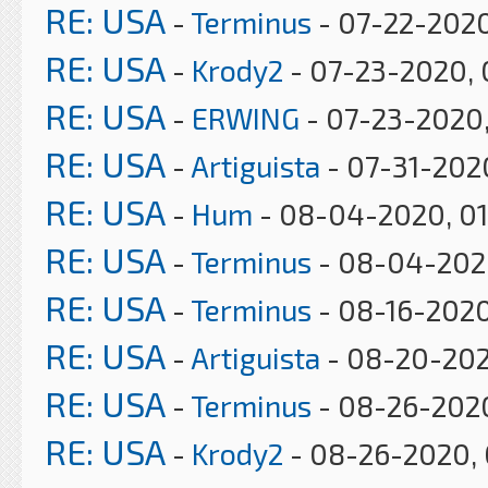
RE: USA
-
Terminus
- 07-22-2020
RE: USA
-
Krody2
- 07-23-2020, 
RE: USA
-
ERWING
- 07-23-2020
RE: USA
-
Artiguista
- 07-31-202
RE: USA
-
Hum
- 08-04-2020, 0
RE: USA
-
Terminus
- 08-04-2020
RE: USA
-
Terminus
- 08-16-2020
RE: USA
-
Artiguista
- 08-20-202
RE: USA
-
Terminus
- 08-26-2020
RE: USA
-
Krody2
- 08-26-2020, 