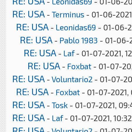
RE: USA
-
Leonidas69
- 01-06-20
RE: USA
-
Terminus
- 01-06-2021
RE: USA
-
Leonidas69
- 01-06-2
RE: USA
-
Pablo 1983
- 01-06-2
RE: USA
-
Laf
- 01-07-2021, 1
RE: USA
-
Foxbat
- 01-07-20
RE: USA
-
Voluntario2
- 01-07-20
RE: USA
-
Foxbat
- 01-07-2021,
RE: USA
-
Tosk
- 01-07-2021, 09
RE: USA
-
Laf
- 01-07-2021, 10:3
RE: USA
-
Voluntario2
- 01-07-20