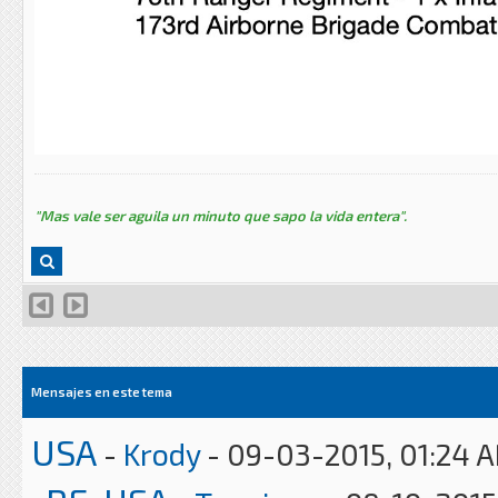
"Mas vale ser aguila un minuto que sapo la vida entera".
Mensajes en este tema
USA
-
Krody
- 09-03-2015, 01:24 