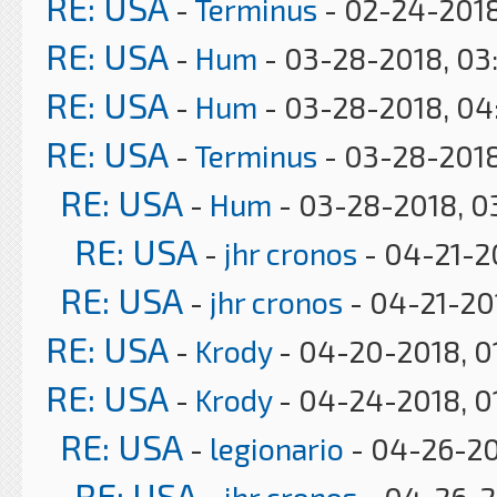
RE: USA
-
Terminus
- 02-24-2018
RE: USA
-
Hum
- 03-28-2018, 03
RE: USA
-
Hum
- 03-28-2018, 04
RE: USA
-
Terminus
- 03-28-2018
RE: USA
-
Hum
- 03-28-2018, 0
RE: USA
-
jhr cronos
- 04-21-2
RE: USA
-
jhr cronos
- 04-21-20
RE: USA
-
Krody
- 04-20-2018, 0
RE: USA
-
Krody
- 04-24-2018, 0
RE: USA
-
legionario
- 04-26-20
RE: USA
-
jhr cronos
- 04-26-2