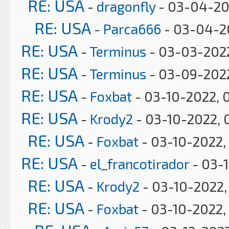
RE: USA
-
dragonfly
- 03-04-20
RE: USA
-
Parca666
- 03-04-2
RE: USA
-
Terminus
- 03-03-2022
RE: USA
-
Terminus
- 03-09-2022
RE: USA
-
Foxbat
- 03-10-2022, 
RE: USA
-
Krody2
- 03-10-2022, 
RE: USA
-
Foxbat
- 03-10-2022,
RE: USA
-
el_francotirador
- 03-
RE: USA
-
Krody2
- 03-10-2022,
RE: USA
-
Foxbat
- 03-10-2022,