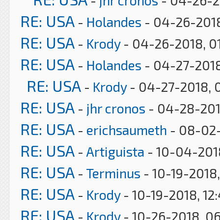
RE: USA
-
Holandes
- 04-26-2018
RE: USA
-
Krody
- 04-26-2018, 0
RE: USA
-
Holandes
- 04-27-2018
RE: USA
-
Krody
- 04-27-2018, 
RE: USA
-
jhr cronos
- 04-28-201
RE: USA
-
erichsaumeth
- 08-02-
RE: USA
-
Artiguista
- 10-04-201
RE: USA
-
Terminus
- 10-19-2018
RE: USA
-
Krody
- 10-19-2018, 12
RE: USA
-
Krody
- 10-26-2018, 0