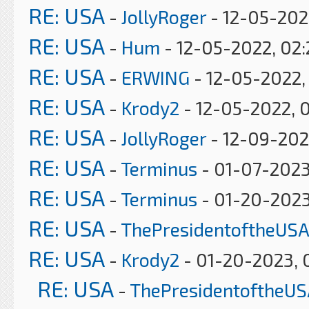
RE: USA
-
JollyRoger
- 12-05-202
RE: USA
-
Hum
- 12-05-2022, 02
RE: USA
-
ERWING
- 12-05-2022,
RE: USA
-
Krody2
- 12-05-2022, 
RE: USA
-
JollyRoger
- 12-09-202
RE: USA
-
Terminus
- 01-07-2023
RE: USA
-
Terminus
- 01-20-2023
RE: USA
-
ThePresidentoftheUSA
RE: USA
-
Krody2
- 01-20-2023, 
RE: USA
-
ThePresidentoftheUS