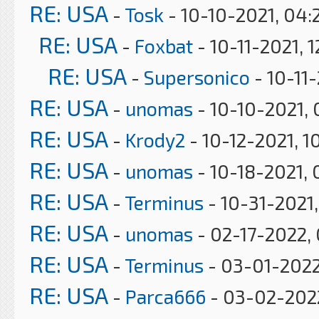
RE: USA
-
Tosk
- 10-10-2021, 04:
RE: USA
-
Foxbat
- 10-11-2021, 
RE: USA
-
Supersonico
- 10-11
RE: USA
-
unomas
- 10-10-2021,
RE: USA
-
Krody2
- 10-12-2021, 1
RE: USA
-
unomas
- 10-18-2021, 
RE: USA
-
Terminus
- 10-31-2021
RE: USA
-
unomas
- 02-17-2022,
RE: USA
-
Terminus
- 03-01-2022
RE: USA
-
Parca666
- 03-02-2022