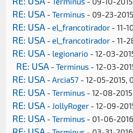
RE: USA
-
Terminus
- 09-10-2015
RE: USA
-
Terminus
- 09-23-2015
RE: USA
-
el_francotirador
- 11-1
RE: USA
-
el_francotirador
- 11-2
RE: USA
-
legionario
- 12-03-201
RE: USA
-
Terminus
- 12-03-201
RE: USA
-
Arcia57
- 12-05-2015, 
RE: USA
-
Terminus
- 12-08-2015
RE: USA
-
JollyRoger
- 12-09-2015
RE: USA
-
Terminus
- 01-06-2016
RE: USA
-
Terminus
- 03-31-2016