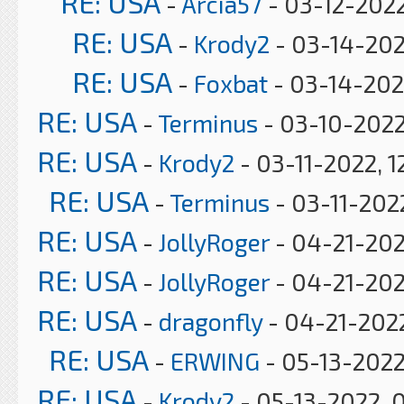
RE: USA
-
Arcia57
- 03-12-2022
RE: USA
-
Krody2
- 03-14-202
RE: USA
-
Foxbat
- 03-14-202
RE: USA
-
Terminus
- 03-10-2022
RE: USA
-
Krody2
- 03-11-2022, 1
RE: USA
-
Terminus
- 03-11-202
RE: USA
-
JollyRoger
- 04-21-202
RE: USA
-
JollyRoger
- 04-21-202
RE: USA
-
dragonfly
- 04-21-2022
RE: USA
-
ERWING
- 05-13-2022
RE: USA
-
Krody2
- 05-13-2022, 