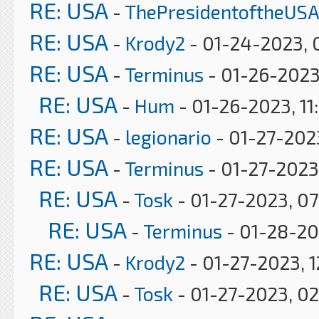
RE: USA
-
ThePresidentoftheUSA
RE: USA
-
Krody2
- 01-24-2023, 
RE: USA
-
Terminus
- 01-26-2023
RE: USA
-
Hum
- 01-26-2023, 11
RE: USA
-
legionario
- 01-27-2023
RE: USA
-
Terminus
- 01-27-2023
RE: USA
-
Tosk
- 01-27-2023, 0
RE: USA
-
Terminus
- 01-28-20
RE: USA
-
Krody2
- 01-27-2023, 1
RE: USA
-
Tosk
- 01-27-2023, 0