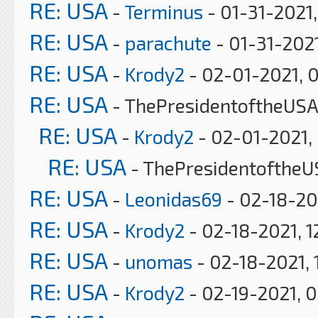
RE: USA
-
Terminus
- 01-31-2021
RE: USA
-
parachute
- 01-31-202
RE: USA
-
Krody2
- 02-01-2021, 
RE: USA
- ThePresidentoftheUSA
RE: USA
-
Krody2
- 02-01-2021,
RE: USA
- ThePresidentoftheU
RE: USA
-
Leonidas69
- 02-18-20
RE: USA
-
Krody2
- 02-18-2021, 1
RE: USA
-
unomas
- 02-18-2021, 
RE: USA
-
Krody2
- 02-19-2021, 