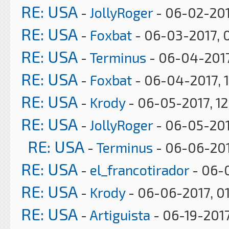
RE: USA
-
JollyRoger
- 06-02-201
RE: USA
-
Foxbat
- 06-03-2017, 
RE: USA
-
Terminus
- 06-04-2017
RE: USA
-
Foxbat
- 06-04-2017, 
RE: USA
-
Krody
- 06-05-2017, 1
RE: USA
-
JollyRoger
- 06-05-201
RE: USA
-
Terminus
- 06-06-201
RE: USA
-
el_francotirador
- 06-0
RE: USA
-
Krody
- 06-06-2017, 0
RE: USA
-
Artiguista
- 06-19-2017