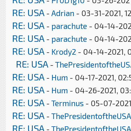
RE: USA
-
Adrian
- 03-31-2021, 1
RE: USA
-
parachute
- 04-14-202
RE: USA
-
parachute
- 04-14-202
RE: USA
-
Krody2
- 04-14-2021, 
RE: USA
-
ThePresidentoftheUS
RE: USA
-
Hum
- 04-17-2021, 02
RE: USA
-
Hum
- 04-26-2021, 03
RE: USA
-
Terminus
- 05-07-2021
RE: USA
-
ThePresidentoftheUSA
RE: USA
-
ThePresidentoftheUSA