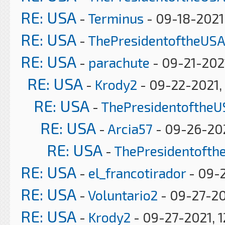
RE: USA
-
Terminus
- 09-18-2021
RE: USA
-
ThePresidentoftheUSA
RE: USA
-
parachute
- 09-21-202
RE: USA
-
Krody2
- 09-22-2021,
RE: USA
-
ThePresidentoftheU
RE: USA
-
Arcia57
- 09-26-202
RE: USA
-
ThePresidentofth
RE: USA
-
el_francotirador
- 09-2
RE: USA
-
Voluntario2
- 09-27-20
RE: USA
-
Krody2
- 09-27-2021, 1