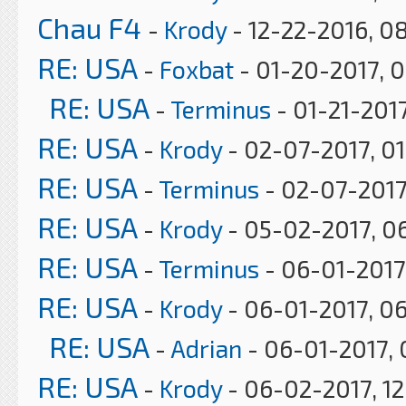
Chau F4
-
Krody
- 12-22-2016, 0
RE: USA
-
Foxbat
- 01-20-2017, 
RE: USA
-
Terminus
- 01-21-2017
RE: USA
-
Krody
- 02-07-2017, 0
RE: USA
-
Terminus
- 02-07-2017
RE: USA
-
Krody
- 05-02-2017, 0
RE: USA
-
Terminus
- 06-01-2017
RE: USA
-
Krody
- 06-01-2017, 0
RE: USA
-
Adrian
- 06-01-2017, 
RE: USA
-
Krody
- 06-02-2017, 12