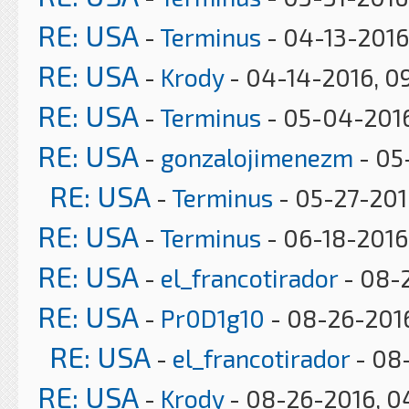
RE: USA
-
Terminus
- 04-13-2016
RE: USA
-
Krody
- 04-14-2016, 0
RE: USA
-
Terminus
- 05-04-2016
RE: USA
-
gonzalojimenezm
- 05
RE: USA
-
Terminus
- 05-27-201
RE: USA
-
Terminus
- 06-18-2016,
RE: USA
-
el_francotirador
- 08-
RE: USA
-
Pr0D1g10
- 08-26-2016
RE: USA
-
el_francotirador
- 08
RE: USA
-
Krody
- 08-26-2016, 0