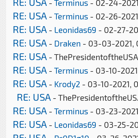
RE: USA
-
Terminus
- 02-24-2021
RE: USA
-
Terminus
- 02-26-2021
RE: USA
-
Leonidas69
- 02-27-20
RE: USA
-
Draken
- 03-03-2021, 
RE: USA
- ThePresidentoftheUSA
RE: USA
-
Terminus
- 03-10-2021
RE: USA
-
Krody2
- 03-10-2021, 
RE: USA
- ThePresidentoftheUS
RE: USA
-
Terminus
- 03-23-2021
RE: USA
-
Leonidas69
- 03-25-20
RE: USA
-
Pr0D1g10
- 03-26-2021