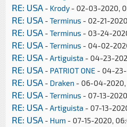
RE: USA
-
Krody
- 02-03-2020, 
RE: USA
-
Terminus
- 02-21-2020
RE: USA
-
Terminus
- 03-24-202
RE: USA
-
Terminus
- 04-02-202
RE: USA
-
Artiguista
- 04-23-202
RE: USA
-
PATRIOT ONE
- 04-23-
RE: USA
-
Draken
- 06-04-2020, 
RE: USA
-
Terminus
- 07-13-2020
RE: USA
-
Artiguista
- 07-13-202
RE: USA
-
Hum
- 07-15-2020, 06