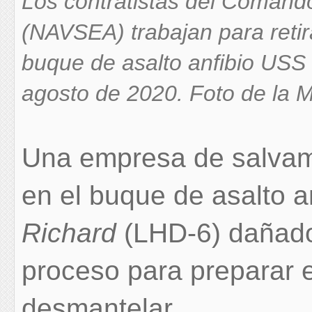
Los contratistas del Comand
(NAVSEA) trabajan para retir
buque de asalto anfibio US
agosto de 2020. Foto de la M
Una empresa de salvame
en el buque de asalto 
Richard
(LHD-6) dañado
proceso para preparar e
desmantelar.