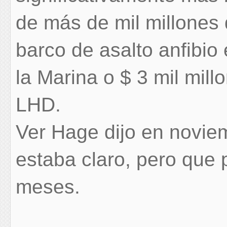
de más de mil millones 
barco de asalto anfibio 
la Marina o $ 3 mil mil
LHD.
Ver Hage dijo en novie
estaba claro, pero que 
meses.