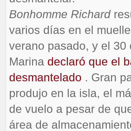
Bonhomme Richard
res
varios días en el muelle
verano pasado, y el 30
Marina
declaró que el b
desmantelado
. Gran pa
produjo en la isla, el má
de vuelo a pesar de qu
área de almacenamiento