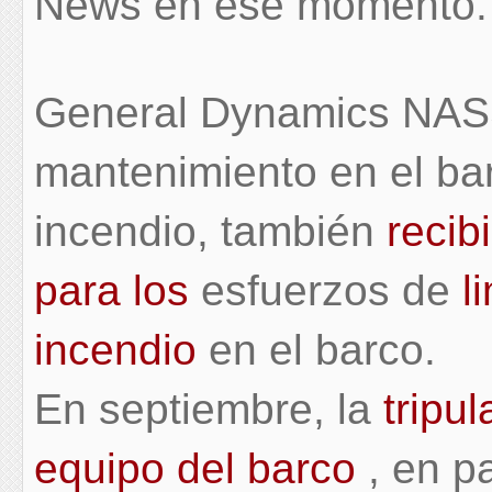
News en ese momento.
General Dynamics NAS
mantenimiento en el ba
incendio, también
recib
para los
esfuerzos de
l
incendio
en el barco.
En septiembre, la
tripu
equipo del barco
, en p