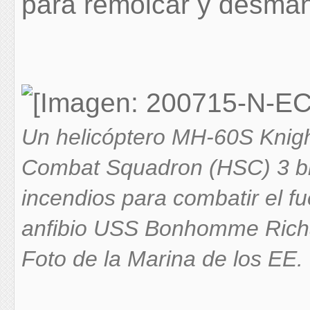
para remolcar y desmant
Un helicóptero MH-60S Knigh
Combat Squadron (HSC) 3 br
incendios para combatir el f
anfibio USS Bonhomme Richar
Foto de la Marina de los EE.