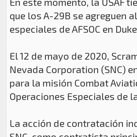
En este momento, la USAF tie
que los A-29B se agreguen a
especiales de AFSOC en Duke 
El 12 de mayo de 2020, Scra
Nevada Corporation (SNC) en
para la misión Combat Aviat
Operaciones Especiales de la
La acción de contratación in
SNC, como contratista princi