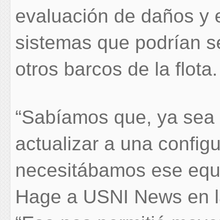
evaluación de daños y e
sistemas que podrían se
otros barcos de la flota.
“Sabíamos que, ya sea 
actualizar a una config
necesitábamos ese equip
Hage a USNI News en l