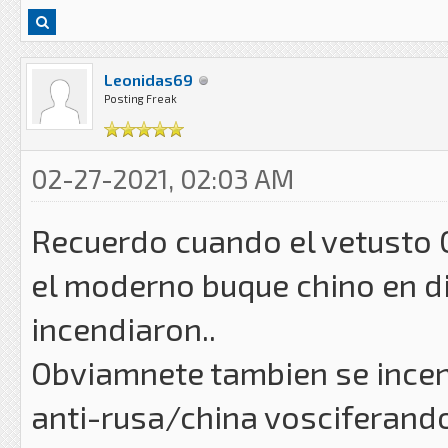
Leonidas69
Posting Freak
02-27-2021, 02:03 AM
Recuerdo cuando el vetusto 
el moderno buque chino en di
incendiaron..
Obviamnete tambien se incen
anti-rusa/china vosciferando m