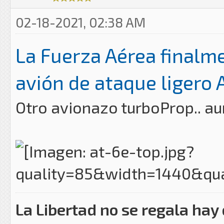
02-18-2021, 02:38 AM
La Fuerza Aérea finalm
avión de ataque ligero
Otro avionazo turboProp.. a
La Libertad no se regala hay