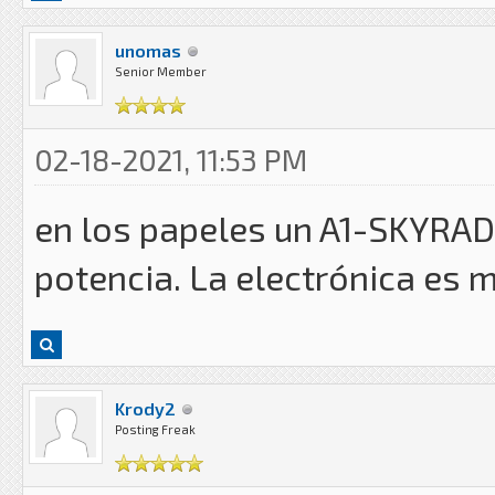
unomas
Senior Member
02-18-2021, 11:53 PM
en los papeles un A1-SKYRA
potencia. La electrónica es m
Krody2
Posting Freak