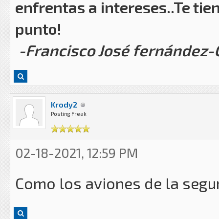
enfrentas a intereses..Te tie
punto!
-Francisco José fernández
Krody2
Posting Freak
02-18-2021, 12:59 PM
Como los aviones de la seg