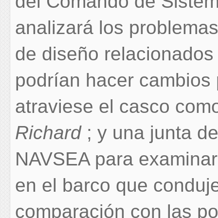
del Comando de Sistem
analizará los problemas
de diseño relacionados
podrían hacer cambios 
atraviese el casco com
Richard
; y una junta d
NAVSEA para examinar l
en el barco que conduje
comparación con las pol