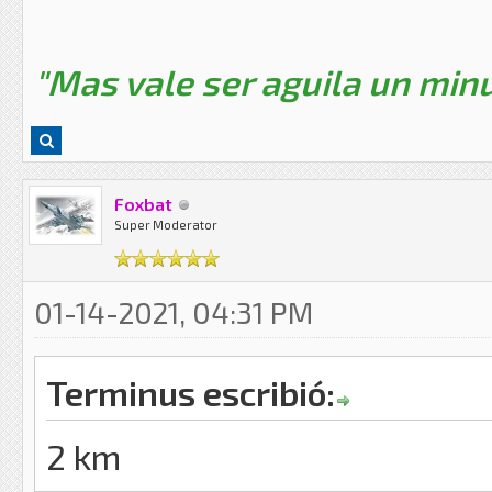
"Mas vale ser aguila un minu
Foxbat
Super Moderator
01-14-2021, 04:31 PM
Terminus escribió:
2 km