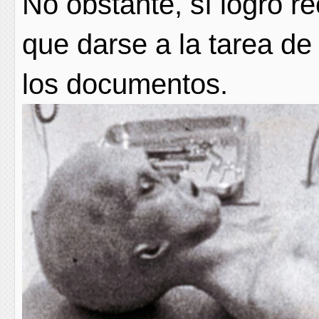
No obstante, sí logró re
que darse a la tarea d
los documentos.