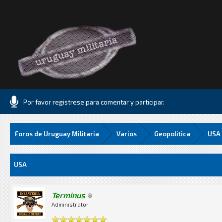
.
Foros de Uruguay Militaria
Varios
Geopolitica
USA
Media
USA
Terminus
Administrator