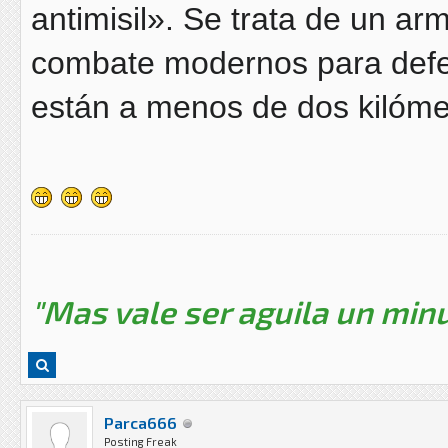
antimisil». Se trata de un a
combate modernos para defe
están a menos de dos kilóme
"Mas vale ser aguila un minu
Parca666
Posting Freak