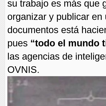
su trabajo es más que gr
organizar y publicar en 
documentos está hacien
pues
“todo el mundo t
las agencias de intelig
OVNIS.