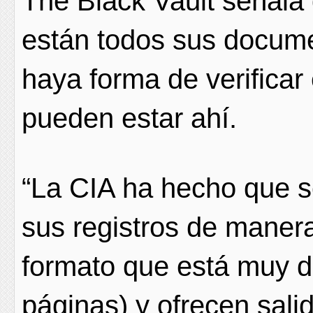
The Black Vault señala 
están todos sus docume
haya forma de verifica
pueden estar ahí.
“La CIA ha hecho que se
sus registros de maner
formato que está muy de
páginas) y ofrecen sali