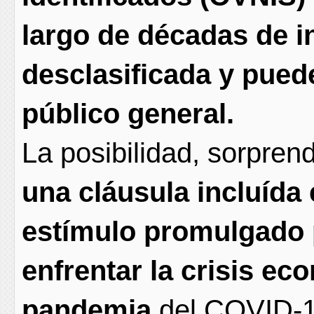
largo de décadas de i
desclasificada y pued
público general.
La posibilidad, sorpre
una cláusula incluída 
estímulo promulgado 
enfrentar la crisis e
pandemia
del COVID-1