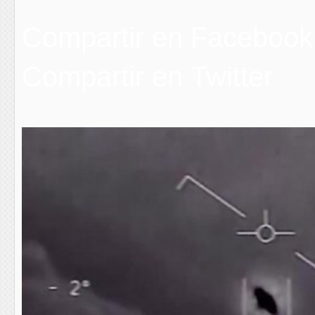
Compartir en Facebook
Compartir en Twitter