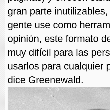
gran parte inutilizable
gente use como herram
opinión, este formato 
muy difícil para las pe
usarlos para cualquier p
dice Greenewald.