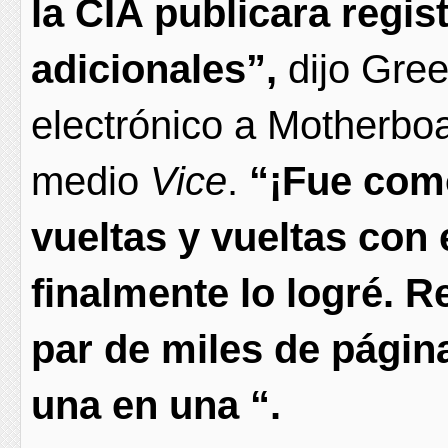
la CIA publicara regis
adicionales”,
dijo Gre
electrónico a Motherboar
medio
Vice
.
“¡Fue como
vueltas y vueltas con 
finalmente lo logré. R
par de miles de págin
una en una “.