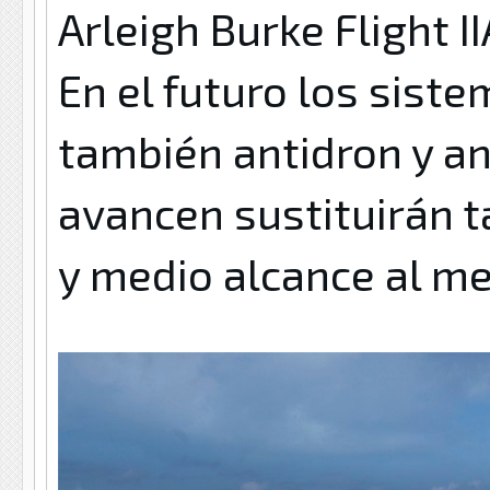
Arleigh Burke
Flight II
En el futuro los sist
también antidron y a
avancen sustituirán t
y medio alcance al m