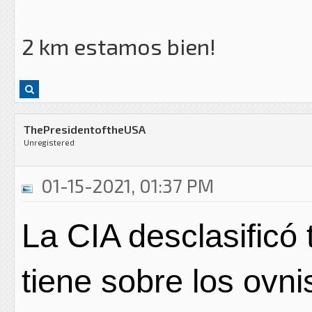
2 km estamos bien!
ThePresidentoftheUSA
Unregistered
01-15-2021, 01:37 PM
La CIA desclasificó 
tiene sobre los ovni