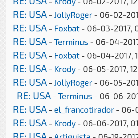
RE: USA
-
Krody
- 06-02-2017, 12
RE: USA
-
JollyRoger
- 06-02-201
RE: USA
-
Foxbat
- 06-03-2017, 
RE: USA
-
Terminus
- 06-04-2017
RE: USA
-
Foxbat
- 06-04-2017, 
RE: USA
-
Krody
- 06-05-2017, 1
RE: USA
-
JollyRoger
- 06-05-201
RE: USA
-
Terminus
- 06-06-201
RE: USA
-
el_francotirador
- 06-0
RE: USA
-
Krody
- 06-06-2017, 0
RE: USA
-
Artiguista
- 06-19-2017