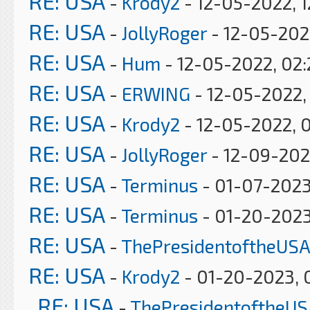
RE: USA
-
Krody2
- 12-05-2022, 1
RE: USA
-
JollyRoger
- 12-05-202
RE: USA
-
Hum
- 12-05-2022, 02
RE: USA
-
ERWING
- 12-05-2022,
RE: USA
-
Krody2
- 12-05-2022, 
RE: USA
-
JollyRoger
- 12-09-202
RE: USA
-
Terminus
- 01-07-2023
RE: USA
-
Terminus
- 01-20-2023
RE: USA
-
ThePresidentoftheUSA
RE: USA
-
Krody2
- 01-20-2023, 
RE: USA
-
ThePresidentoftheUS