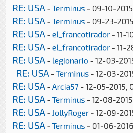
RE: USA
-
Terminus
- 09-10-2015
RE: USA
-
Terminus
- 09-23-2015
RE: USA
-
el_francotirador
- 11-1
RE: USA
-
el_francotirador
- 11-2
RE: USA
-
legionario
- 12-03-201
RE: USA
-
Terminus
- 12-03-201
RE: USA
-
Arcia57
- 12-05-2015, 
RE: USA
-
Terminus
- 12-08-2015
RE: USA
-
JollyRoger
- 12-09-2015
RE: USA
-
Terminus
- 01-06-2016