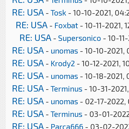
RE: USA
-
Tosk
- 10-10-2021, 04:
RE: USA
-
Foxbat
- 10-11-2021, 
RE: USA
-
Supersonico
- 10-11
RE: USA
-
unomas
- 10-10-2021,
RE: USA
-
Krody2
- 10-12-2021, 1
RE: USA
-
unomas
- 10-18-2021, 
RE: USA
-
Terminus
- 10-31-2021
RE: USA
-
unomas
- 02-17-2022,
RE: USA
-
Terminus
- 03-01-2022
RE: USA
-
Parca666
- 03-02-2022