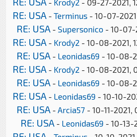
RE: USA
-
Krody2
- 09-27-2021, 1
RE: USA
-
Terminus
- 10-07-2021
RE: USA
-
Supersonico
- 10-07-
RE: USA
-
Krody2
- 10-08-2021, 
RE: USA
-
Leonidas69
- 10-08-2
RE: USA
-
Krody2
- 10-08-2021, 
RE: USA
-
Leonidas69
- 10-08-2
RE: USA
-
Leonidas69
- 10-10-20
RE: USA
-
Arcia57
- 10-11-2021,
RE: USA
-
Leonidas69
- 10-13-
RE: USA
-
Terminus
- 10-10-2021,