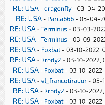
RE: USA
-
dragonfly
- 03-04-20
RE: USA
-
Parca666
- 03-04-2
RE: USA
-
Terminus
- 03-03-2022
RE: USA
-
Terminus
- 03-09-2022
RE: USA
-
Foxbat
- 03-10-2022, 
RE: USA
-
Krody2
- 03-10-2022, 
RE: USA
-
Foxbat
- 03-10-2022,
RE: USA
-
el_francotirador
- 03-
RE: USA
-
Krody2
- 03-10-2022,
RE: USA
-
Foxbat
- 03-10-2022,