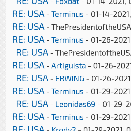
RE: USA
-
Foxbat
- 01-14-2021, 
RE: USA
-
Terminus
- 01-14-2021,
RE: USA
- ThePresidentoftheUSA 
RE: USA
-
Terminus
- 01-26-2021
RE: USA
- ThePresidentoftheUS
RE: USA
-
Artiguista
- 01-26-2021
RE: USA
-
ERWING
- 01-26-2021
RE: USA
-
Terminus
- 01-29-2021
RE: USA
-
Leonidas69
- 01-29-2
RE: USA
-
Terminus
- 01-29-2021,
RE: USA
-
Krody2
- 01-29-2021, 