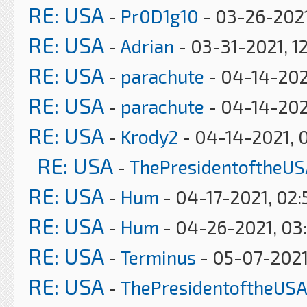
RE: USA
-
Pr0D1g10
- 03-26-2021
RE: USA
-
Adrian
- 03-31-2021, 1
RE: USA
-
parachute
- 04-14-202
RE: USA
-
parachute
- 04-14-202
RE: USA
-
Krody2
- 04-14-2021, 
RE: USA
-
ThePresidentoftheUS
RE: USA
-
Hum
- 04-17-2021, 02
RE: USA
-
Hum
- 04-26-2021, 03
RE: USA
-
Terminus
- 05-07-2021
RE: USA
-
ThePresidentoftheUSA