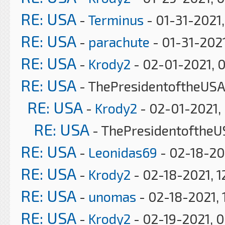
RE: USA
-
Terminus
- 01-31-2021
RE: USA
-
parachute
- 01-31-202
RE: USA
-
Krody2
- 02-01-2021, 
RE: USA
- ThePresidentoftheUSA
RE: USA
-
Krody2
- 02-01-2021,
RE: USA
- ThePresidentoftheU
RE: USA
-
Leonidas69
- 02-18-20
RE: USA
-
Krody2
- 02-18-2021, 1
RE: USA
-
unomas
- 02-18-2021, 
RE: USA
-
Krody2
- 02-19-2021, 