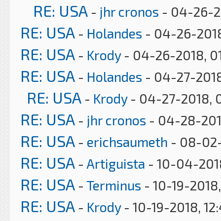
RE: USA
-
jhr cronos
- 04-26-2
RE: USA
-
Holandes
- 04-26-2018
RE: USA
-
Krody
- 04-26-2018, 0
RE: USA
-
Holandes
- 04-27-2018
RE: USA
-
Krody
- 04-27-2018, 
RE: USA
-
jhr cronos
- 04-28-201
RE: USA
-
erichsaumeth
- 08-02-
RE: USA
-
Artiguista
- 10-04-201
RE: USA
-
Terminus
- 10-19-2018
RE: USA
-
Krody
- 10-19-2018, 12