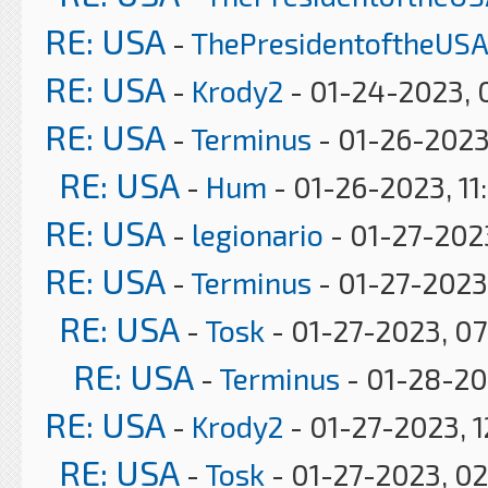
RE: USA
-
ThePresidentoftheUSA
RE: USA
-
Krody2
- 01-24-2023, 
RE: USA
-
Terminus
- 01-26-2023
RE: USA
-
Hum
- 01-26-2023, 11
RE: USA
-
legionario
- 01-27-2023
RE: USA
-
Terminus
- 01-27-2023
RE: USA
-
Tosk
- 01-27-2023, 0
RE: USA
-
Terminus
- 01-28-20
RE: USA
-
Krody2
- 01-27-2023, 1
RE: USA
-
Tosk
- 01-27-2023, 0