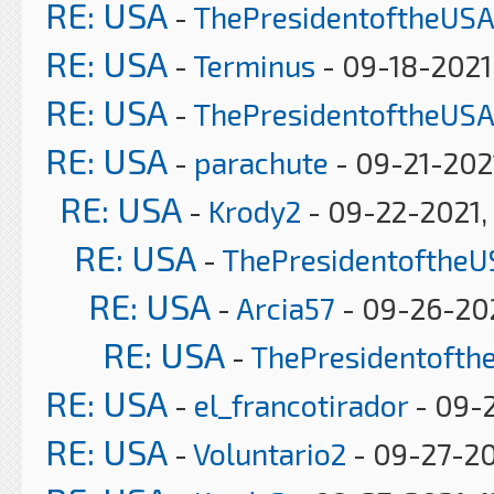
RE: USA
-
ThePresidentoftheUSA
RE: USA
-
Terminus
- 09-18-2021
RE: USA
-
ThePresidentoftheUSA
RE: USA
-
parachute
- 09-21-202
RE: USA
-
Krody2
- 09-22-2021,
RE: USA
-
ThePresidentoftheU
RE: USA
-
Arcia57
- 09-26-202
RE: USA
-
ThePresidentofth
RE: USA
-
el_francotirador
- 09-2
RE: USA
-
Voluntario2
- 09-27-20