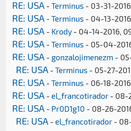
RE: USA
-
Terminus
- 03-31-2016
RE: USA
-
Terminus
- 04-13-2016
RE: USA
-
Krody
- 04-14-2016, 0
RE: USA
-
Terminus
- 05-04-2016
RE: USA
-
gonzalojimenezm
- 05
RE: USA
-
Terminus
- 05-27-201
RE: USA
-
Terminus
- 06-18-2016,
RE: USA
-
el_francotirador
- 08-
RE: USA
-
Pr0D1g10
- 08-26-2016
RE: USA
-
el_francotirador
- 08