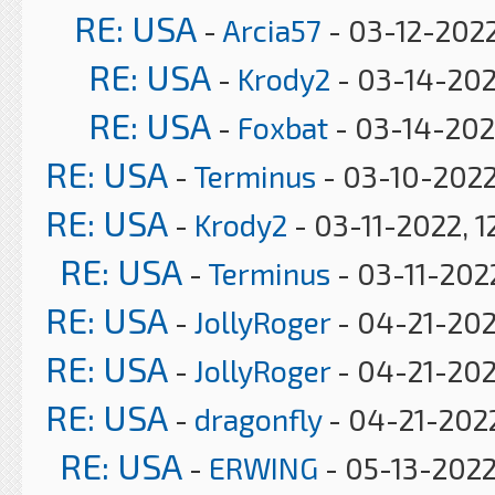
RE: USA
-
Arcia57
- 03-12-2022
RE: USA
-
Krody2
- 03-14-202
RE: USA
-
Foxbat
- 03-14-202
RE: USA
-
Terminus
- 03-10-2022
RE: USA
-
Krody2
- 03-11-2022, 1
RE: USA
-
Terminus
- 03-11-202
RE: USA
-
JollyRoger
- 04-21-202
RE: USA
-
JollyRoger
- 04-21-202
RE: USA
-
dragonfly
- 04-21-2022
RE: USA
-
ERWING
- 05-13-2022