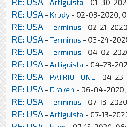
RE: USA
-
Artiguista
- 01-30-202
RE: USA
-
Krody
- 02-03-2020, 
RE: USA
-
Terminus
- 02-21-2020
RE: USA
-
Terminus
- 03-24-202
RE: USA
-
Terminus
- 04-02-202
RE: USA
-
Artiguista
- 04-23-202
RE: USA
-
PATRIOT ONE
- 04-23-
RE: USA
-
Draken
- 06-04-2020, 
RE: USA
-
Terminus
- 07-13-2020
RE: USA
-
Artiguista
- 07-13-202
RE: USA
-
Hum
- 07-15-2020, 06