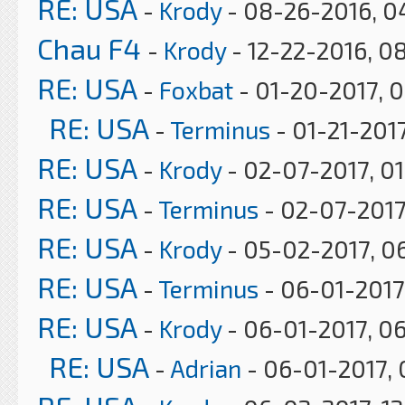
RE: USA
-
Krody
- 08-26-2016, 0
Chau F4
-
Krody
- 12-22-2016, 0
RE: USA
-
Foxbat
- 01-20-2017, 
RE: USA
-
Terminus
- 01-21-2017
RE: USA
-
Krody
- 02-07-2017, 0
RE: USA
-
Terminus
- 02-07-2017
RE: USA
-
Krody
- 05-02-2017, 0
RE: USA
-
Terminus
- 06-01-2017
RE: USA
-
Krody
- 06-01-2017, 0
RE: USA
-
Adrian
- 06-01-2017, 