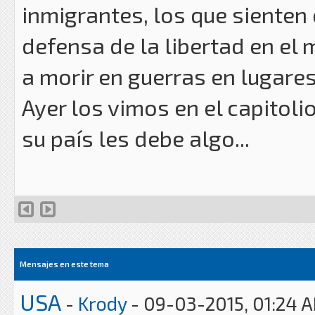
inmigrantes, los que sienten
defensa de la libertad en el
a morir en guerras en lugare
Ayer los vimos en el capitol
su país les debe algo...
Mensajes en este tema
USA
-
Krody
- 09-03-2015, 01:24 