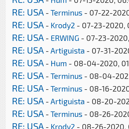
RE: USA
-
Terminus
- 07-22-2020
RE: USA
-
Krody2
- 07-23-2020, 
RE: USA
-
ERWING
- 07-23-2020
RE: USA
-
Artiguista
- 07-31-202
RE: USA
-
Hum
- 08-04-2020, 0
RE: USA
-
Terminus
- 08-04-2020
RE: USA
-
Terminus
- 08-16-2020
RE: USA
-
Artiguista
- 08-20-202
RE: USA
-
Terminus
- 08-26-2020
RE: USA
-
Krody2
- 08-26-2020, 