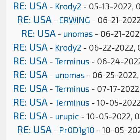
RE: USA
-
Krody2
- 05-13-2022, 
RE: USA
-
ERWING
- 06-21-2022
RE: USA
-
unomas
- 06-21-2022
RE: USA
-
Krody2
- 06-22-2022, 
RE: USA
-
Terminus
- 06-24-2022
RE: USA
-
unomas
- 06-25-2022,
RE: USA
-
Terminus
- 07-17-2022
RE: USA
-
Terminus
- 10-05-2022
RE: USA
-
urupic
- 10-05-2022, 0
RE: USA
-
Pr0D1g10
- 10-05-202