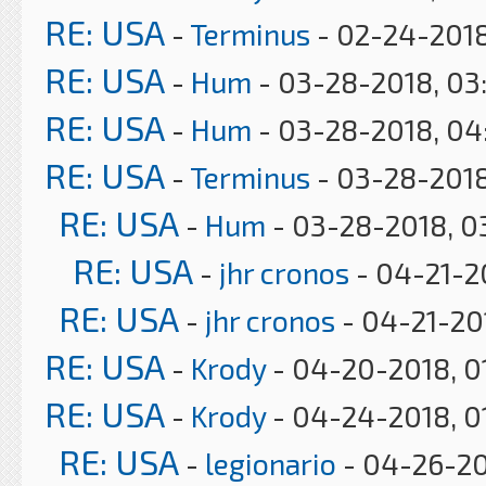
RE: USA
-
Terminus
- 02-24-2018
RE: USA
-
Hum
- 03-28-2018, 03
RE: USA
-
Hum
- 03-28-2018, 04
RE: USA
-
Terminus
- 03-28-2018
RE: USA
-
Hum
- 03-28-2018, 0
RE: USA
-
jhr cronos
- 04-21-2
RE: USA
-
jhr cronos
- 04-21-20
RE: USA
-
Krody
- 04-20-2018, 0
RE: USA
-
Krody
- 04-24-2018, 0
RE: USA
-
legionario
- 04-26-20