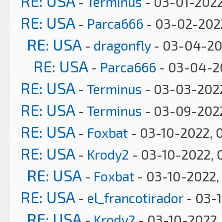
RE: USA
-
Terminus
- 03-01-2022
RE: USA
-
Parca666
- 03-02-2022
RE: USA
-
dragonfly
- 03-04-20
RE: USA
-
Parca666
- 03-04-2
RE: USA
-
Terminus
- 03-03-2022
RE: USA
-
Terminus
- 03-09-2022
RE: USA
-
Foxbat
- 03-10-2022, 
RE: USA
-
Krody2
- 03-10-2022, 
RE: USA
-
Foxbat
- 03-10-2022,
RE: USA
-
el_francotirador
- 03-
RE: USA
-
Krody2
- 03-10-2022,