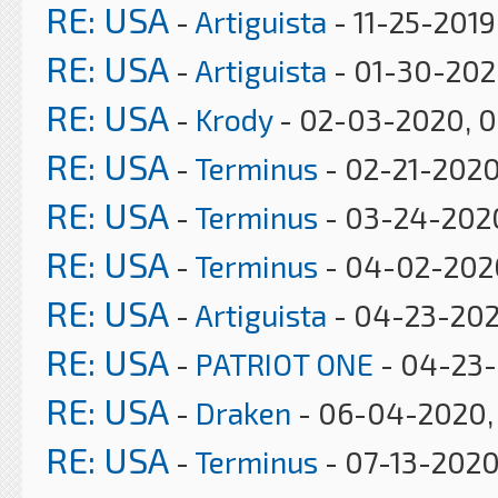
RE: USA
-
Artiguista
- 11-25-2019
RE: USA
-
Artiguista
- 01-30-202
RE: USA
-
Krody
- 02-03-2020, 
RE: USA
-
Terminus
- 02-21-2020
RE: USA
-
Terminus
- 03-24-202
RE: USA
-
Terminus
- 04-02-202
RE: USA
-
Artiguista
- 04-23-202
RE: USA
-
PATRIOT ONE
- 04-23-
RE: USA
-
Draken
- 06-04-2020, 
RE: USA
-
Terminus
- 07-13-2020