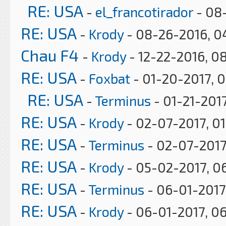
RE: USA
-
el_francotirador
- 08
RE: USA
-
Krody
- 08-26-2016, 0
Chau F4
-
Krody
- 12-22-2016, 0
RE: USA
-
Foxbat
- 01-20-2017, 
RE: USA
-
Terminus
- 01-21-2017
RE: USA
-
Krody
- 02-07-2017, 0
RE: USA
-
Terminus
- 02-07-2017
RE: USA
-
Krody
- 05-02-2017, 0
RE: USA
-
Terminus
- 06-01-2017
RE: USA
-
Krody
- 06-01-2017, 0