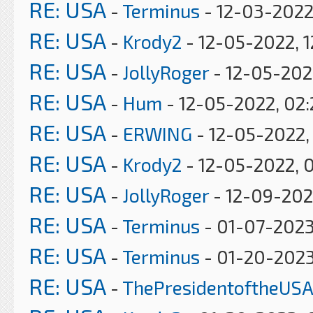
RE: USA
-
Terminus
- 12-03-2022
RE: USA
-
Krody2
- 12-05-2022, 1
RE: USA
-
JollyRoger
- 12-05-202
RE: USA
-
Hum
- 12-05-2022, 02
RE: USA
-
ERWING
- 12-05-2022,
RE: USA
-
Krody2
- 12-05-2022, 
RE: USA
-
JollyRoger
- 12-09-202
RE: USA
-
Terminus
- 01-07-2023
RE: USA
-
Terminus
- 01-20-2023
RE: USA
-
ThePresidentoftheUSA