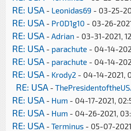
RE: USA
-
Leonidas69
- 03-25-20
RE: USA
-
Pr0D1g10
- 03-26-2021
RE: USA
-
Adrian
- 03-31-2021, 1
RE: USA
-
parachute
- 04-14-202
RE: USA
-
parachute
- 04-14-202
RE: USA
-
Krody2
- 04-14-2021, 
RE: USA
-
ThePresidentoftheUS
RE: USA
-
Hum
- 04-17-2021, 02
RE: USA
-
Hum
- 04-26-2021, 03
RE: USA
-
Terminus
- 05-07-2021