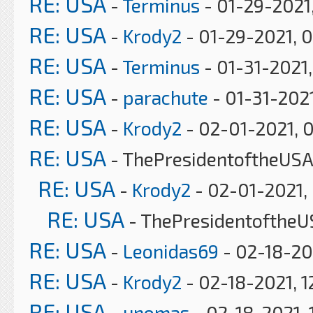
RE: USA
-
Terminus
- 01-29-2021,
RE: USA
-
Krody2
- 01-29-2021, 
RE: USA
-
Terminus
- 01-31-2021
RE: USA
-
parachute
- 01-31-202
RE: USA
-
Krody2
- 02-01-2021, 
RE: USA
- ThePresidentoftheUSA
RE: USA
-
Krody2
- 02-01-2021,
RE: USA
- ThePresidentoftheU
RE: USA
-
Leonidas69
- 02-18-20
RE: USA
-
Krody2
- 02-18-2021, 1
RE: USA
-
unomas
- 02-18-2021, 