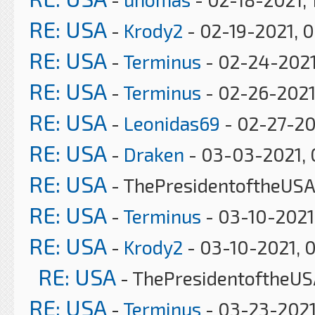
RE: USA
-
Krody2
- 02-19-2021, 
RE: USA
-
Terminus
- 02-24-2021
RE: USA
-
Terminus
- 02-26-2021
RE: USA
-
Leonidas69
- 02-27-20
RE: USA
-
Draken
- 03-03-2021, 
RE: USA
- ThePresidentoftheUSA
RE: USA
-
Terminus
- 03-10-2021
RE: USA
-
Krody2
- 03-10-2021, 
RE: USA
- ThePresidentoftheUS
RE: USA
-
Terminus
- 03-23-2021