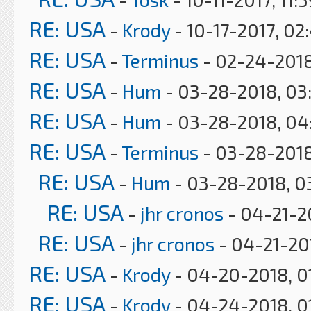
RE: USA
-
Krody
- 10-17-2017, 02
RE: USA
-
Terminus
- 02-24-2018
RE: USA
-
Hum
- 03-28-2018, 03
RE: USA
-
Hum
- 03-28-2018, 04
RE: USA
-
Terminus
- 03-28-2018
RE: USA
-
Hum
- 03-28-2018, 0
RE: USA
-
jhr cronos
- 04-21-2
RE: USA
-
jhr cronos
- 04-21-20
RE: USA
-
Krody
- 04-20-2018, 0
RE: USA
-
Krody
- 04-24-2018, 0