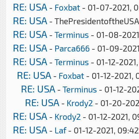
RE: USA
-
Foxbat
- 01-07-2021, 
RE: USA
- ThePresidentoftheUSA
RE: USA
-
Terminus
- 01-08-2021
RE: USA
-
Parca666
- 01-09-2021
RE: USA
-
Terminus
- 01-12-2021
RE: USA
-
Foxbat
- 01-12-2021, 
RE: USA
-
Terminus
- 01-12-202
RE: USA
-
Krody2
- 01-20-202
RE: USA
-
Krody2
- 01-12-2021, 
RE: USA
-
Laf
- 01-12-2021, 09:4