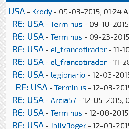
USA
-
Krody
- 09-03-2015, 01:24 
RE: USA
-
Terminus
- 09-10-2015
RE: USA
-
Terminus
- 09-23-2015
RE: USA
-
el_francotirador
- 11-1
RE: USA
-
el_francotirador
- 11-2
RE: USA
-
legionario
- 12-03-201
RE: USA
-
Terminus
- 12-03-201
RE: USA
-
Arcia57
- 12-05-2015, 
RE: USA
-
Terminus
- 12-08-2015
RE: USA
-
JollyRoger
- 12-09-2015