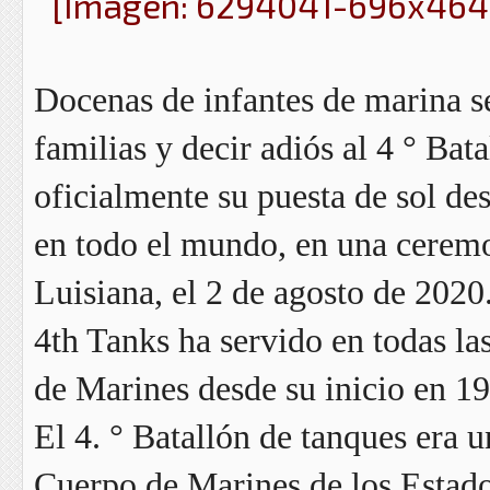
Docenas de infantes de marina s
familias y decir adiós al 4 ° Ba
oficialmente su puesta de sol d
en todo el mundo, en una ceremo
Luisiana, el 2 de agosto de 2020
4th Tanks ha servido en todas la
de Marines desde su inicio en 1
El 4. ° Batallón de tanques era 
Cuerpo de Marines de los Estado