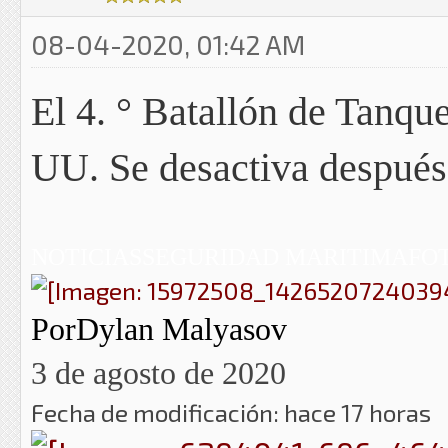
08-04-2020, 01:42 AM
El 4. ° Batallón de Tanqu
UU. Se desactiva después
NOTICIAS
SEGURIDAD MARITIMA
FO
Por
Dylan Malyasov
3 de agosto de 2020
Fecha de modificación: hace 17 horas