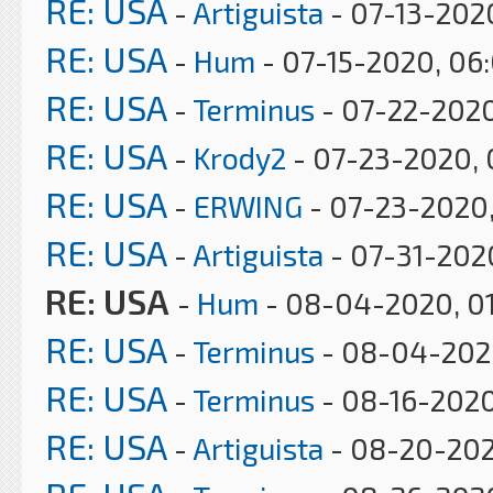
RE: USA
-
Artiguista
- 07-13-202
RE: USA
-
Hum
- 07-15-2020, 06
RE: USA
-
Terminus
- 07-22-2020
RE: USA
-
Krody2
- 07-23-2020, 
RE: USA
-
ERWING
- 07-23-2020
RE: USA
-
Artiguista
- 07-31-202
RE: USA
-
Hum
- 08-04-2020, 0
RE: USA
-
Terminus
- 08-04-2020
RE: USA
-
Terminus
- 08-16-2020
RE: USA
-
Artiguista
- 08-20-202