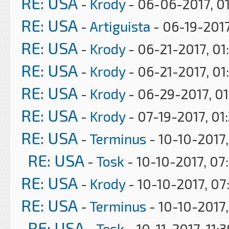
RE: USA
-
Krody
- 06-06-2017, 0
RE: USA
-
Artiguista
- 06-19-2017
RE: USA
-
Krody
- 06-21-2017, 01
RE: USA
-
Krody
- 06-21-2017, 01
RE: USA
-
Krody
- 06-29-2017, 0
RE: USA
-
Krody
- 07-19-2017, 01
RE: USA
-
Terminus
- 10-10-2017,
RE: USA
-
Tosk
- 10-10-2017, 07
RE: USA
-
Krody
- 10-10-2017, 07
RE: USA
-
Terminus
- 10-10-2017
RE: USA
-
Tosk
- 10-11-2017, 11: