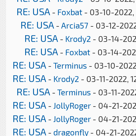
RE: USA
-
Foxbat
- 03-10-2022,
RE: USA
-
Arcia57
- 03-12-2022
RE: USA
-
Krody2
- 03-14-202
RE: USA
-
Foxbat
- 03-14-202
RE: USA
-
Terminus
- 03-10-2022
RE: USA
-
Krody2
- 03-11-2022, 1
RE: USA
-
Terminus
- 03-11-202
RE: USA
-
JollyRoger
- 04-21-202
RE: USA
-
JollyRoger
- 04-21-202
RE: USA
-
dragonfly
- 04-21-2022