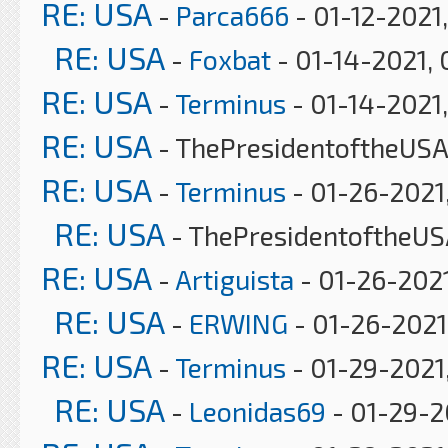
RE: USA
-
Parca666
- 01-12-2021,
RE: USA
-
Foxbat
- 01-14-2021, 
RE: USA
-
Terminus
- 01-14-2021,
RE: USA
- ThePresidentoftheUSA 
RE: USA
-
Terminus
- 01-26-2021
RE: USA
- ThePresidentoftheUS
RE: USA
-
Artiguista
- 01-26-2021
RE: USA
-
ERWING
- 01-26-2021
RE: USA
-
Terminus
- 01-29-2021
RE: USA
-
Leonidas69
- 01-29-2