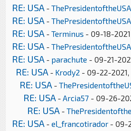
RE: USA
-
ThePresidentoftheUSA
RE: USA
-
ThePresidentoftheUSA
RE: USA
-
Terminus
- 09-18-2021
RE: USA
-
ThePresidentoftheUSA
RE: USA
-
parachute
- 09-21-202
RE: USA
-
Krody2
- 09-22-2021,
RE: USA
-
ThePresidentoftheU
RE: USA
-
Arcia57
- 09-26-202
RE: USA
-
ThePresidentofth
RE: USA
-
el_francotirador
- 09-2