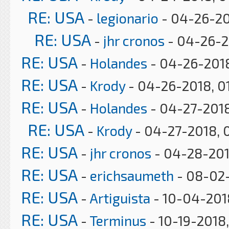
RE: USA
-
legionario
- 04-26-20
RE: USA
-
jhr cronos
- 04-26-2
RE: USA
-
Holandes
- 04-26-2018
RE: USA
-
Krody
- 04-26-2018, 0
RE: USA
-
Holandes
- 04-27-2018
RE: USA
-
Krody
- 04-27-2018, 
RE: USA
-
jhr cronos
- 04-28-201
RE: USA
-
erichsaumeth
- 08-02-
RE: USA
-
Artiguista
- 10-04-201
RE: USA
-
Terminus
- 10-19-2018