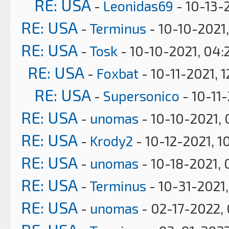
RE: USA
-
Leonidas69
- 10-13-
RE: USA
-
Terminus
- 10-10-2021,
RE: USA
-
Tosk
- 10-10-2021, 04:
RE: USA
-
Foxbat
- 10-11-2021, 
RE: USA
-
Supersonico
- 10-11
RE: USA
-
unomas
- 10-10-2021,
RE: USA
-
Krody2
- 10-12-2021, 1
RE: USA
-
unomas
- 10-18-2021, 
RE: USA
-
Terminus
- 10-31-2021
RE: USA
-
unomas
- 02-17-2022,