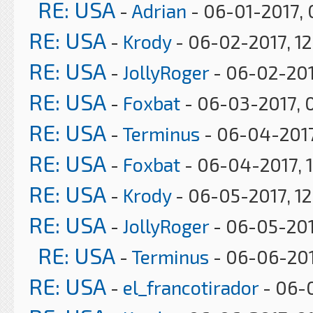
RE: USA
-
Adrian
- 06-01-2017, 
RE: USA
-
Krody
- 06-02-2017, 12
RE: USA
-
JollyRoger
- 06-02-201
RE: USA
-
Foxbat
- 06-03-2017, 
RE: USA
-
Terminus
- 06-04-2017
RE: USA
-
Foxbat
- 06-04-2017, 
RE: USA
-
Krody
- 06-05-2017, 1
RE: USA
-
JollyRoger
- 06-05-201
RE: USA
-
Terminus
- 06-06-201
RE: USA
-
el_francotirador
- 06-0