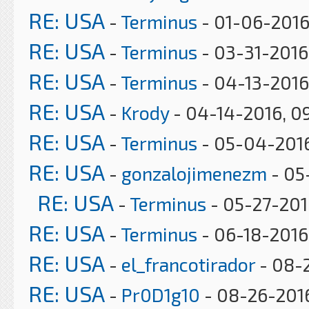
RE: USA
-
Terminus
- 01-06-2016
RE: USA
-
Terminus
- 03-31-2016
RE: USA
-
Terminus
- 04-13-2016
RE: USA
-
Krody
- 04-14-2016, 0
RE: USA
-
Terminus
- 05-04-2016
RE: USA
-
gonzalojimenezm
- 05
RE: USA
-
Terminus
- 05-27-201
RE: USA
-
Terminus
- 06-18-2016,
RE: USA
-
el_francotirador
- 08-
RE: USA
-
Pr0D1g10
- 08-26-2016