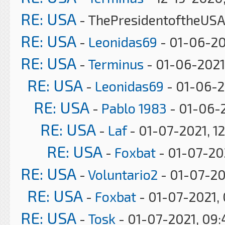
RE: USA
- ThePresidentoftheUSA
RE: USA
-
Leonidas69
- 01-06-20
RE: USA
-
Terminus
- 01-06-2021
RE: USA
-
Leonidas69
- 01-06-2
RE: USA
-
Pablo 1983
- 01-06-2
RE: USA
-
Laf
- 01-07-2021, 1
RE: USA
-
Foxbat
- 01-07-20
RE: USA
-
Voluntario2
- 01-07-20
RE: USA
-
Foxbat
- 01-07-2021,
RE: USA
-
Tosk
- 01-07-2021, 09