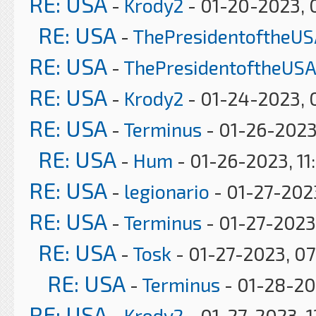
RE: USA
-
Krody2
- 01-20-2023, 
RE: USA
-
ThePresidentoftheUS
RE: USA
-
ThePresidentoftheUSA
RE: USA
-
Krody2
- 01-24-2023, 
RE: USA
-
Terminus
- 01-26-2023
RE: USA
-
Hum
- 01-26-2023, 11
RE: USA
-
legionario
- 01-27-2023
RE: USA
-
Terminus
- 01-27-2023
RE: USA
-
Tosk
- 01-27-2023, 0
RE: USA
-
Terminus
- 01-28-20
RE: USA
-
Krody2
- 01-27-2023, 1